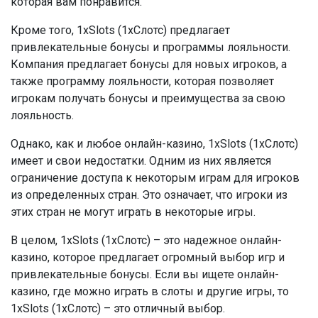
которая вам понравится.
Кроме того, 1xSlots (1хСлотс) предлагает
привлекательные бонусы и программы лояльности.
Компания предлагает бонусы для новых игроков, а
также программу лояльности, которая позволяет
игрокам получать бонусы и преимущества за свою
лояльность.
Однако, как и любое онлайн-казино, 1xSlots (1хСлотс)
имеет и свои недостатки. Одним из них является
ограничение доступа к некоторым играм для игроков
из определенных стран. Это означает, что игроки из
этих стран не могут играть в некоторые игры.
В целом, 1xSlots (1хСлотс) – это надежное онлайн-
казино, которое предлагает огромный выбор игр и
привлекательные бонусы. Если вы ищете онлайн-
казино, где можно играть в слоты и другие игры, то
1xSlots (1хСлотс) – это отличный выбор.