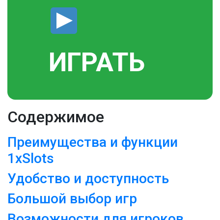
ИГРАТЬ
Содержимое
Преимущества и функции
1xSlots
Удобство и доступность
Большой выбор игр
Возможности для игроков