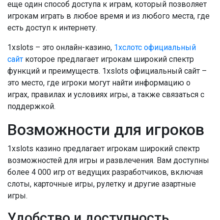
еще один способ доступа к играм, который позволяет
игрокам играть в любое время и из любого места, где
есть доступ к интернету.
1xslots – это онлайн-казино,
1хслотс официальный
сайт
которое предлагает игрокам широкий спектр
функций и преимуществ. 1xslots официальный сайт –
это место, где игроки могут найти информацию о
играх, правилах и условиях игры, а также связаться с
поддержкой.
Возможности для игроков
1xslots казино предлагает игрокам широкий спектр
возможностей для игры и развлечения. Вам доступны
более 4 000 игр от ведущих разработчиков, включая
слоты, карточные игры, рулетку и другие азартные
игры.
Удобство и доступность