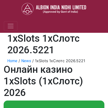
1xSlots 1хСлотс
2026.5221
/
/
1xSlots 1хСлотс 2026.5221
Home
News
Онлайн казино
1xSlots (1хСлотс)
2026