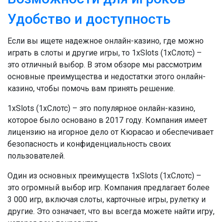
Удобство и доступность
Если вы ищете надежное онлайн-казино, где можно
играть в слоты и другие игры, то 1xSlots (1хСлотс) –
это отличный выбор. В этом обзоре мы рассмотрим
основные преимущества и недостатки этого онлайн-
казино, чтобы помочь вам принять решение.
1xSlots (1хСлотс) – это популярное онлайн-казино,
которое было основано в 2017 году. Компания имеет
лицензию на игорное дело от Кюрасао и обеспечивает
безопасность и конфиденциальность своих
пользователей.
Один из основных преимуществ 1xSlots (1хСлотс) –
это огромный выбор игр. Компания предлагает более
3 000 игр, включая слоты, карточные игры, рулетку и
другие. Это означает, что вы всегда можете найти игру,