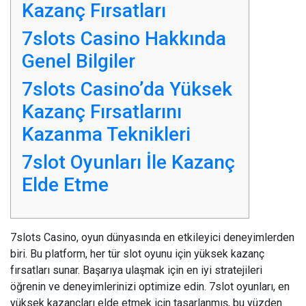
Kazanç Fırsatları
7slots Casino Hakkında
Genel Bilgiler
7slots Casino’da Yüksek
Kazanç Fırsatlarını
Kazanma Teknikleri
7slot Oyunları İle Kazanç
Elde Etme
7slots Casino, oyun dünyasında en etkileyici deneyimlerden
biri. Bu platform, her tür slot oyunu için yüksek kazanç
fırsatları sunar. Başarıya ulaşmak için en iyi stratejileri
öğrenin ve deneyimlerinizi optimize edin. 7slot oyunları, en
yüksek kazançları elde etmek için tasarlanmış, bu yüzden