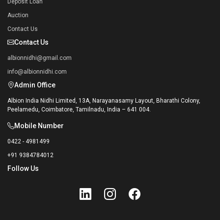
Deposit Loan
Auction
Contact Us
Contact Us
albionnidhi@gmail.com
info@albionnidhi.com
Admin Office
Albion India Nidhi Limited, 13A, Narayanasamy Layout, Bharathi Colony,
Peelamedu, Coimbatore, Tamilnadu, India – 641 004.
Mobile Number
0422 - 4981499
+91 9384784012
Follow Us