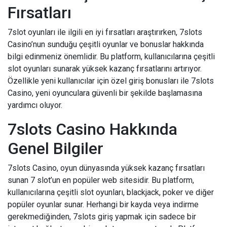
Fırsatları
7slot oyunları ile ilgili en iyi fırsatları araştırırken, 7slots
Casino’nun sunduğu çeşitli oyunlar ve bonuslar hakkında
bilgi edinmeniz önemlidir. Bu platform, kullanıcılarına çeşitli
slot oyunları sunarak yüksek kazanç fırsatlarını artırıyor.
Özellikle yeni kullanıcılar için özel giriş bonusları ile 7slots
Casino, yeni oyunculara güvenli bir şekilde başlamasına
yardımcı oluyor.
7slots Casino Hakkında
Genel Bilgiler
7slots Casino, oyun dünyasında yüksek kazanç fırsatları
sunan 7 slot’un en popüler web sitesidir. Bu platform,
kullanıcılarına çeşitli slot oyunları, blackjack, poker ve diğer
popüler oyunlar sunar. Herhangi bir kayda veya indirme
gerekmediğinden, 7slots giriş yapmak için sadece bir