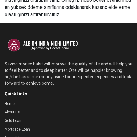
en yüksek ödeme sınıflarına odaklanarak kazanç elde etme
olasılığınızı artırabilirsiniz.
Saving money habit will improve the quality of life and will help you
to feel better and to sleep better. One will be happier knowing
he/she has some money aside for unexpected expenses and look
forward to achieve some...
Quick Links
Home
About Us
Gold Loan
Mortgage Loan