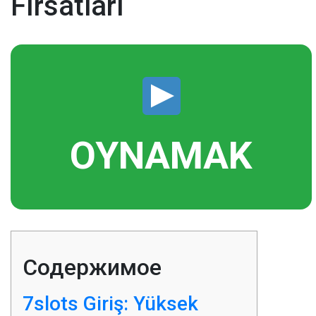
Fırsatları
OYNAMAK
Содержимое
7slots Giriş: Yüksek