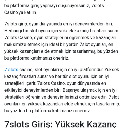
bu platforma giriş yapmayı düşünüyorsanız, 7slots
Casino’ya katılın.
7slots giriş, oyun dünyasında en iyi deneyimlerden biri.
Herhangi bir slot oyunu için yüksek kazanç fırsatları sunar.
7slots Casino, oyun stratejilerini öğrenmek ve kazançları
maksimize etmek için ideal bir yerdir. 7slot oyunları, en
yüksek kazançları elde etmek için tasarlanmış, bu yüzden
bu platforma katılmanızı öneririz.
7 slots
casino, slot oyunları için en iyi platformdur. Yüksek
kazanç fırsatları sunar ve her tür slot oyunu için en iyi
stratejileri içerir. 7slots Casino, oyun dünyasında en
etkileyici deneyimlerden biri. Başarıya ulaşmak için en iyi
stratejileri öğrenin ve deneyimlerinizi optimize edin. 7slot
oyunları, en yüksek kazançları elde etmek için tasarlanmış,
bu yüzden bu platforma katılmanızı öneririz.
7slots Giriş: Yüksek Kazanç