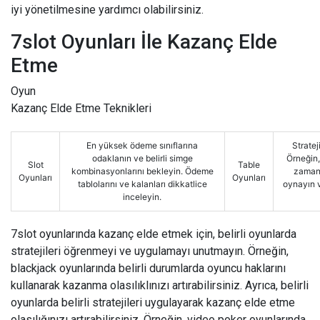
iyi yönetilmesine yardımcı olabilirsiniz.
7slot Oyunları İle Kazanç Elde
Etme
Oyun
Kazanç Elde Etme Teknikleri
En yüksek ödeme sınıflarına
Stratej
odaklanın ve belirli simge
Örneğin,
Slot
Table
kombinasyonlarını bekleyin. Ödeme
zaman 
Oyunları
Oyunları
tablolarını ve kalanları dikkatlice
oynayın v
inceleyin.
7slot oyunlarında kazanç elde etmek için, belirli oyunlarda
stratejileri öğrenmeyi ve uygulamayı unutmayın. Örneğin,
blackjack oyunlarında belirli durumlarda oyuncu haklarını
kullanarak kazanma olasılıklınızı artırabilirsiniz. Ayrıca, belirli
oyunlarda belirli stratejileri uygulayarak kazanç elde etme
olasılığınızı artırabilirsiniz. Örneğin, video poker oyunlarında