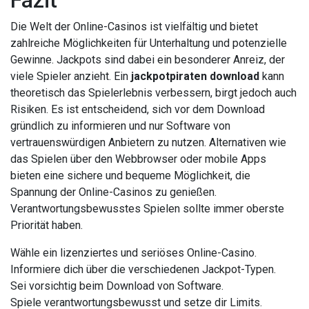
Die Welt der Online-Casinos ist vielfältig und bietet
zahlreiche Möglichkeiten für Unterhaltung und potenzielle
Gewinne. Jackpots sind dabei ein besonderer Anreiz, der
viele Spieler anzieht. Ein
jackpotpiraten download
kann
theoretisch das Spielerlebnis verbessern, birgt jedoch auch
Risiken. Es ist entscheidend, sich vor dem Download
gründlich zu informieren und nur Software von
vertrauenswürdigen Anbietern zu nutzen. Alternativen wie
das Spielen über den Webbrowser oder mobile Apps
bieten eine sichere und bequeme Möglichkeit, die
Spannung der Online-Casinos zu genießen.
Verantwortungsbewusstes Spielen sollte immer oberste
Priorität haben.
Wähle ein lizenziertes und seriöses Online-Casino.
Informiere dich über die verschiedenen Jackpot-Typen.
Sei vorsichtig beim Download von Software.
Spiele verantwortungsbewusst und setze dir Limits.