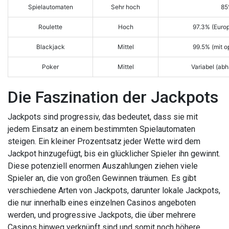
Spielautomaten
Sehr hoch
85
Roulette
Hoch
97.3% (Europ
Blackjack
Mittel
99.5% (mit o
Poker
Mittel
Variabel (abh
Die Faszination der Jackpots
Jackpots sind progressiv, das bedeutet, dass sie mit
jedem Einsatz an einem bestimmten Spielautomaten
steigen. Ein kleiner Prozentsatz jeder Wette wird dem
Jackpot hinzugefügt, bis ein glücklicher Spieler ihn gewinnt.
Diese potenziell enormen Auszahlungen ziehen viele
Spieler an, die von großen Gewinnen träumen. Es gibt
verschiedene Arten von Jackpots, darunter lokale Jackpots,
die nur innerhalb eines einzelnen Casinos angeboten
werden, und progressive Jackpots, die über mehrere
Casinos hinweg verknüpft sind und somit noch höhere