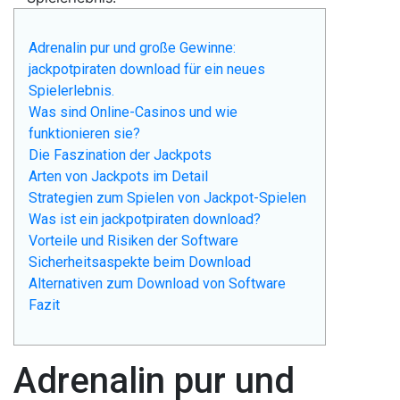
Adrenalin pur und große Gewinne:
jackpotpiraten download für ein neues
Spielerlebnis.
Was sind Online-Casinos und wie
funktionieren sie?
Die Faszination der Jackpots
Arten von Jackpots im Detail
Strategien zum Spielen von Jackpot-Spielen
Was ist ein jackpotpiraten download?
Vorteile und Risiken der Software
Sicherheitsaspekte beim Download
Alternativen zum Download von Software
Fazit
Adrenalin pur und