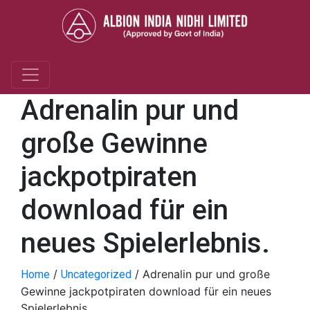
Adrenalin pur und
große Gewinne
jackpotpiraten
download für ein
neues Spielerlebnis.
/
/
Adrenalin pur und große
Home
Uncategorized
Gewinne jackpotpiraten download für ein neues
Spielerlebnis.