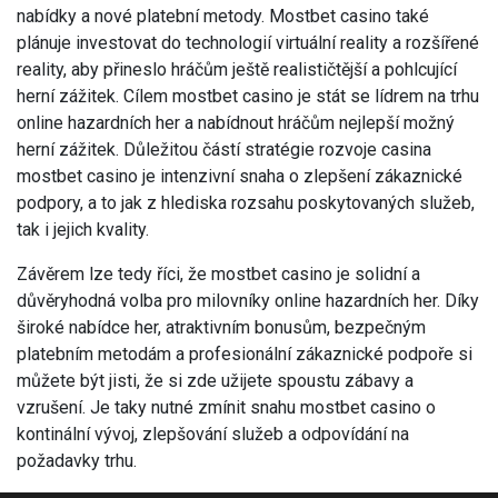
nabídky a nové platební metody. Mostbet casino také
plánuje investovat do technologií virtuální reality a rozšířené
reality, aby přineslo hráčům ještě realističtější a pohlcující
herní zážitek. Cílem mostbet casino je stát se lídrem na trhu
online hazardních her a nabídnout hráčům nejlepší možný
herní zážitek. Důležitou částí stratégie rozvoje casina
mostbet casino je intenzivní snaha o zlepšení zákaznické
podpory, a to jak z hlediska rozsahu poskytovaných služeb,
tak i jejich kvality.
Závěrem lze tedy říci, že mostbet casino je solidní a
důvěryhodná volba pro milovníky online hazardních her. Díky
široké nabídce her, atraktivním bonusům, bezpečným
platebním metodám a profesionální zákaznické podpoře si
můžete být jisti, že si zde užijete spoustu zábavy a
vzrušení. Je taky nutné zmínit snahu mostbet casino o
kontinální vývoj, zlepšování služeb a odpovídání na
požadavky trhu.