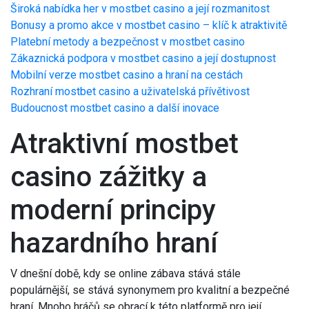
Široká nabídka her v mostbet casino a její rozmanitost
Bonusy a promo akce v mostbet casino – klíč k atraktivitě
Platební metody a bezpečnost v mostbet casino
Zákaznická podpora v mostbet casino a její dostupnost
Mobilní verze mostbet casino a hraní na cestách
Rozhraní mostbet casino a uživatelská přívětivost
Budoucnost mostbet casino a další inovace
Atraktivní mostbet
casino zážitky a
moderní principy
hazardního hraní
V dnešní době, kdy se online zábava stává stále
populárnější, se stává synonymem pro kvalitní a bezpečné
hraní. Mnoho hráčů se obrací k této platformě pro její