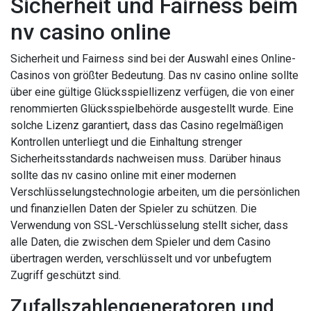
Sicherheit und Fairness beim
nv casino online
Sicherheit und Fairness sind bei der Auswahl eines Online-
Casinos von größter Bedeutung. Das nv casino online sollte
über eine gültige Glücksspiellizenz verfügen, die von einer
renommierten Glücksspielbehörde ausgestellt wurde. Eine
solche Lizenz garantiert, dass das Casino regelmäßigen
Kontrollen unterliegt und die Einhaltung strenger
Sicherheitsstandards nachweisen muss. Darüber hinaus
sollte das nv casino online mit einer modernen
Verschlüsselungstechnologie arbeiten, um die persönlichen
und finanziellen Daten der Spieler zu schützen. Die
Verwendung von SSL-Verschlüsselung stellt sicher, dass
alle Daten, die zwischen dem Spieler und dem Casino
übertragen werden, verschlüsselt und vor unbefugtem
Zugriff geschützt sind.
Zufallszahlengeneratoren und