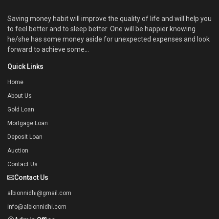
Saving money habit will improve the quality of life and will help you
to feel better and to sleep better. One will be happier knowing
he/she has some money aside for unexpected expenses and look
forward to achieve some...
Quick Links
Home
About Us
Gold Loan
Mortgage Loan
Deposit Loan
Auction
Contact Us
Contact Us
albionnidhi@gmail.com
info@albionnidhi.com