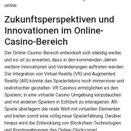
online.
Zukunftsperspektiven und
Innovationen im Online-
Casino-Bereich
Der Online-Casino-Bereich entwickelt sich ständig weiter,
und es ist zu erwarten, dass in den kommenden Jahren
weitere Innovationen und Veränderungen auftreten werden.
Die Integration von Virtual Reality (VR) und Augmented
Reality (AR) könnte das Spielerlebnis noch immersiver und
realistischer gestalten. VR-Casinos ermöglichen es den
Spielern, in eine virtuelle Casino-Umgebung einzutauchen
und mit anderen Spielern in Echtzeit zu interagieren. AR-
Spiele überlagern die reale Welt mit virtuellen Elementen
und bieten somit eine völlig neue Spielerfahrung. Darüber
hinaus wird die Entwicklung von Blockchain-Technologien
und Kryptowährungen das Online-Glücksspiel