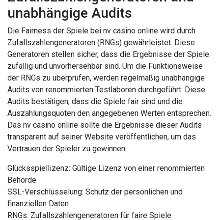
unabhängige Audits
Die Fairness der Spiele bei nv casino online wird durch
Zufallszahlengeneratoren (RNGs) gewährleistet. Diese
Generatoren stellen sicher, dass die Ergebnisse der Spiele
zufällig und unvorhersehbar sind. Um die Funktionsweise
der RNGs zu überprüfen, werden regelmäßig unabhängige
Audits von renommierten Testlaboren durchgeführt. Diese
Audits bestätigen, dass die Spiele fair sind und die
Auszahlungsquoten den angegebenen Werten entsprechen.
Das nv casino online sollte die Ergebnisse dieser Audits
transparent auf seiner Website veröffentlichen, um das
Vertrauen der Spieler zu gewinnen.
Glücksspiellizenz: Gültige Lizenz von einer renommierten
Behörde
SSL-Verschlüsselung: Schutz der persönlichen und
finanziellen Daten
RNGs: Zufallszahlengeneratoren für faire Spiele