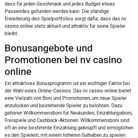
dass für jeden Geschmack und jedes Budget etwas
Passendes gefunden werden kann. Die ständige
Erweiterung des Spielportfolios sorgt dafür, dass das nv
casino online stets aktuell und attraktiv für seine Spieler
bleibt.
Bonusangebote und
Promotionen bei nv casino
online
Ein attraktives Bonusprogramm ist ein wichtiger Faktor bei
der Wahl eines Online-Casinos. Das nv casino online bietet
eine Vielzahl von Boni und Promotionen, um neue Spieler
anzulocken und bestehende Spieler zu belohnen. Dazu
gehören Willkommensboni für Neukunden, Einzahlungsboni,
Freispiele und Cashback-Aktionen. Willkommensboni sind
oft an eine bestimmte Einzahlung geknüpft und ermöglichen
es den Spielern, mit einem höheren Guthaben zu spielen.