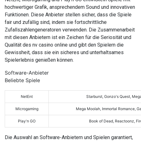
hochwertiger Grafik, ansprechendem Sound und innovativen
Funktionen. Diese Anbieter stellen sicher, dass die Spiele
fair und zufällig sind, indem sie fortschrittliche
Zufallszahlengeneratoren verwenden. Die Zusammenarbeit
mit diesen Anbietern ist ein Zeichen für die Seriosität und
Qualität des nv casino online und gibt den Spielern die
Gewissheit, dass sie ein sicheres und unterhaltsames
Spielerlebnis genießen können.
Software-Anbieter
Beliebte Spiele
NetEnt
Starburst, Gonzo's Quest, Meg
Microgaming
Mega Moolah, Immortal Romance, Ga
Play'n GO
Book of Dead, Reactoonz, Fir
Die Auswahl an Software-Anbietern und Spielen garantiert,