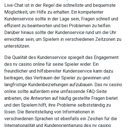
Live-Chat ist in der Regel die schnellste und bequemste
Möglichkeit, um Hilfe zu erhalten. Ein kompetenter
Kundenservice sollte in der Lage sein, Fragen schnell und
effizient zu beantworten und bei Problemen zu helfen.
Darüber hinaus sollte der Kundenservice rund um die Uhr
erreichbar sein, um Spielern in verschiedenen Zeitzonen zu
unterstützen.
Die Qualität des Kundenservice spiegelt das Engagement
des nv casino online für seine Spieler wider. Ein
freundlicher und hilfsbereiter Kundenservice kann dazu
beitragen, das Vertrauen der Spieler zu gewinnen und
langfristige Kundenbeziehungen aufzubauen. Das nv casino
online sollte außerdem eine umfassende FAQ-Seite
anbieten, die Antworten auf häufig gestellte Fragen bietet
und den Spielern hilft, ihre Probleme selbstständig zu
lösen. Die Bereitstellung von Informationen in
verschiedenen Sprachen ist ebenfalls ein Zeichen für die
Internationalität und Kundenorientierung des nv casino