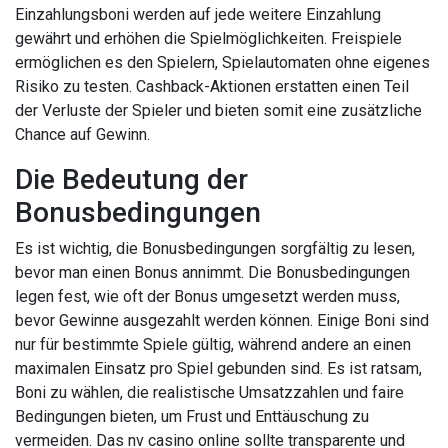
Einzahlungsboni werden auf jede weitere Einzahlung
gewährt und erhöhen die Spielmöglichkeiten. Freispiele
ermöglichen es den Spielern, Spielautomaten ohne eigenes
Risiko zu testen. Cashback-Aktionen erstatten einen Teil
der Verluste der Spieler und bieten somit eine zusätzliche
Chance auf Gewinn.
Die Bedeutung der
Bonusbedingungen
Es ist wichtig, die Bonusbedingungen sorgfältig zu lesen,
bevor man einen Bonus annimmt. Die Bonusbedingungen
legen fest, wie oft der Bonus umgesetzt werden muss,
bevor Gewinne ausgezahlt werden können. Einige Boni sind
nur für bestimmte Spiele gültig, während andere an einen
maximalen Einsatz pro Spiel gebunden sind. Es ist ratsam,
Boni zu wählen, die realistische Umsatzzahlen und faire
Bedingungen bieten, um Frust und Enttäuschung zu
vermeiden. Das nv casino online sollte transparente und