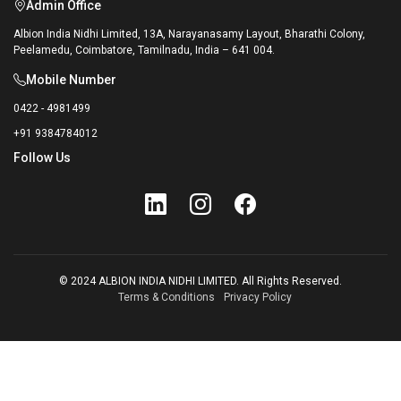
Admin Office
Albion India Nidhi Limited, 13A, Narayanasamy Layout, Bharathi Colony,
Peelamedu, Coimbatore, Tamilnadu, India – 641 004.
Mobile Number
0422 - 4981499
+91 9384784012
Follow Us
© 2024 ALBION INDIA NIDHI LIMITED. All Rights Reserved.
Terms & Conditions
Privacy Policy