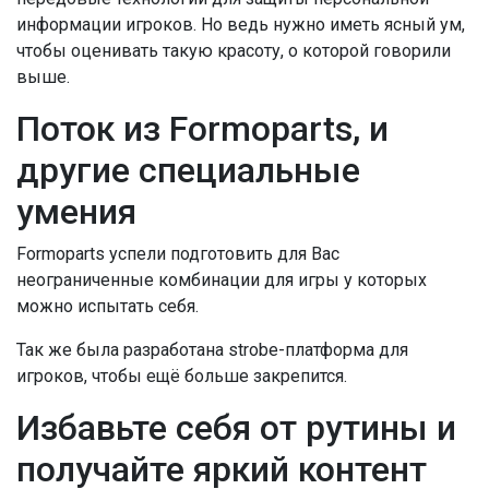
информации игроков. Но ведь нужно иметь ясный ум,
чтобы оценивать такую красоту, о которой говорили
выше.
Поток из Formoparts, и
другие специальные
умения
Formoparts успели подготовить для Вас
неограниченные комбинации для игры у которых
можно испытать себя.
Так же была разработана strobe-платформа для
игроков, чтобы ещё больше закрепится.
Избавьте себя от рутины и
получайте яркий контент