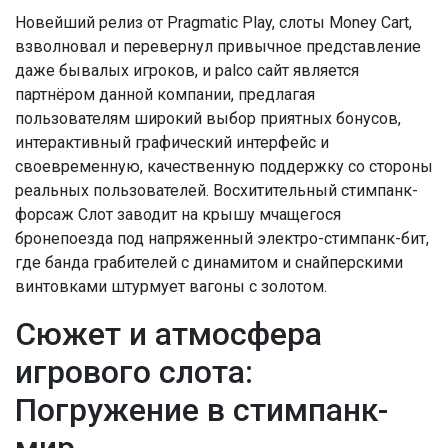
Новейший релиз от Pragmatic Play, слоты Money Cart,
взволновал и перевернул привычное представление
даже бывалых игроков, и palco сайт является
партнёром данной компании, предлагая
пользователям широкий выбор приятных бонусов,
интерактивный графический интерфейс и
своевременную, качественную поддержку со стороны
реальных пользователей. Восхитительный стимпанк-
форсаж Слот заводит на крышу мчащегося
бронепоезда под напряженный электро-стимпанк-бит,
где банда грабителей с динамитом и снайперскими
винтовками штурмует вагоны с золотом.
Сюжет и атмосфера
игрового слота:
Погружение в стимпанк-
мир