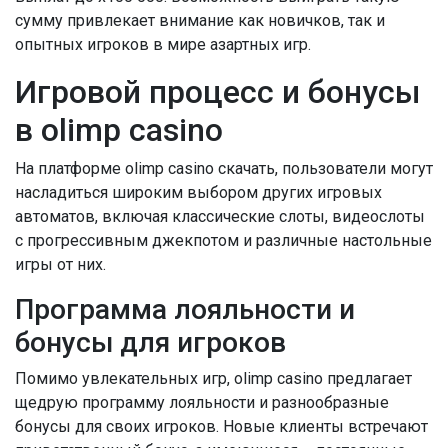
сумму привлекает внимание как новичков, так и
опытных игроков в мире азартных игр.
Игровой процесс и бонусы
в olimp casino
На платформе olimp casino скачать, пользователи могут
насладиться широким выбором других игровых
автоматов, включая классические слоты, видеослоты
с прогрессивным джекпотом и различные настольные
игры от них.
Программа лояльности и
бонусы для игроков
Помимо увлекательных игр, olimp casino предлагает
щедрую программу лояльности и разнообразные
бонусы для своих игроков. Новые клиенты встречают