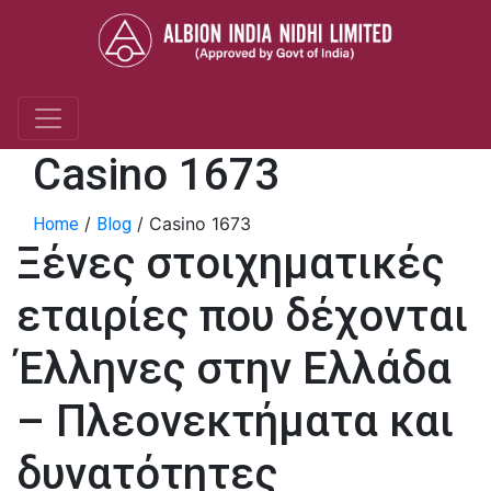
Casino 1673
/
/
Casino 1673
Home
Blog
Ξένες στοιχηματικές
εταιρίες που δέχονται
Έλληνες στην Ελλάδα
– Πλεονεκτήματα και
δυνατότητες