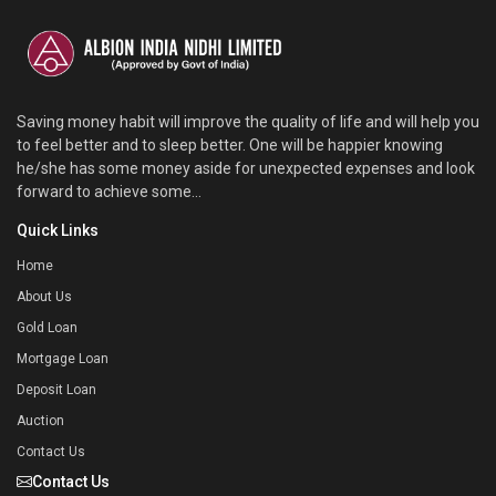
Saving money habit will improve the quality of life and will help you
to feel better and to sleep better. One will be happier knowing
he/she has some money aside for unexpected expenses and look
forward to achieve some...
Quick Links
Home
About Us
Gold Loan
Mortgage Loan
Deposit Loan
Auction
Contact Us
Contact Us