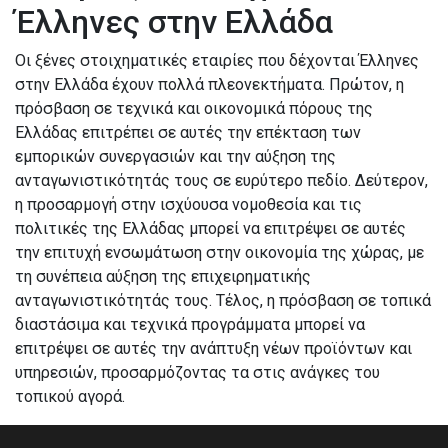
Έλληνες στην Ελλάδα
Οι ξένες στοιχηματικές εταιρίες που δέχονται Έλληνες
στην Ελλάδα έχουν πολλά πλεονεκτήματα. Πρώτον, η
πρόσβαση σε τεχνικά και οικονομικά πόρους της
Ελλάδας επιτρέπει σε αυτές την επέκταση των
εμπορικών συνεργασιών και την αύξηση της
ανταγωνιστικότητάς τους σε ευρύτερο πεδίο. Δεύτερον,
η προσαρμογή στην ισχύουσα νομοθεσία και τις
πολιτικές της Ελλάδας μπορεί να επιτρέψει σε αυτές
την επιτυχή ενσωμάτωση στην οικονομία της χώρας, με
τη συνέπεια αύξηση της επιχειρηματικής
ανταγωνιστικότητάς τους. Τέλος, η πρόσβαση σε τοπικά
διαστάσιμα και τεχνικά προγράμματα μπορεί να
επιτρέψει σε αυτές την ανάπτυξη νέων προϊόντων και
υπηρεσιών, προσαρμόζοντας τα στις ανάγκες του
τοπικού αγορά.