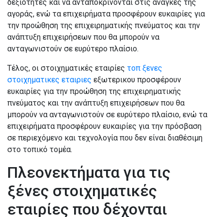
δεξιότητες και να ανταποκρινόνται στις ανάγκες της
αγοράς, ενώ τα επιχειρήματα προσφέρουν ευκαιρίες για
την προώθηση της επιχειρηματικής πνεύματος και την
ανάπτυξη επιχειρήσεων που θα μπορούν να
ανταγωνιστούν σε ευρύτερο πλαίσιο.
Τέλος, οι στοιχηματικές εταιρίες
τοπ ξενες
στοιχηματικες εταιριες
εξωτερικου προσφέρουν
ευκαιρίες για την προώθηση της επιχειρηματικής
πνεύματος και την ανάπτυξη επιχειρήσεων που θα
μπορούν να ανταγωνιστούν σε ευρύτερο πλαίσιο, ενώ τα
επιχειρήματα προσφέρουν ευκαιρίες για την πρόσβαση
σε περιεχόμενο και τεχνολογία που δεν είναι διαθέσιμη
στο τοπικό τομέα.
Πλεονεκτήματα για τις
ξένες στοιχηματικές
εταιρίες που δέχονται