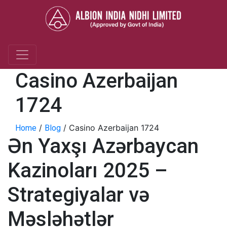
Casino Azerbaijan
1724
/
/
Casino Azerbaijan 1724
Home
Blog
Ən Yaxşı Azərbaycan
Kazinoları 2025 –
Strategiyalar və
Məsləhətlər