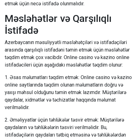
etmək üçün necə istifadə olunmalıdır.
Məsləhətlər və Qarşılıqlı
İstifadə
Azerbaycanın məsuliyyətli məsləhətçiləri və istifadəçiləri
arasında qarşılıqlı istifadəni təmin etmək üçün məsləhətlər
təqdim etmək çox vacibdir. Online casino və kazino online
istifadəcileri üçün aşağıdakı məsləhətlər təqdim olunur:
1. Əsas məlumatları təqdim etmək: Online casino və kazino
online saytlarında təqdim olunan məlumatların doğru və
yaxşı məhsul olduğunu təmin etmək lazımdır. Müştərilərə
qaydalar, xidmətlər və təchizatlar haqqında məlumat
verilməlidir.
2. Əməliyyatlar üçün təhlükələr təsvir etmək: Müştərilərə
qaydaların və təhlükələrin təsviri verilməlidir. Bu,
istifadəçilərin qaydaları tətbiq etməsinə və təhlükələrdən