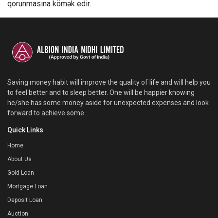
qorunmasına kömək edir.
Saving money habit will improve the quality of life and will help you
to feel better and to sleep better. One will be happier knowing
he/she has some money aside for unexpected expenses and look
forward to achieve some...
Quick Links
Home
About Us
Gold Loan
Mortgage Loan
Deposit Loan
Auction