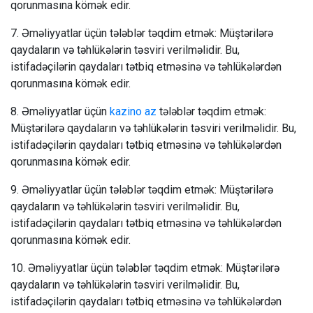
qorunmasına kömək edir.
7. Əməliyyatlar üçün tələblər təqdim etmək: Müştərilərə
qaydaların və təhlükələrin təsviri verilməlidir. Bu,
istifadəçilərin qaydaları tətbiq etməsinə və təhlükələrdən
qorunmasına kömək edir.
8. Əməliyyatlar üçün
kazino az
tələblər təqdim etmək:
Müştərilərə qaydaların və təhlükələrin təsviri verilməlidir. Bu,
istifadəçilərin qaydaları tətbiq etməsinə və təhlükələrdən
qorunmasına kömək edir.
9. Əməliyyatlar üçün tələblər təqdim etmək: Müştərilərə
qaydaların və təhlükələrin təsviri verilməlidir. Bu,
istifadəçilərin qaydaları tətbiq etməsinə və təhlükələrdən
qorunmasına kömək edir.
10. Əməliyyatlar üçün tələblər təqdim etmək: Müştərilərə
qaydaların və təhlükələrin təsviri verilməlidir. Bu,
istifadəçilərin qaydaları tətbiq etməsinə və təhlükələrdən