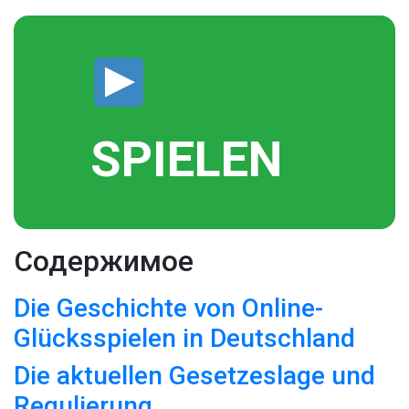
SPIELEN
Содержимое
Die Geschichte von Online-
Glücksspielen in Deutschland
Die aktuellen Gesetzeslage und
Regulierung