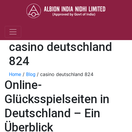
casino deutschland
824
/
/
casino deutschland 824
Home
Blog
Online-
Glücksspielseiten in
Deutschland – Ein
Überblick