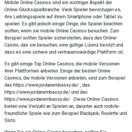
Mobile Online Casinos sind ein wichtiger Aspekt der
Online-Glücksspielbranche. Viele Spieler bevorzugen es,
ihre Lieblingsspiele auf ihrem Smartphone oder Tablet zu
spielen. Es gibt jedoch einige Dinge, die Spieler beachten
sollten, wenn sie mobile Online Casinos besuchen. Zum
Beispiel sollten Spieler sicherstellen, dass das Online-
Casino, das sie besuchen, eine gültige Lizenz besitzt und
dass es eine sichere und vertrauenswürdige Plattform ist.
Es gibt einige Top Online Casinos, die mobile Versionen
ihrer Plattformen anbieten. Einige der besten Online
Casinos, die mobile Versionen anbieten, sind zum Beispiel
das https://www.jordanembassy.de/ , das
https://www.jordanembassy.de/ und das
https://www.jordanembassy.de/ . Diese Online-Casinos
bieten eine Vielzahl an Spielen an, darunter auch mobile-
freundliche Spiele wie zum Beispiel Blackjack, Roulette und
Slots.