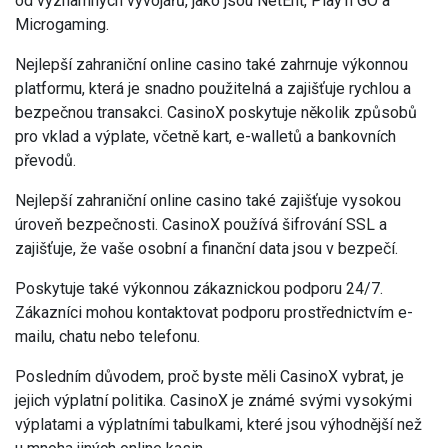
od významných vývojářů, jako jsou NetEnt, Play’n GO a
Microgaming.
Nejlepší zahraniční online casino také zahrnuje výkonnou
platformu, která je snadno použitelná a zajišťuje rychlou a
bezpečnou transakci. CasinoX poskytuje několik způsobů
pro vklad a výplate, včetně kart, e-walletů a bankovních
převodů.
Nejlepší zahraniční online casino také zajišťuje vysokou
úroveň bezpečnosti. CasinoX používá šifrování SSL a
zajišťuje, že vaše osobní a finanční data jsou v bezpečí.
Poskytuje také výkonnou zákaznickou podporu 24/7.
Zákazníci mohou kontaktovat podporu prostřednictvím e-
mailu, chatu nebo telefonu.
Posledním důvodem, proč byste měli CasinoX vybrat, je
jejich výplatní politika. CasinoX je známé svými vysokými
výplatami a výplatními tabulkami, které jsou výhodnější než