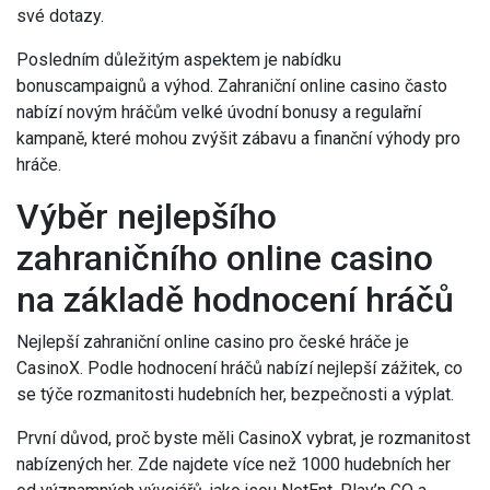
své dotazy.
Posledním důležitým aspektem je nabídku
bonuscampaignů a výhod. Zahraniční online casino často
nabízí novým hráčům velké úvodní bonusy a regulařní
kampaně, které mohou zvýšit zábavu a finanční výhody pro
hráče.
Výběr nejlepšího
zahraničního online casino
na základě hodnocení hráčů
Nejlepší zahraniční online casino pro české hráče je
CasinoX. Podle hodnocení hráčů nabízí nejlepší zážitek, co
se týče rozmanitosti hudebních her, bezpečnosti a výplat.
První důvod, proč byste měli CasinoX vybrat, je rozmanitost
nabízených her. Zde najdete více než 1000 hudebních her