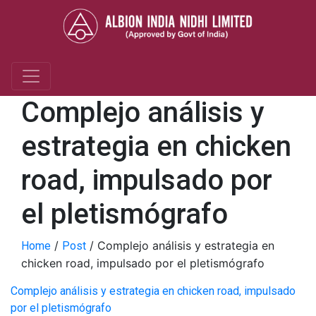
Complejo análisis y
estrategia en chicken
road, impulsado por
el pletismógrafo
/
/
Complejo análisis y estrategia en
Home
Post
chicken road, impulsado por el pletismógrafo
Complejo análisis y estrategia en chicken road, impulsado
por el pletismógrafo