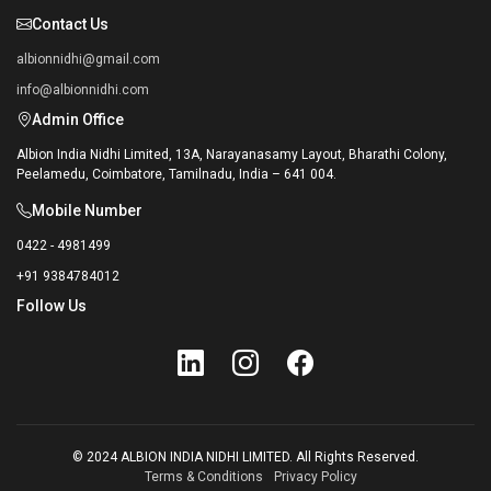
Contact Us
albionnidhi@gmail.com
info@albionnidhi.com
Admin Office
Albion India Nidhi Limited, 13A, Narayanasamy Layout, Bharathi Colony,
Peelamedu, Coimbatore, Tamilnadu, India – 641 004.
Mobile Number
0422 - 4981499
+91 9384784012
Follow Us
© 2024 ALBION INDIA NIDHI LIMITED. All Rights Reserved.
Terms & Conditions
Privacy Policy