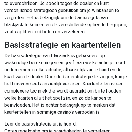
te overschrijden. Je speelt tegen de dealer en kunt
verschillende strategieën gebruiken om je winkansen te
vergroten. Het is belangrijk om de basisregels van
blackjack te kennen en de verschillende opties te begrijpen,
zoals splitten, dubbelen en verzekeren.
Basisstrategie en kaartentellen
De basisstrategie van blackjack is gebaseerd op
wiskundige berekeningen en geeft aan welke actie je moet
ondernemen in elke situatie, afhankelijk van je hand en de
kaart van de dealer. Door de basisstrategie te volgen, kun je
het huisvoordeel aanzienlijk verlagen. Kaartentellen is een
complexere techniek die wordt gebruikt om bij te houden
welke kaarten al uit het spel zijn, en zo de kansen te
beïnvloeden. Het is echter belangrijk op te merken dat
kaartentellen in sommige casino’s verboden is.
Leer de basisstrategie uit je hoofd.
Oefen regelmatig om je vaardigheden te verbeteren.