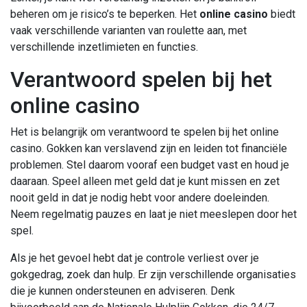
beheren om je risico’s te beperken. Het
online casino
biedt
vaak verschillende varianten van roulette aan, met
verschillende inzetlimieten en functies.
Verantwoord spelen bij het
online casino
Het is belangrijk om verantwoord te spelen bij het online
casino. Gokken kan verslavend zijn en leiden tot financiële
problemen. Stel daarom vooraf een budget vast en houd je
daaraan. Speel alleen met geld dat je kunt missen en zet
nooit geld in dat je nodig hebt voor andere doeleinden.
Neem regelmatig pauzes en laat je niet meeslepen door het
spel.
Als je het gevoel hebt dat je controle verliest over je
gokgedrag, zoek dan hulp. Er zijn verschillende organisaties
die je kunnen ondersteunen en adviseren. Denk