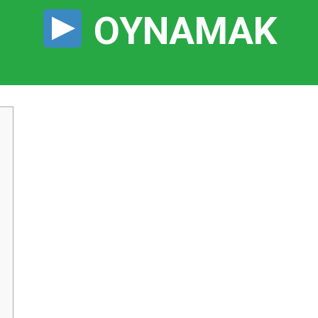
OYNAMAK