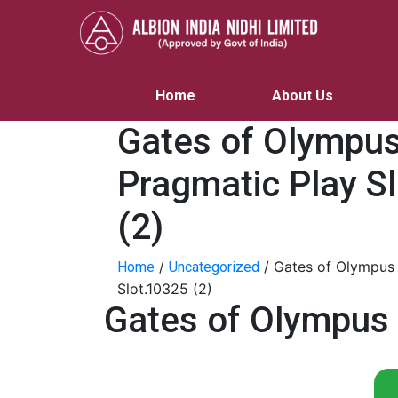
Home
About Us
Gates of Olympu
Pragmatic Play S
(2)
/
/
Gates of Olympus 
Home
Uncategorized
Slot.10325 (2)
Gates of Olympus 