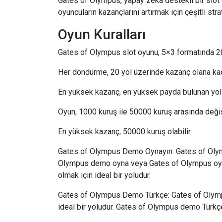
Gates of Olympus, yapay zeka destekli bir slot 
oyuncuların kazançlarını artırmak için çeşitli stra
Oyun Kuralları
Gates of Olympus slot oyunu, 5×3 formatında 20 y
Her döndürme, 20 yol üzerinde kazanç olana ka
En yüksek kazanç, en yüksek payda bulunan yol 
Oyun, 1000 kuruş ile 50000 kuruş arasında değiş
En yüksek kazanç, 50000 kuruş olabilir.
Gates of Olympus Demo Oynayın: Gates of Olympu
Olympus demo oyna veya Gates of Olympus oyna d
olmak için ideal bir yoludur.
Gates of Olympus Demo Türkçe: Gates of Olympus 
ideal bir yoludur. Gates of Olympus demo Türkçe