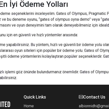
n İyi Ödeme Yolları
eme seçeneklerini inceleyelim. Gates of Olympus, Pragmatic Play 
niz ve bu deneme oyunu, “gates of olympus oyna demo” veya “gat
masını ve oyun deneyimini tam olarak deneyebilmeniz için idealdi
u için en güvenli ve hızlı yöntemler arasında:
 yapabilirsiniz. Bu yöntem, hızlı ve güvenli bir ödeme yolu olarak
uslararası oyun siteleri için popüler bir ödeme yolu. Gates of Olym
n çeşitli ödeme yöntemlerini kolaylaştıran popüler seçeneklerdir. 
ızlı işlemi göz önünde bulundurmanız önemlidir. Gates of Olymp
bilirsiniz.
Quick Links
Contact Us
Home
albionnidhi@gmai