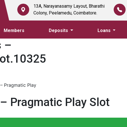
13A, Narayanasamy Layout, Bharathi
Colony, Peelamedu, Coimbatore.
Members
Deposits
Loans
s –
lot.10325
– Pragmatic Play
– Pragmatic Play Slot