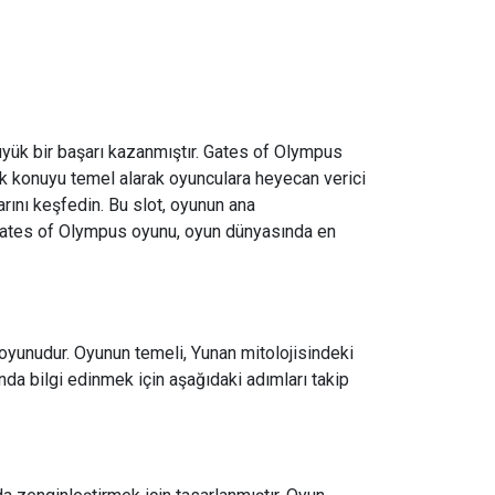
üyük bir başarı kazanmıştır. Gates of Olympus
k konuyu temel alarak oyunculara heyecan verici
ını keşfedin. Bu slot, oyunun ana
z. Gates of Olympus oyunu, oyun dünyasında en
t oyunudur. Oyunun temeli, Yunan mitolojisindeki
nda bilgi edinmek için aşağıdaki adımları takip