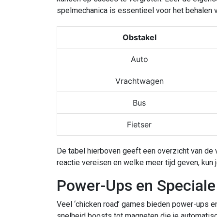
spelmechanica is essentieel voor het behalen 
Obstakel
Auto
Vrachtwagen
Bus
Fietser
De tabel hierboven geeft een overzicht van de 
reactie vereisen en welke meer tijd geven, kun 
Power-Ups en Speciale
Veel ‘chicken road’ games bieden power-ups en 
snelheid boosts tot magneten die je automatis