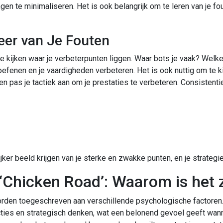
ngen te minimaliseren. Het is ook belangrijk om te leren van je fo
eer van Je Fouten
e kijken waar je verbeterpunten liggen. Waar bots je vaak? Wel
oefenen en je vaardigheden verbeteren. Het is ook nuttig om te 
 en pas je tactiek aan om je prestaties te verbeteren. Consistenti
jker beeld krijgen van je sterke en zwakke punten, en je strate
‘Chicken Road’: Waarom is het 
orden toegeschreven aan verschillende psychologische factoren.
acties en strategisch denken, wat een belonend gevoel geeft wan