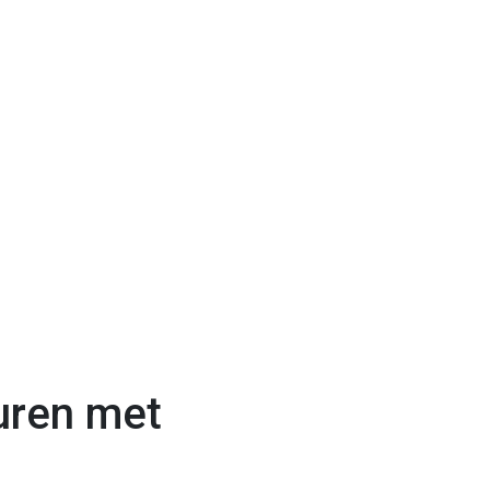
uren met