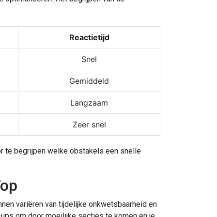
Reactietijd
Snel
Gemiddeld
Langzaam
Zeer snel
or te begrijpen welke obstakels een snelle
Top
nen variëren van tijdelijke onkwetsbaarheid en
ups om door moeilijke secties te komen en je