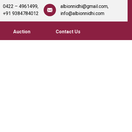
0422 – 4961499,
albionnidhi@gmail.com,
+91 9384784012
info@albionnidhi.com
Auction
Contact Us