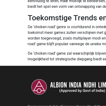
eenvoudig te leren, maar moeilijk te beheersen,
biedt het spel een vorm van ontsnapping van d
Toekomstige Trends en
De ‘chicken road’ genre is voortdurend in ontw
toekomst meer games zullen verschijnen met g
worden toegevoegd, zoals multiplayer-modi en 
road’ game blijft populair vanwege de unieke mi
De ‘chicken road’ game zal waarschijnlijk blij
mogelijkheid tot strategische diepgang biedt e