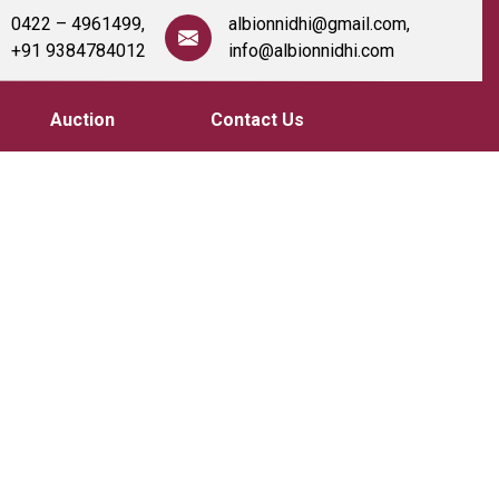
0422 – 4961499,
albionnidhi@gmail.com,
+91 9384784012
info@albionnidhi.com
Auction
Contact Us