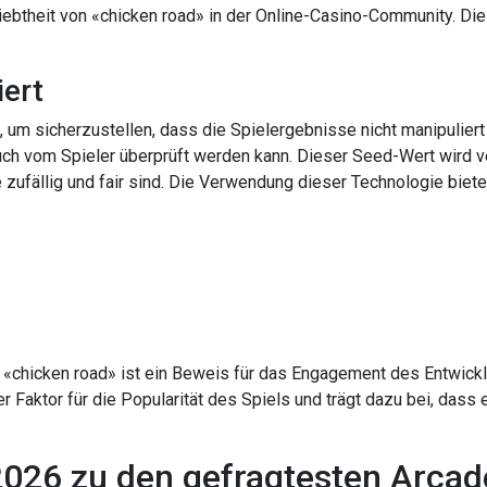
iebtheit von «chicken road» in der Online-Casino-Community. Die 
iert
n, um sicherzustellen, dass die Spielergebnisse nicht manipulier
auch vom Spieler überprüft werden kann. Dieser Seed-Wert wird 
 zufällig und fair sind. Die Verwendung dieser Technologie biet
n «chicken road» ist ein Beweis für das Engagement des Entwickl
ger Faktor für die Popularität des Spiels und trägt dazu bei, das
26 zu den gefragtesten Arcad