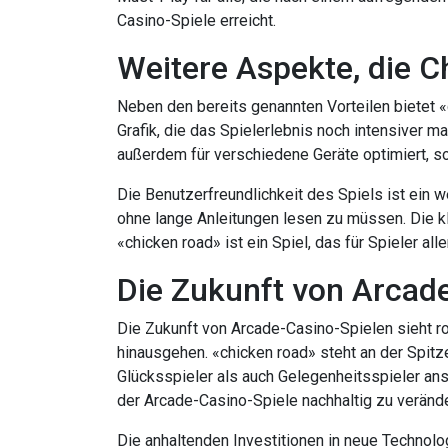
Casino-Spiele erreicht.
Weitere Aspekte, die 
Neben den bereits genannten Vorteilen bietet 
Grafik, die das Spielerlebnis noch intensiver 
außerdem für verschiedene Geräte optimiert, 
Die Benutzerfreundlichkeit des Spiels ist ein we
ohne lange Anleitungen lesen zu müssen. Die kla
«chicken road» ist ein Spiel, das für Spieler all
Die Zukunft von Arcade
Die Zukunft von Arcade-Casino-Spielen sieht ro
hinausgehen. «chicken road» steht an der Spitz
Glücksspieler als auch Gelegenheitsspieler ansp
der Arcade-Casino-Spiele nachhaltig zu verände
Die anhaltenden Investitionen in neue Technol