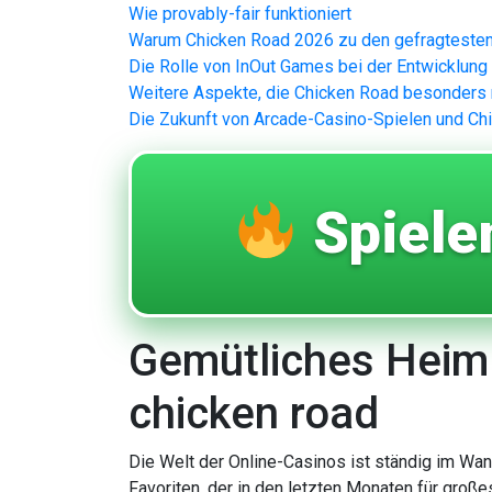
Wie provably-fair funktioniert
Warum Chicken Road 2026 zu den gefragtesten
Die Rolle von InOut Games bei der Entwicklung
Weitere Aspekte, die Chicken Road besonders
Die Zukunft von Arcade-Casino-Spielen und Chi
Spiel
Gemütliches Heim 
chicken road
Die Welt der Online-Casinos ist ständig im Wand
Favoriten, der in den letzten Monaten für groß