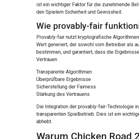
ist ein wichtiger Faktor für die zunehmende Bel
den Spielern Sicherheit und Gewissheit.
Wie provably-fair funktion
Provably-fair nutzt kryptografische Algorithme
Wert generiert, der sowohl vom Betreiber als 
bestimmen, und garantiert, dass die Ergebnisse
Vertrauen.
Transparente Algorithmen
Überprüfbare Ergebnisse
Sicherstellung der Fairness
Stärkung des Vertrauens
Die Integration der provably-fair-Technologie i
transparenten Spielbetrieb. Dies ist ein wichti
abhebt.
Warum Chicken Road 20