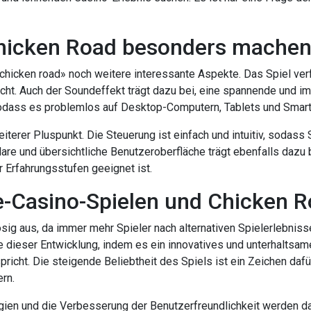
Chicken Road besonders mache
«chicken road» noch weitere interessante Aspekte. Das Spiel ve
macht. Auch der Soundeffekt trägt dazu bei, eine spannende und 
sodass es problemlos auf Desktop-Computern, Tablets und Smar
iterer Pluspunkt. Die Steuerung ist einfach und intuitiv, sodass 
re und übersichtliche Benutzeroberfläche trägt ebenfalls dazu be
er Erfahrungsstufen geeignet ist.
-Casino-Spielen und Chicken Ro
sig aus, da immer mehr Spieler nach alternativen Spielerlebnisse
e dieser Entwicklung, indem es ein innovatives und unterhaltsa
richt. Die steigende Beliebtheit des Spiels ist ein Zeichen dafü
rn.
ogien und die Verbesserung der Benutzerfreundlichkeit werden d