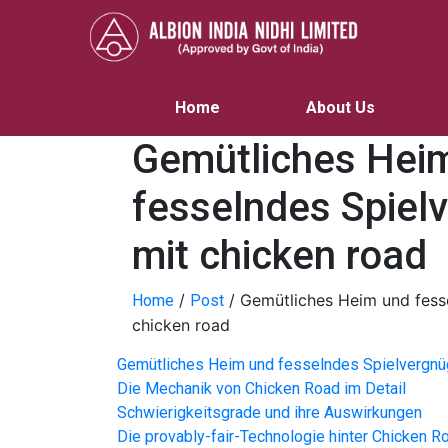
Home
About Us
Gemütliches Hei
fesselndes Spiel
mit chicken road
/
/
Gemütliches Heim und fess
Home
Post
chicken road
Gemütliches Heim und fesselndes Spielvergnüg
Die Mechanik von Chicken Road im Detail
Schwierigkeitsgrade und ihre Auswirkungen
Die provably-fair-Technologie hinter Chicken R