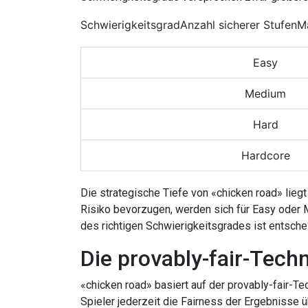
SchwierigkeitsgradAnzahl sicherer StufenMa
Easy
Medium
Hard
Hardcore
Die strategische Tiefe von «chicken road» liegt
Risiko bevorzugen, werden sich für Easy oder 
des richtigen Schwierigkeitsgrades ist entschei
Die provably-fair-Tech
«chicken road» basiert auf der provably-fair-Te
Spieler jederzeit die Fairness der Ergebnisse 