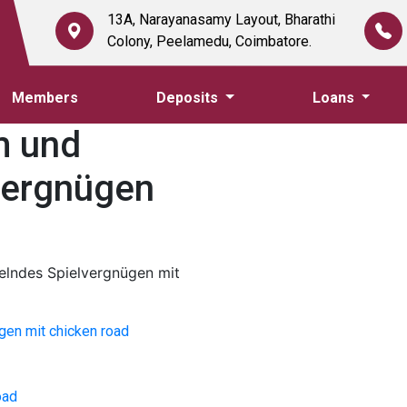
13A, Narayanasamy Layout, Bharathi
Colony, Peelamedu, Coimbatore.
Members
Deposits
Loans
m und
vergnügen
elndes Spielvergnügen mit
en mit chicken road
oad