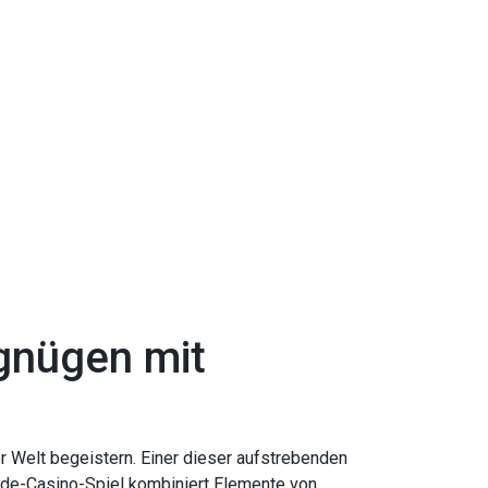
gnügen mit
er Welt begeistern. Einer dieser aufstrebenden
rcade-Casino-Spiel kombiniert Elemente von