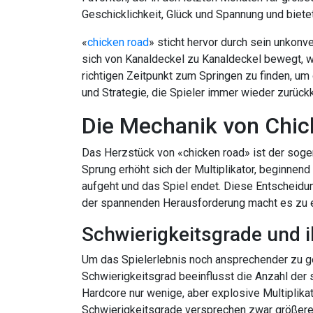
Geschicklichkeit, Glück und Spannung und bietet 
«
chicken road
» sticht hervor durch sein unkon
sich von Kanaldeckel zu Kanaldeckel bewegt, wä
richtigen Zeitpunkt zum Springen zu finden, u
und Strategie, die Spieler immer wieder zurüc
Die Mechanik von Chic
Das Herzstück von «chicken road» ist der soge
Sprung erhöht sich der Multiplikator, beginnen
aufgeht und das Spiel endet. Diese Entscheidun
der spannenden Herausforderung macht es zu e
Schwierigkeitsgrade und 
Um das Spielerlebnis noch ansprechender zu ge
Schwierigkeitsgrad beeinflusst die Anzahl der 
Hardcore nur wenige, aber explosive Multiplika
Schwierigkeitsgrade versprechen zwar größere 