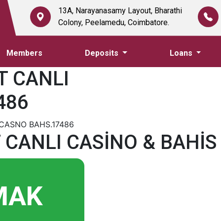
13A, Narayanasamy Layout, Bharathi
Colony, Peelamedu, Coimbatore.
Members
Deposits
Loans
 CANLI
486
CASNO BAHS.17486
CANLI CASİNO & BAHİS
MAK