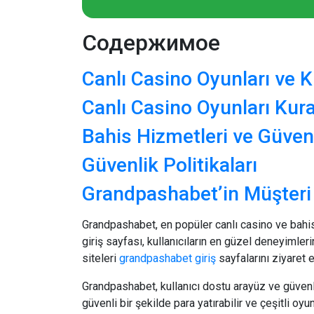
Содержимое
Canlı Casino Oyunları ve K
Canlı Casino Oyunları Kura
Bahis Hizmetleri ve Güvenli
Güvenlik Politikaları
Grandpashabet’in Müşteri 
Grandpashabet, en popüler canlı casino ve bahis
giriş sayfası, kullanıcıların en güzel deneyimler
siteleri
grandpashabet giriş
sayfalarını ziyaret e
Grandpashabet, kullanıcı dostu arayüz ve güvenli
güvenli bir şekilde para yatırabilir ve çeşitli oy