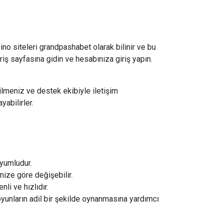
no siteleri grandpashabet olarak bilinir ve bu
iş sayfasına gidin ve hesabınıza giriş yapın.
bilmeniz ve destek ekibiyle iletişim
yabilirler.
uyumludur.
enize göre değişebilir.
li ve hızlıdır.
e oyunların adil bir şekilde oynanmasına yardımcı