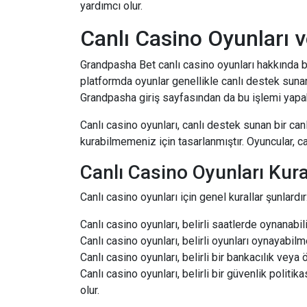
yardımcı olur.
Canlı Casino Oyunları v
Grandpasha Bet canlı casino oyunları hakkında b
platformda oyunlar genellikle canlı destek sunar
Grandpasha giriş sayfasından da bu işlemi yapabi
Canlı casino oyunları, canlı destek sunan bir can
kurabilmemeniz için tasarlanmıştır. Oyuncular, ca
Canlı Casino Oyunları Kura
Canlı casino oyunları için genel kurallar şunlardır
Canlı casino oyunları, belirli saatlerde oynanabil
Canlı casino oyunları, belirli oyunları oynayabilm
Canlı casino oyunları, belirli bir bankacılık vey
Canlı casino oyunları, belirli bir güvenlik politi
olur.