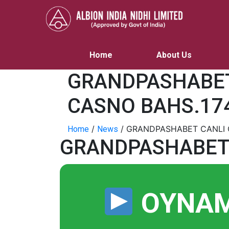
Home
About Us
GRANDPASHABET
CASNO BAHS.17
/
/
GRANDPASHABET CANLI 
Home
News
GRANDPASHABET 
OYNA