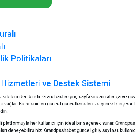
uralı
lı
k Politikaları
Hizmetleri ve Destek Sistemi
 sitelerinden biridir. Grandpasha giriş sayfasından rahatça ve gü
ini sağlar. Bu sitenin en güncel güncellemeleri ve güncel giriş yö
din.
 platformuyla her kullanıcı için ideal bir seçenek sunar. Grandpas
unları deneyebilirsiniz. Grandpashabet güncel giriş sayfası, kullanıc