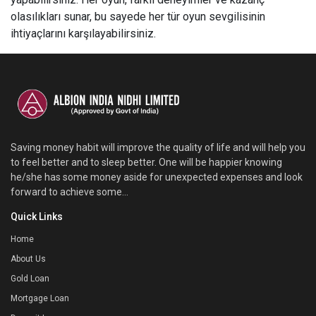
olasılıkları sunar, bu sayede her tür oyun sevgilisinin
ihtiyaçlarını karşılayabilirsiniz.
Saving money habit will improve the quality of life and will help you
to feel better and to sleep better. One will be happier knowing
he/she has some money aside for unexpected expenses and look
forward to achieve some...
Quick Links
Home
About Us
Gold Loan
Mortgage Loan