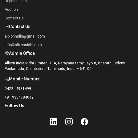
Deposit Loan
Auction
Contact Us
Contact Us
albionnidhi@gmail.com
info@albionnidhi.com
Admin Office
Albion India Nidhi Limited, 13A, Narayanasamy Layout, Bharathi Colony,
Peelamedu, Coimbatore, Tamilnadu, India – 641 004.
Mobile Number
0422 - 4981499
+91 9384784012
Follow Us