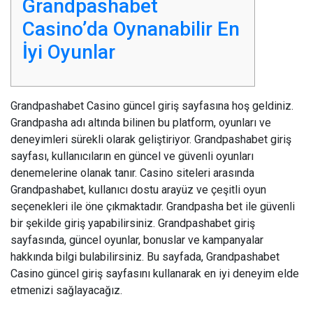
Grandpashabet
Casino’da Oynanabilir En
İyi Oyunlar
Grandpashabet Casino güncel giriş sayfasına hoş geldiniz.
Grandpasha adı altında bilinen bu platform, oyunları ve
deneyimleri sürekli olarak geliştiriyor. Grandpashabet giriş
sayfası, kullanıcıların en güncel ve güvenli oyunları
denemelerine olanak tanır. Casino siteleri arasında
Grandpashabet, kullanıcı dostu arayüz ve çeşitli oyun
seçenekleri ile öne çıkmaktadır. Grandpasha bet ile güvenli
bir şekilde giriş yapabilirsiniz. Grandpashabet giriş
sayfasında, güncel oyunlar, bonuslar ve kampanyalar
hakkında bilgi bulabilirsiniz. Bu sayfada, Grandpashabet
Casino güncel giriş sayfasını kullanarak en iyi deneyim elde
etmenizi sağlayacağız.