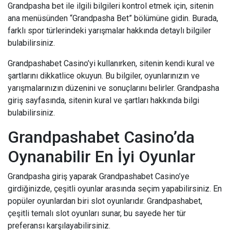
Grandpasha bet ile ilgili bilgileri kontrol etmek için, sitenin
ana menüsünden “Grandpasha Bet” bölümüne gidin. Burada,
farklı spor türlerindeki yarışmalar hakkında detaylı bilgiler
bulabilirsiniz.
Grandpashabet Casino’yi kullanırken, sitenin kendi kural ve
şartlarını dikkatlice okuyun. Bu bilgiler, oyunlarınızın ve
yarışmalarınızın düzenini ve sonuçlarını belirler. Grandpasha
giriş sayfasında, sitenin kural ve şartları hakkında bilgi
bulabilirsiniz.
Grandpashabet Casino’da
Oynanabilir En İyi Oyunlar
Grandpasha giriş yaparak Grandpashabet Casino’ye
girdiğinizde, çeşitli oyunlar arasında seçim yapabilirsiniz. En
popüler oyunlardan biri slot oyunlarıdır. Grandpashabet,
çeşitli temalı slot oyunları sunar, bu sayede her tür
preferansı karşılayabilirsiniz.