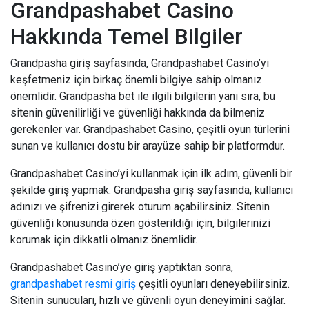
Grandpashabet Casino
Hakkında Temel Bilgiler
Grandpasha giriş sayfasında, Grandpashabet Casino’yi
keşfetmeniz için birkaç önemli bilgiye sahip olmanız
önemlidir. Grandpasha bet ile ilgili bilgilerin yanı sıra, bu
sitenin güvenilirliği ve güvenliği hakkında da bilmeniz
gerekenler var. Grandpashabet Casino, çeşitli oyun türlerini
sunan ve kullanıcı dostu bir arayüze sahip bir platformdur.
Grandpashabet Casino’yi kullanmak için ilk adım, güvenli bir
şekilde giriş yapmak. Grandpasha giriş sayfasında, kullanıcı
adınızı ve şifrenizi girerek oturum açabilirsiniz. Sitenin
güvenliği konusunda özen gösterildiği için, bilgilerinizi
korumak için dikkatli olmanız önemlidir.
Grandpashabet Casino’ye giriş yaptıktan sonra,
grandpashabet resmi giriş
çeşitli oyunları deneyebilirsiniz.
Sitenin sunucuları, hızlı ve güvenli oyun deneyimini sağlar.