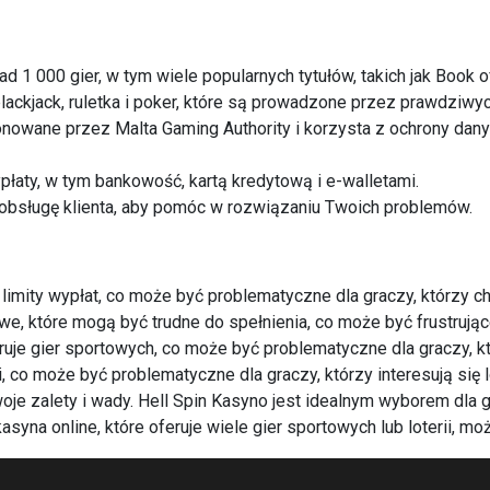
ad 1 000 gier, w tym wiele popularnych tytułów, takich jak Book o
 blackjack, ruletka i poker, które są prowadzone przez prawdziwy
jonowane przez Malta Gaming Authority i korzysta z ochrony da
łaty, w tym bankowość, kartą kredytową i e-walletami.
7 obsługę klienta, aby pomóc w rozwiązaniu Twoich problemów.
e limity wypłat, co może być problematyczne dla graczy, którzy 
 które mogą być trudne do spełnienia, co może być frustrujące
eruje gier sportowych, co może być problematyczne dla graczy, kt
rii, co może być problematyczne dla graczy, którzy interesują się l
e zalety i wady. Hell Spin Kasyno jest idealnym wyborem dla gr
syna online, które oferuje wiele gier sportowych lub loterii, mo