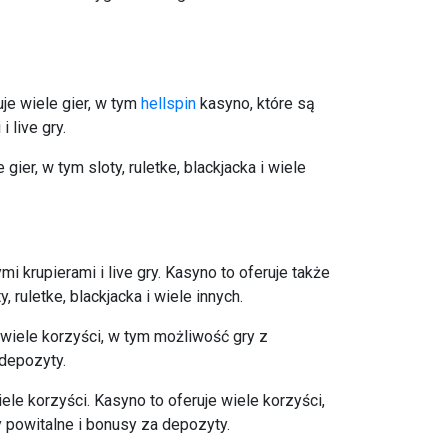
je wiele gier, w tym
hellspin
kasyno, które są
 live gry.
ier, w tym sloty, ruletke, blackjacka i wiele
 krupierami i live gry. Kasyno to oferuje także
ruletke, blackjacka i wiele innych.
 wiele korzyści, w tym możliwość gry z
 depozyty.
ele korzyści. Kasyno to oferuje wiele korzyści,
 powitalne i bonusy za depozyty.