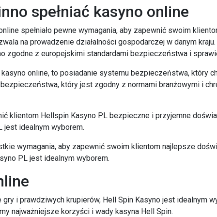
nno spełniać kasyno online
 online spełniało pewne wymagania, aby zapewnić swoim klient
pozwala na prowadzenie działalności gospodarczej w danym kraju
 ono zgodne z europejskimi standardami bezpieczeństwa i sprawi
 kasyno online, to posiadanie systemu bezpieczeństwa, który c
m bezpieczeństwa, który jest zgodny z normami branżowymi i ch
ć klientom Hellspin Kasyno PL bezpieczne i przyjemne doświadc
L jest idealnym wyborem.
tkie wymagania, aby zapewnić swoim klientom najlepsze doświad
Kasyno PL jest idealnym wyborem.
nline
e gry i prawdziwych krupierów, Hell Spin Kasyno jest idealnym w
my najważniejsze korzyści i wady kasyna Hell Spin.