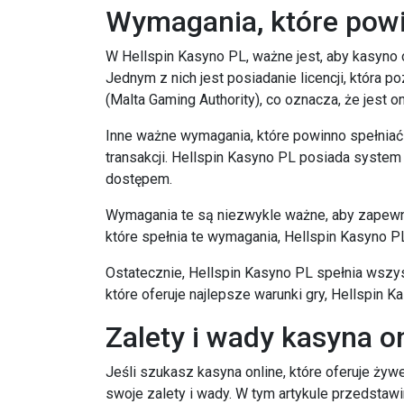
Wymagania, które powi
W Hellspin Kasyno PL, ważne jest, aby kasyno
Jednym z nich jest posiadanie licencji, która 
(Malta Gaming Authority), co oznacza, że jest
Inne ważne wymagania, które powinno spełniać
transakcji. Hellspin Kasyno PL posiada syste
dostępem.
Wymagania te są niezwykle ważne, aby zapewni
które spełnia te wymagania, Hellspin Kasyno P
Ostatecznie, Hellspin Kasyno PL spełnia wszys
które oferuje najlepsze warunki gry, Hellspin 
Zalety i wady kasyna o
Jeśli szukasz kasyna online, które oferuje żyw
swoje zalety i wady. W tym artykule przedstawi