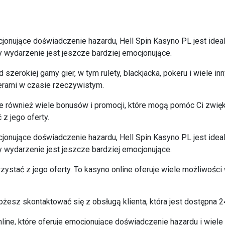
cjonujące doświadczenie hazardu, Hell Spin Kasyno PL jest idea
y wydarzenie jest jeszcze bardziej emocjonujące.
erokiej gamy gier, w tym rulety, blackjacka, pokeru i wiele inny
erami w czasie rzeczywistym.
je również wiele bonusów i promocji, które mogą pomóc Ci zwię
z jego oferty.
cjonujące doświadczenie hazardu, Hell Spin Kasyno PL jest idea
y wydarzenie jest jeszcze bardziej emocjonujące.
rzystać z jego oferty. To kasyno online oferuje wiele możliwośc
ożesz skontaktować się z obsługą klienta, która jest dostępna 2
line, które oferuje emocjonujące doświadczenie hazardu i wiele