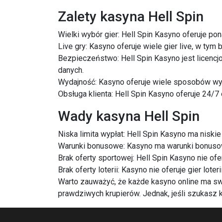
Zalety kasyna Hell Spin
Wielki wybór gier: Hell Spin Kasyno oferuje pon
Live gry: Kasyno oferuje wiele gier live, w tym
Bezpieczeństwo: Hell Spin Kasyno jest licenc
danych.
Wydajność: Kasyno oferuje wiele sposobów wyp
Obsługa klienta: Hell Spin Kasyno oferuje 24/
Wady kasyna Hell Spin
Niska limita wypłat: Hell Spin Kasyno ma niski
Warunki bonusowe: Kasyno ma warunki bonusowe,
Brak oferty sportowej: Hell Spin Kasyno nie of
Brak oferty loterii: Kasyno nie oferuje gier lote
Warto zauważyć, że każde kasyno online ma swoj
prawdziwych krupierów. Jednak, jeśli szukasz ka