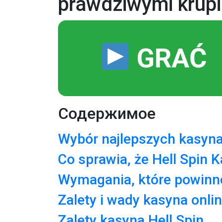
prawdziwymi krup
GRAĆ
Содержимое
Wybór najlepszych kasyna
Co sprawia, że Hell Spin
Wymagania, które powinno
Zalety i wady kasyna onli
Zalety kasyna Hell Spin