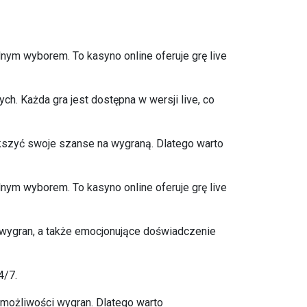
lnym wyborem. To kasyno online oferuje grę live
ch. Każda gra jest dostępna w wersji live, co
kszyć swoje szanse na wygraną. Dlatego warto
lnym wyborem. To kasyno online oferuje grę live
i wygran, a także emocjonujące doświadczenie
4/7.
 możliwości wygran. Dlatego warto