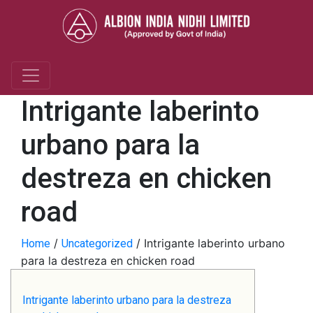
Intrigante laberinto
urbano para la
destreza en chicken
road
/
/
Intrigante laberinto urbano
Home
Uncategorized
para la destreza en chicken road
Intrigante laberinto urbano para la destreza