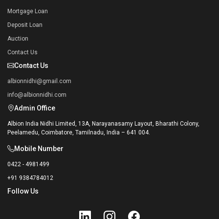
Mortgage Loan
Deposit Loan
Auction
Contact Us
Contact Us
albionnidhi@gmail.com
info@albionnidhi.com
Admin Office
Albion India Nidhi Limited, 13A, Narayanasamy Layout, Bharathi Colony,
Peelamedu, Coimbatore, Tamilnadu, India – 641 004.
Mobile Number
0422 - 4981499
+91 9384784012
Follow Us