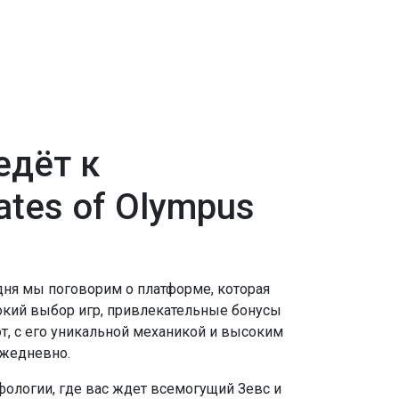
едёт к
tes of Olympus
дня мы поговорим о платформе, которая
окий выбор игр, привлекательные бонусы
от, с его уникальной механикой и высоким
ежедневно.
фологии, где вас ждет всемогущий Зевс и