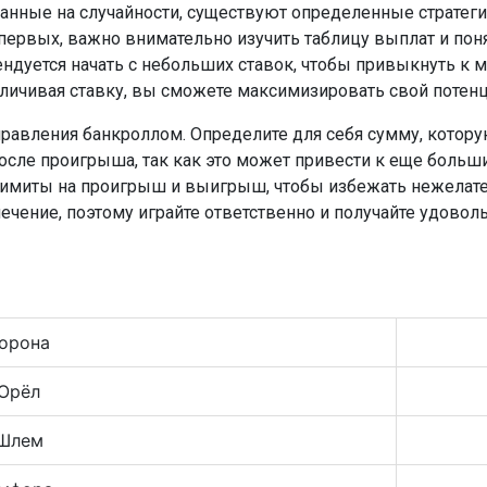
нованные на случайности, существуют определенные стратег
первых, важно внимательно изучить таблицу выплат и пон
дуется начать с небольших ставок, чтобы привыкнуть к ме
ичивая ставку, вы сможете максимизировать свой поте
равления банкроллом. Определите для себя сумму, которую
после проигрыша, так как это может привести к еще боль
лимиты на проигрыш и выигрыш, чтобы избежать нежелател
лечение, поэтому играйте ответственно и получайте удовол
орона
Орёл
Шлем