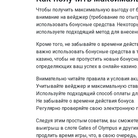
Чтобы получить максимальную выгоду от б
внимание на вейджер (требование по отыг
использовать бонусные средства. Некотор
используете подходящий метод для внесени
Кроме того, не забывайте о времени дейст
важно использовать бонусные средства в т
казино, чтобы не пропустить новые бонусн
определяющих ваш успех в онлайн-казино.
Внимательно читайте правила и условия акц
Учитывайте вейджер и максимальную став
Используйте подходящий способ оплаты дл
Не забывайте о времени действия бонуса.
Регулярно проверяйте свою электронную по
Следуя этим простым советам, вы сможет
выигрыш в слоте Gates of Olympus и других
продлить время игры, что, в свою очередь