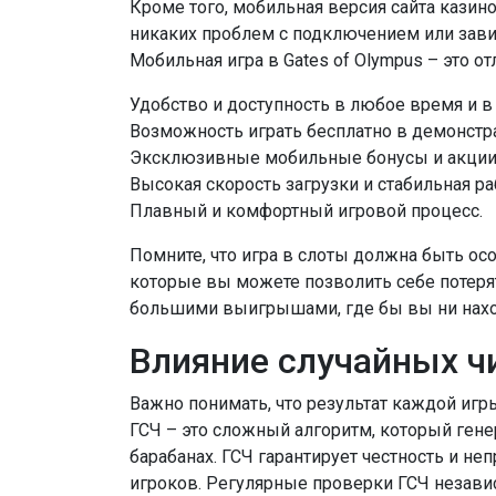
Кроме того, мобильная версия сайта казин
никаких проблем с подключением или зав
Мобильная игра в Gates of Olympus – это 
Удобство и доступность в любое время и в
Возможность играть бесплатно в демонст
Эксклюзивные мобильные бонусы и акции
Высокая скорость загрузки и стабильная ра
Плавный и комфортный игровой процесс.
Помните, что игра в слоты должна быть осо
которые вы можете позволить себе потеря
большими выигрышами, где бы вы ни нахо
Влияние случайных чи
Важно понимать, что результат каждой игры
ГСЧ – это сложный алгоритм, который ген
барабанах. ГСЧ гарантирует честность и н
игроков. Регулярные проверки ГСЧ незав