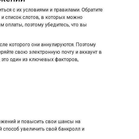
ься с их условиями и правилами. Обратите
и список слотов, в которых можно
 оплаты, поэтому убедитесь, что вы
сле которого они аннулируются. Поэтому
ряйте свою электронную почту и аккаунт в
 это один из ключевых факторов,
ожений и повысить свои шансы на
ый способ увеличить свой банкролл и