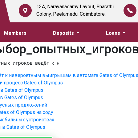
13A, Narayanasamy Layout, Bharathi
Colony, Peelamedu, Coimbatore.
Members
Deposits
Loans
ыбор_опытных_игроков
ных_игроков_ведёт_к_н
т к невероятным выигрышам в автомате Gates of Olympus
й процесс Gates of Olympus
в Gates of Olympus
в Gates of Olympus
нусных предложений
tes of Olympus на ходу
 мобильных устройствах
 в Gates of Olympus