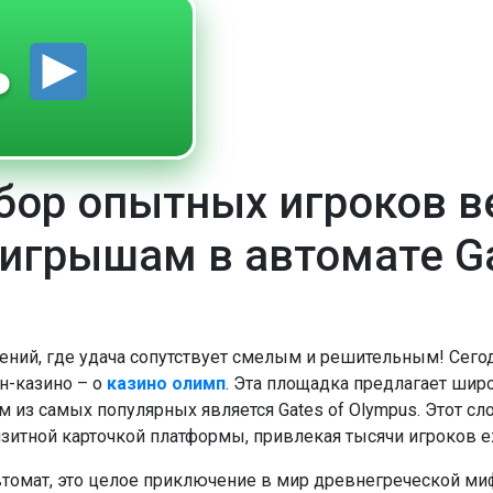
ь
ор опытных игроков в
грышам в автомате Ga
ений, где удача сопутствует смелым и решительным! Сего
н-казино – о
казино олимп
. Эта площадка предлагает шир
 из самых популярных является Gates of Olympus. Этот сл
зитной карточкой платформы, привлекая тысячи игроков 
 автомат, это целое приключение в мир древнегреческой ми