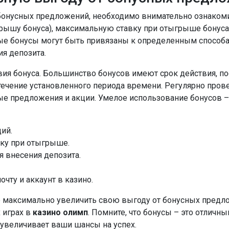
онусных предложений, необходимо внимательно ознакомит
рышу бонуса), максимальную ставку при отыгрыше бонуса 
ые бонусы могут быть привязаны к определенным способам
я депозита.
вия бонуса. Большинство бонусов имеют срок действия, по
ечение установленного периода времени. Регулярно прове
ые предложения и акции. Умелое использование бонусов –
ий.
ку при отыгрыше.
я внесения депозита.
чту и аккаунт в казино.
е максимально увеличить свою выгоду от бонусных предл
 играх в
казино олимп
. Помните, что бонусы – это отличн
, увеличивает ваши шансы на успех.