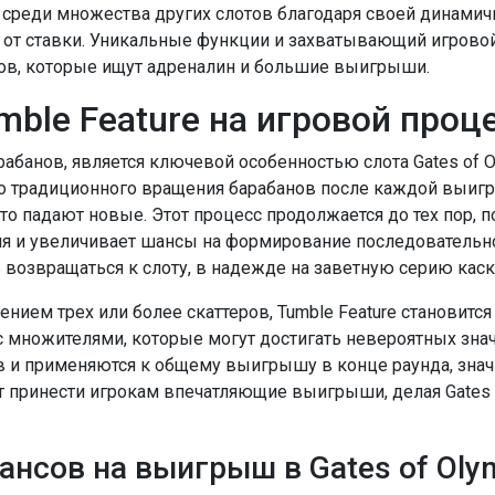
 среди множества других слотов благодаря своей динамич
0 от ставки. Уникальные функции и захватывающий игров
оков, которые ищут адреналин и большие выигрыши.
ble Feature на игровой проце
арабанов, является ключевой особенностью слота Gates of
о традиционного вращения барабанов после каждой выи
есто падают новые. Этот процесс продолжается до тех пор,
ия и увеличивает шансы на формирование последователь
 возвращаться к слоту, в надежде на заветную серию каск
нием трех или более скаттеров, Tumble Feature становитс
 множителями, которые могут достигать невероятных знач
в и применяются к общему выигрышу в конце раунда, знач
ут принести игрокам впечатляющие выигрыши, делая Gates
ансов на выигрыш в Gates of Ol