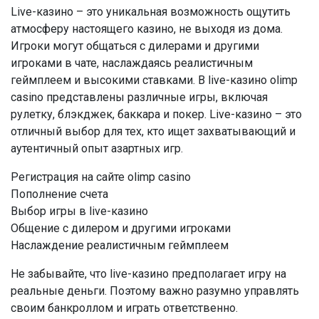
Live-казино – это уникальная возможность ощутить
атмосферу настоящего казино, не выходя из дома.
Игроки могут общаться с дилерами и другими
игроками в чате, наслаждаясь реалистичным
геймплеем и высокими ставками. В live-казино olimp
casino представлены различные игры, включая
рулетку, блэкджек, баккара и покер. Live-казино – это
отличный выбор для тех, кто ищет захватывающий и
аутентичный опыт азартных игр.
Регистрация на сайте olimp casino
Пополнение счета
Выбор игры в live-казино
Общение с дилером и другими игроками
Наслаждение реалистичным геймплеем
Не забывайте, что live-казино предполагает игру на
реальные деньги. Поэтому важно разумно управлять
своим банкроллом и играть ответственно.