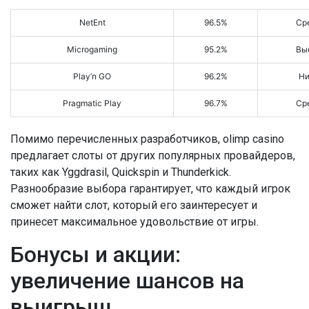
NetEnt
96.5%
Ср
Microgaming
95.2%
Вы
Play’n GO
96.2%
Ни
Pragmatic Play
96.7%
Ср
Помимо перечисленных разработчиков, olimp casino
предлагает слоты от других популярных провайдеров,
таких как Yggdrasil, Quickspin и Thunderkick.
Разнообразие выбора гарантирует, что каждый игрок
сможет найти слот, который его заинтересует и
принесет максимальное удовольствие от игры.
Бонусы и акции:
увеличение шансов на
выигрыш