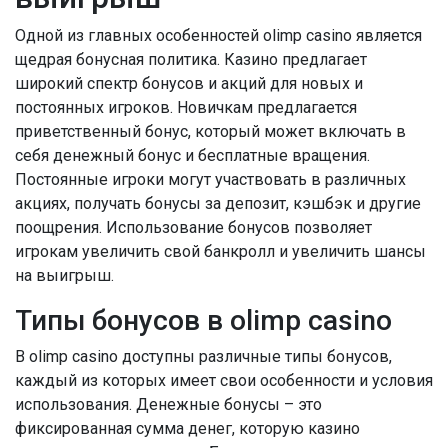
Одной из главных особенностей olimp casino является
щедрая бонусная политика. Казино предлагает
широкий спектр бонусов и акций для новых и
постоянных игроков. Новичкам предлагается
приветственный бонус, который может включать в
себя денежный бонус и бесплатные вращения.
Постоянные игроки могут участвовать в различных
акциях, получать бонусы за депозит, кэшбэк и другие
поощрения. Использование бонусов позволяет
игрокам увеличить свой банкролл и увеличить шансы
на выигрыш.
Типы бонусов в olimp casino
В olimp casino доступны различные типы бонусов,
каждый из которых имеет свои особенности и условия
использования. Денежные бонусы – это
фиксированная сумма денег, которую казино