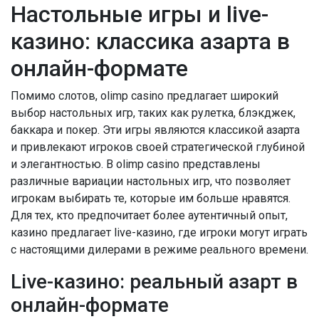
Настольные игры и live-
казино: классика азарта в
онлайн-формате
Помимо слотов, olimp casino предлагает широкий
выбор настольных игр, таких как рулетка, блэкджек,
баккара и покер. Эти игры являются классикой азарта
и привлекают игроков своей стратегической глубиной
и элегантностью. В olimp casino представлены
различные вариации настольных игр, что позволяет
игрокам выбирать те, которые им больше нравятся.
Для тех, кто предпочитает более аутентичный опыт,
казино предлагает live-казино, где игроки могут играть
с настоящими дилерами в режиме реального времени.
Live-казино: реальный азарт в
онлайн-формате