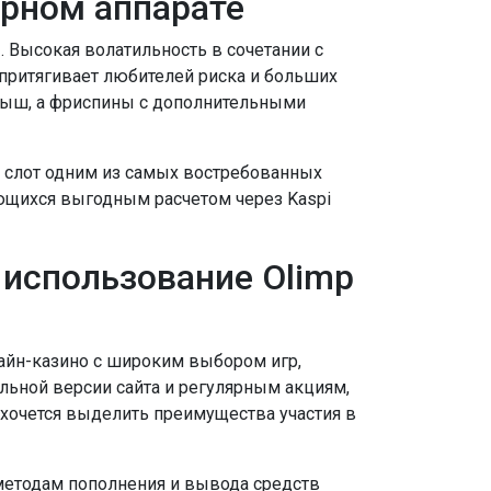
ярном аппарате
. Высокая волатильность в сочетании с
притягивает любителей риска и больших
рыш, а фриспины с дополнительными
 слот одним из самых востребованных
вающихся выгодным расчетом через Kaspi
 использование Olimp
лайн-казино с широким выбором игр,
льной версии сайта и регулярным акциям,
хочется выделить преимущества участия в
методам пополнения и вывода средств