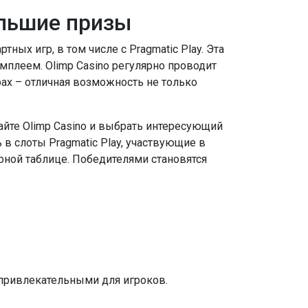
большие призы
ных игр, в том числе с Pragmatic Play. Эта
плеем. Olimp Casino регулярно проводит
рах – отличная возможность не только
 сайте Olimp Casino и выбрать интересующий
 в слоты Pragmatic Play, участвующие в
ирной таблице. Победителями становятся
 привлекательными для игроков.