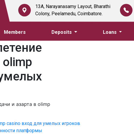
13A, Narayanasamy Layout, Bharathi
Colony, Peelamedu, Coimbatore.
Members
Deposits
Loans
летение
 olimp
 умелых
ачи и азарта в olimp
imp casino вход для умелых игроков
бенности платформы