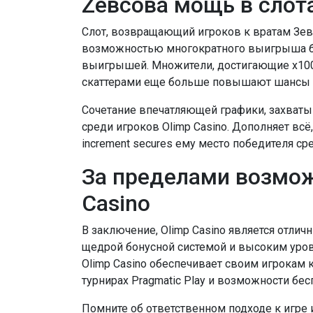
Zевсова мощь в слот
Слот, возвращающий игроков к вратам Зевс
возможностью многократного выигрыша бла
выигрышей. Множители, достигающие x100
скаттерами еще больше повышают шансы н
Сочетание впечатляющей графики, захваты
среди игроков Olimp Casino. Дополняет вс
increment secures ему место победителя с
За пределами возмож
Casino
В заключение, Olimp Casino является отли
щедрой бонусной системой и высоким уров
Olimp Casino обеспечивает своим игрокам
турнирах Pragmatic Play и возможности бесп
Помните об ответственном подходе к игр