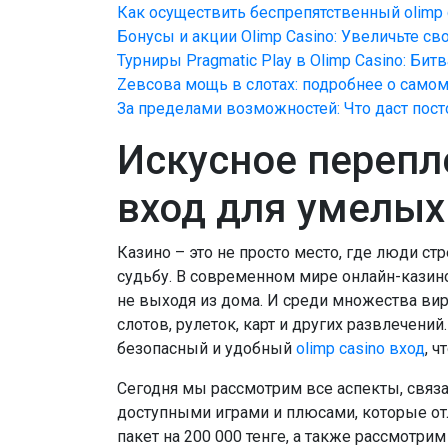
Как осуществить беспрепятственный olimp 
Бонусы и акции Olimp Casino: Увеличьте с
Турниры Pragmatic Play в Olimp Casino: Би
Zевсова мощь в слотах: подробнее о само
За пределами возможностей: Что даст пост
Искусное перепле
вход для умелых
Казино – это не просто место, где люди ст
судьбу. В современном мире онлайн-казин
не выходя из дома. И среди множества ви
слотов, рулеток, карт и других развлечени
безопасный и удобный
olimp casino вход
, 
Сегодня мы рассмотрим все аспекты, связан
доступными играми и плюсами, которые отл
пакет на 200 000 тенге, а также рассмотри