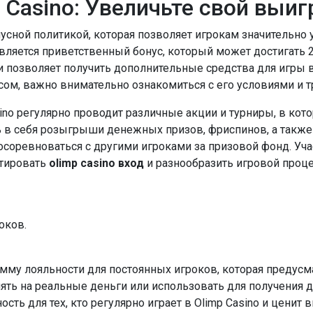
 Casino: Увеличьте свой выи
нусной политикой, которая позволяет игрокам значительн
яется приветственный бонус, который может достигать 20
и позволяет получить дополнительные средства для игры 
сом, важно внимательно ознакомиться с его условиями и 
no регулярно проводит различные акции и турниры, в кото
 в себя розыгрыши денежных призов, фриспинов, а также 
посоревноваться с другими игроками за призовой фонд. Уч
стировать
olimp casino вход
и разнообразить игровой проце
оков.
рамму лояльности для постоянных игроков, которая предус
ять на реальные деньги или использовать для получения 
ть для тех, кто регулярно играет в Olimp Casino и ценит в