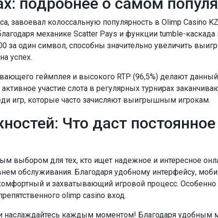
ах: подробнее о самом попул
а, завоевал колоссальную популярность в Olimp Casino KZ
годаря механике Scatter Pays и функции tumble-каскада 
0 за один символ, способны значительно увеличить выиг
а успех.
вающего геймплея и высокого RTP (96,5%) делают данный
ё, активное участие слота в регулярных турнирах заканчи
реди игр, которые часто зачисляют выигрышным игрокам.
ностей: Что даст постоянное
чным выбором для тех, кто ищет надежное и интересное он
нем обслуживания. Благодаря удобному интерфейсу, моби
 комфортный и захватывающий игровой процесс. Особенно 
репятственного olimp casino вход.
е и наслаждайтесь каждым моментом! Благодаря удобным 