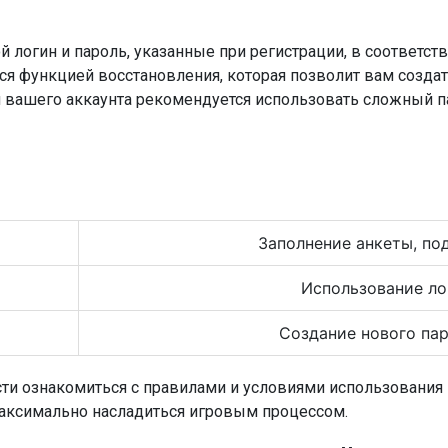
й логин и пароль, указанные при регистрации, в соответст
ся функцией восстановления, которая позволит вам создат
и вашего аккаунта рекомендуется использовать сложный па
Заполнение анкеты, по
Использование ло
Создание нового пар
сти ознакомиться с правилами и условиями использования
аксимально насладиться игровым процессом.