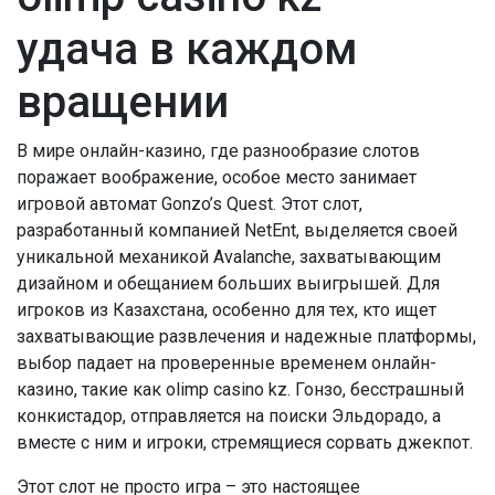
удача в каждом
вращении
В мире онлайн-казино, где разнообразие слотов
поражает воображение, особое место занимает
игровой автомат Gonzo’s Quest. Этот слот,
разработанный компанией NetEnt, выделяется своей
уникальной механикой Avalanche, захватывающим
дизайном и обещанием больших выигрышей. Для
игроков из Казахстана, особенно для тех, кто ищет
захватывающие развлечения и надежные платформы,
выбор падает на проверенные временем онлайн-
казино, такие как olimp casino kz. Гонзо, бесстрашный
конкистадор, отправляется на поиски Эльдорадо, а
вместе с ним и игроки, стремящиеся сорвать джекпот.
Этот слот не просто игра – это настоящее