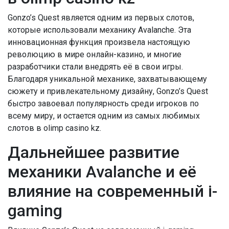
Gonzo’s Quest является одним из первых слотов,
которые использовали механику Avalanche. Эта
инновационная функция произвела настоящую
революцию в мире онлайн-казино, и многие
разработчики стали внедрять её в свои игры.
Благодаря уникальной механике, захватывающему
сюжету и привлекательному дизайну, Gonzo’s Quest
быстро завоевал популярность среди игроков по
всему миру, и остается одним из самых любимых
слотов в olimp casino kz.
Дальнейшее развитие
механики Avalanche и её
влияние на современный i-
gaming