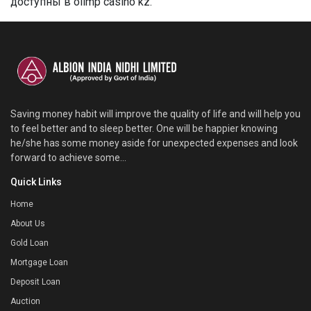
доступны в olimp casino kz.
Saving money habit will improve the quality of life and will help you
to feel better and to sleep better. One will be happier knowing
he/she has some money aside for unexpected expenses and look
forward to achieve some...
Quick Links
Home
About Us
Gold Loan
Mortgage Loan
Deposit Loan
Auction