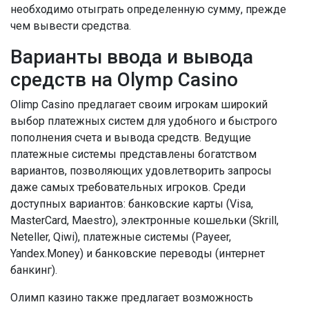
необходимо отыграть определенную сумму, прежде
чем вывести средства.
Варианты ввода и вывода
средств на Olymp Casino
Olimp Casino предлагает своим игрокам широкий
выбор платежных систем для удобного и быстрого
пополнения счета и вывода средств. Ведущие
платежные системы представлены богатством
вариантов, позволяющих удовлетворить запросы
даже самых требовательных игроков. Среди
доступных вариантов: банковские карты (Visa,
MasterCard, Maestro), электронные кошельки (Skrill,
Neteller, Qiwi), платежные системы (Payeer,
Yandex.Money) и банковские переводы (интернет
банкинг).
Олимп казино также предлагает возможность