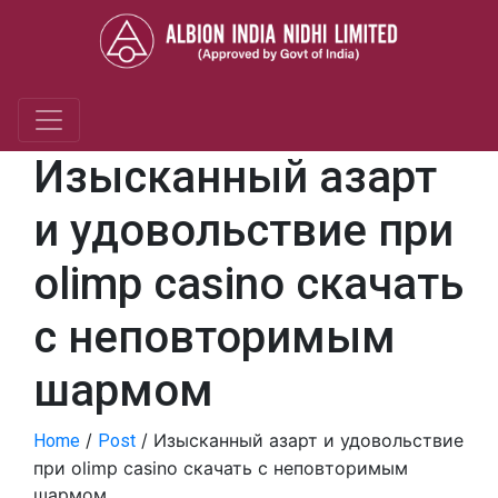
Изысканный азарт
и удовольствие при
olimp casino скачать
с неповторимым
шармом
/
/
Изысканный азарт и удовольствие
Home
Post
при olimp casino скачать с неповторимым
шармом