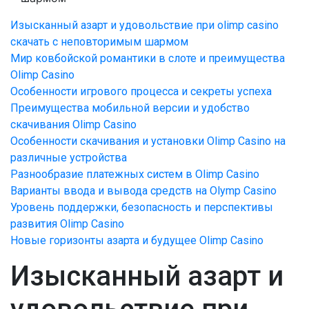
Изысканный азарт и удовольствие при olimp casino
скачать с неповторимым шармом
Мир ковбойской романтики в слоте и преимущества
Olimp Casino
Особенности игрового процесса и секреты успеха
Преимущества мобильной версии и удобство
скачивания Olimp Casino
Особенности скачивания и установки Olimp Casino на
различные устройства
Разнообразие платежных систем в Olimp Casino
Варианты ввода и вывода средств на Olymp Casino
Уровень поддержки, безопасность и перспективы
развития Olimp Casino
Новые горизонты азарта и будущее Olimp Casino
Изысканный азарт и