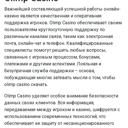
Важнейшей составляющей успешной работы онлайн-
казино является качественная и оперативная
поддержка игроков. Olimp Casino обеспечивает своим
пользователям круглосуточную поддержку по
различным каналам связи, таким как электронная
почта, онлайн-чат и телефон. Квалифицированные
специалисты помогут решить любые вопросы,
связанные с игровым процессом, бонусами,
платежами и другими аспектами. Лояльная и
безупречная служба поддержки – основа,
побуждающая многих затевать мысли о том, чтобы
olimp casino скачать.
Olimp Casino уделяет особое внимание безопасности
данных своих клиентов. Вся информация,
передаваемая между игроком и казино, шифруется с
использованием современных технологий, что
обеспечивает ее защиту от несанкционированного