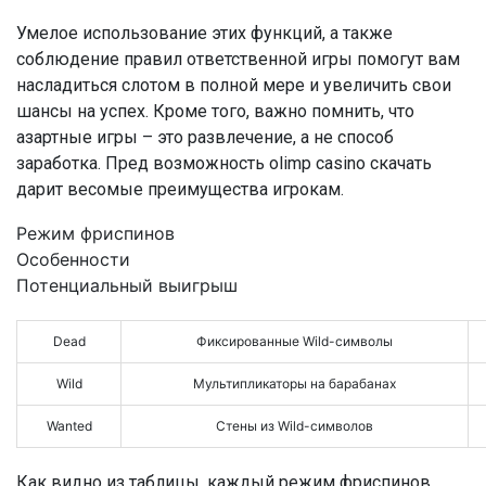
Умелое использование этих функций, а также
соблюдение правил ответственной игры помогут вам
насладиться слотом в полной мере и увеличить свои
шансы на успех. Кроме того, важно помнить, что
азартные игры – это развлечение, а не способ
заработка. Пред возможность olimp casino скачать
дарит весомые преимущества игрокам.
Режим фриспинов
Особенности
Потенциальный выигрыш
Dead
Фиксированные Wild-символы
Wild
Мультипликаторы на барабанах
Wanted
Стены из Wild-символов
Как видно из таблицы, каждый режим фриспинов