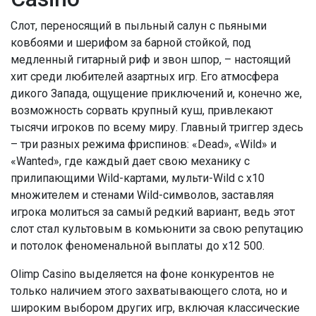
Слот, переносящий в пыльный салун с пьяными
ковбоями и шерифом за барной стойкой, под
медленный гитарный риф и звон шпор, – настоящий
хит среди любителей азартных игр. Его атмосфера
дикого Запада, ощущение приключений и, конечно же,
возможность сорвать крупный куш, привлекают
тысячи игроков по всему миру. Главный триггер здесь
– три разных режима фриспинов: «Dead», «Wild» и
«Wanted», где каждый дает свою механику с
прилипающими Wild-картами, мульти-Wild с x10
множителем и стенами Wild-символов, заставляя
игрока молиться за самый редкий вариант, ведь этот
слот стал культовым в комьюнити за свою репутацию
и потолок феноменальной выплаты до x12 500.
Olimp Casino выделяется на фоне конкурентов не
только наличием этого захватывающего слота, но и
широким выбором других игр, включая классические