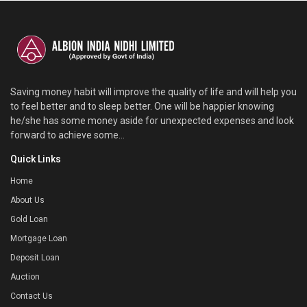
Saving money habit will improve the quality of life and will help you
to feel better and to sleep better. One will be happier knowing
he/she has some money aside for unexpected expenses and look
forward to achieve some...
Quick Links
Home
About Us
Gold Loan
Mortgage Loan
Deposit Loan
Auction
Contact Us