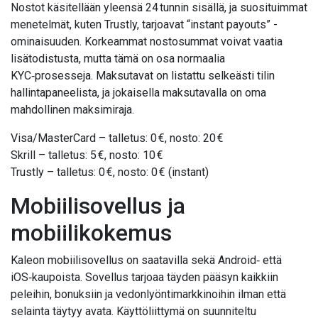
Nostot käsitellään yleensä 24 tunnin sisällä, ja suosituimmat
menetelmät, kuten Trustly, tarjoavat “instant payouts” -
ominaisuuden. Korkeammat nostosummat voivat vaatia
lisätodistusta, mutta tämä on osa normaalia
KYC‑prosesseja. Maksutavat on listattu selkeästi tilin
hallintapaneelista, ja jokaisella maksutavalla on oma
mahdollinen maksimiraja.
Visa/MasterCard – talletus: 0 €, nosto: 20 €
Skrill – talletus: 5 €, nosto: 10 €
Trustly – talletus: 0 €, nosto: 0 € (instant)
Mobiilisovellus ja
mobiilikokemus
Kaleon mobiilisovellus on saatavilla sekä Android‑ että
iOS‑kaupoista. Sovellus tarjoaa täyden pääsyn kaikkiin
peleihin, bonuksiin ja vedonlyöntimarkkinoihin ilman että
selainta täytyy avata. Käyttöliittymä on suunniteltu