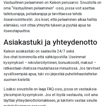
Vastuullinen pelaaminen on Kaleon perusarvo. Sivustolla on
oma “Vastuullinen pelaaminen” -osio, jossa voit asettaa
talletusrajoja, peliaikarajoja ja tarvittaessa tehdä
itsearviointitestin. Jos koet, että pelaaminen alkaa hallita
elämääsi, voit ottaa yhteyttä tukeen ja pyytää apua tai
itseestapuuttoa.
Asiakastuki ja yhteydenotto
Kaleon asiakastuki on saatavilla 24/7 sekä
live‑chat‑toiminnolla että sähköpostilla. Useimmat
kysymykset – rekisteröityminen, bonuskoodit, maksut –
ratkaistaan chatissa muutamassa minuutissa. Jos tarvitset
syvällisempää apua, tuki voi järjestää puhelinhaastattelun
suomen kielellä.
Lisäksi sivustolla on laaja FAQ‑osio, jossa on vastauksia
yleisimpiin kysymyksiin. Jos et löydä vastausta, voit aina
täyttää yhteydenottolomakkeen, ja tukitiimi vastaa sinulle