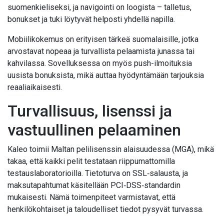
suomenkieliseksi, ja navigointi on loogista – talletus,
bonukset ja tuki löytyvät helposti yhdellä napilla.
Mobiilikokemus on erityisen tärkeä suomalaisille, jotka
arvostavat nopeaa ja turvallista pelaamista junassa tai
kahvilassa. Sovelluksessa on myös push-ilmoituksia
uusista bonuksista, mikä auttaa hyödyntämään tarjouksia
reaaliaikaisesti.
Turvallisuus, lisenssi ja
vastuullinen pelaaminen
Kaleo toimii Maltan pelilisenssin alaisuudessa (MGA), mikä
takaa, että kaikki pelit testataan riippumattomilla
testauslaboratorioilla. Tietoturva on SSL‑salausta, ja
maksutapahtumat käsitellään PCI‑DSS‑standardin
mukaisesti. Nämä toimenpiteet varmistavat, että
henkilökohtaiset ja taloudelliset tiedot pysyvät turvassa.