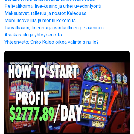
Pelivalikoima: live‑kasino ja urheiluvedonlyönti
Maksutavat, talletus ja nostot Kaleossa
Mobiilisovellus ja mobiilikokemus
Turvallisuus, lisenssi ja vastuullinen pelaaminen
Asiakastuki ja yhteydenotto
Yhteenveto: Onko Kaleo oikea valinta sinulle?