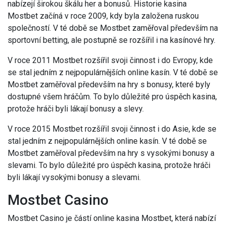
nabízejí širokou škálu her a bonusů. Historie kasina
Mostbet začíná v roce 2009, kdy byla založena ruskou
společností. V té době se Mostbet zaměřoval především na
sportovní betting, ale postupně se rozšířil i na kasínové hry.
V roce 2011 Mostbet rozšířil svoji činnost i do Evropy, kde
se stal jedním z nejpopulárnějších online kasín. V té době se
Mostbet zaměřoval především na hry s bonusy, které byly
dostupné všem hráčům. To bylo důležité pro úspěch kasina,
protože hráči byli lákají bonusy a slevy.
V roce 2015 Mostbet rozšířil svoji činnost i do Asie, kde se
stal jedním z nejpopulárnějších online kasín. V té době se
Mostbet zaměřoval především na hry s vysokými bonusy a
slevami. To bylo důležité pro úspěch kasina, protože hráči
byli lákají vysokými bonusy a slevami.
Mostbet Casino
Mostbet Casino je částí online kasina Mostbet, která nabízí