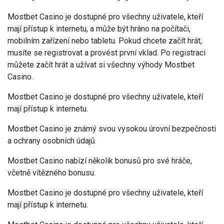
Mostbet Casino je dostupné pro všechny uživatele, kteří
mají přístup k internetu, a může být hráno na počítači,
mobilním zařízení nebo tabletu. Pokud chcete začít hrát,
musíte se registrovat a provést první vklad. Po registraci
můžete začít hrát a užívat si všechny výhody Mostbet
Casino.
Mostbet Casino je dostupné pro všechny uživatele, kteří
mají přístup k internetu.
Mostbet Casino je známý svou vysokou úrovní bezpečnosti
a ochrany osobních údajů.
Mostbet Casino nabízí několik bonusů pro své hráče,
včetně vítězného bonusu.
Mostbet Casino je dostupné pro všechny uživatele, kteří
mají přístup k internetu.