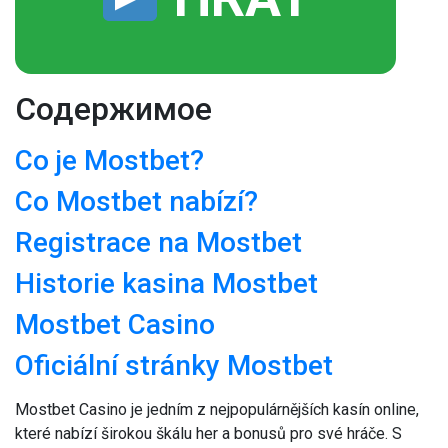
Содержимое
Co je Mostbet?
Co Mostbet nabízí?
Registrace na Mostbet
Historie kasina Mostbet
Mostbet Casino
Oficiální stránky Mostbet
Mostbet Casino je jedním z nejpopulárnějších kasín online,
které nabízí širokou škálu her a bonusů pro své hráče. S