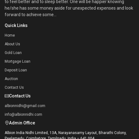
to feel better and to sleep better. One will be happier knowing
he/she has some money aside for unexpected expenses and look
forward to achieve some...
Quick Links
Home
About Us
Gold Loan
Mortgage Loan
Deposit Loan
Auction
Contact Us
Contact Us
albionnidhi@gmail.com
info@albionnidhi.com
Admin Office
Albion India Nidhi Limited, 13A, Narayanasamy Layout, Bharathi Colony,
Peelamedu, Coimbatore, Tamilnadu, India – 641 004.