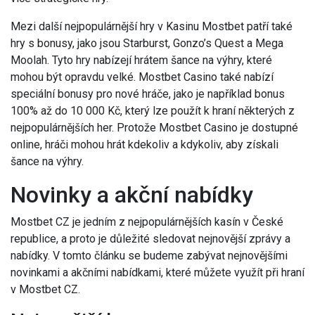
Mezi další nejpopulárnější hry v Kasinu Mostbet patří také
hry s bonusy, jako jsou Starburst, Gonzo’s Quest a Mega
Moolah. Tyto hry nabízejí hrátem šance na výhry, které
mohou být opravdu velké. Mostbet Casino také nabízí
speciální bonusy pro nové hráče, jako je například bonus
100% až do 10 000 Kč, který lze použít k hraní některých z
nejpopulárnějších her. Protože Mostbet Casino je dostupné
online, hráči mohou hrát kdekoliv a kdykoliv, aby získali
šance na výhry.
Novinky a akční nabídky
Mostbet CZ je jedním z nejpopulárnějších kasín v České
republice, a proto je důležité sledovat nejnovější zprávy a
nabídky. V tomto článku se budeme zabývat nejnovějšími
novinkami a akčními nabídkami, které můžete využít při hraní
v Mostbet CZ.