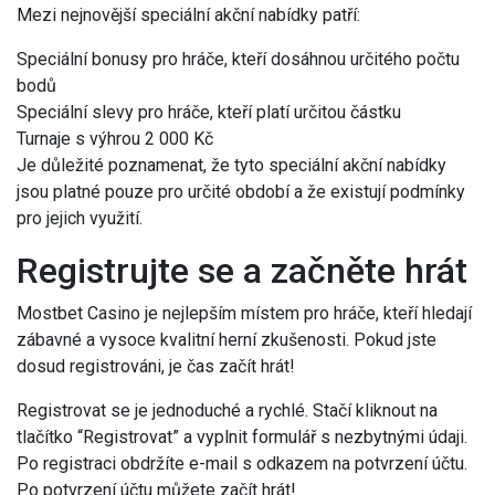
Mezi nejnovější speciální akční nabídky patří:
Speciální bonusy pro hráče, kteří dosáhnou určitého počtu
bodů
Speciální slevy pro hráče, kteří platí určitou částku
Turnaje s výhrou 2 000 Kč
Je důležité poznamenat, že tyto speciální akční nabídky
jsou platné pouze pro určité období a že existují podmínky
pro jejich využití.
Registrujte se a začněte hrát
Mostbet Casino je nejlepším místem pro hráče, kteří hledají
zábavné a vysoce kvalitní herní zkušenosti. Pokud jste
dosud registrováni, je čas začít hrát!
Registrovat se je jednoduché a rychlé. Stačí kliknout na
tlačítko “Registrovat” a vyplnit formulář s nezbytnými údaji.
Po registraci obdržíte e-mail s odkazem na potvrzení účtu.
Po potvrzení účtu můžete začít hrát!