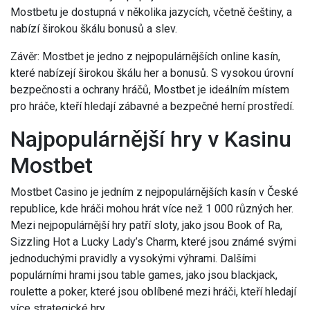
Mostbetu je dostupná v několika jazycích, včetně češtiny, a
nabízí širokou škálu bonusů a slev.
Závěr: Mostbet je jedno z nejpopulárnějších online kasín,
které nabízejí širokou škálu her a bonusů. S vysokou úrovní
bezpečnosti a ochrany hráčů, Mostbet je ideálním místem
pro hráče, kteří hledají zábavné a bezpečné herní prostředí.
Najpopulárnější hry v Kasinu
Mostbet
Mostbet Casino je jedním z nejpopulárnějších kasín v České
republice, kde hráči mohou hrát více než 1 000 různých her.
Mezi nejpopulárnější hry patří sloty, jako jsou Book of Ra,
Sizzling Hot a Lucky Lady’s Charm, které jsou známé svými
jednoduchými pravidly a vysokými výhrami. Dalšími
populárními hrami jsou table games, jako jsou blackjack,
roulette a poker, které jsou oblíbené mezi hráči, kteří hledají
více strategické hry.