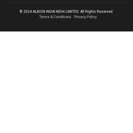
© 2024 ALBION INDIA NIDHI LIMITED. All Rights Reserved.
Terms & Conditions
Privacy Policy