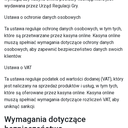
wydawana przez Urząd Regulacji Gry.
Ustawa o ochronie danych osobowych
Ta ustawa reguluje ochronę danych osobowych, w tym tych,
które są przetwarzane przez kasyna online. Kasyna online
muszą spełniać wymagania dotyczące ochrony danych
osobowych, aby zapewnić bezpieczeństwo danych swoich
klientów.
Ustawa o VAT
Ta ustawa reguluje podatek od wartości dodanej (VAT), który
jest naliczany na sprzedaż produktów i usług, w tym tych,
które są oferowane przez kasyna online. Kasyna online
muszą spełniać wymagania dotyczące rozliczeń VAT, aby
uniknąć sankcji.
Wymagania dotyczące