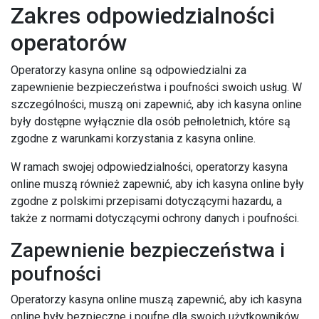
Zakres odpowiedzialności
operatorów
Operatorzy kasyna online są odpowiedzialni za
zapewnienie bezpieczeństwa i poufności swoich usług. W
szczególności, muszą oni zapewnić, aby ich kasyna online
były dostępne wyłącznie dla osób pełnoletnich, które są
zgodne z warunkami korzystania z kasyna online.
W ramach swojej odpowiedzialności, operatorzy kasyna
online muszą również zapewnić, aby ich kasyna online były
zgodne z polskimi przepisami dotyczącymi hazardu, a
także z normami dotyczącymi ochrony danych i poufności.
Zapewnienie bezpieczeństwa i
poufności
Operatorzy kasyna online muszą zapewnić, aby ich kasyna
online były bezpieczne i poufne dla swoich użytkowników.