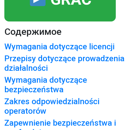
Содержимое
Wymagania dotyczące licencji
Przepisy dotyczące prowadzenia
działalności
Wymagania dotyczące
bezpieczeństwa
Zakres odpowiedzialności
operatorów
Zapewnienie bezpieczeństwa i