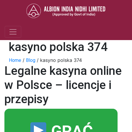
kasyno polska 374
/
/
kasyno polska 374
Home
Blog
Legalne kasyna online
w Polsce – licencje i
przepisy
GRAĆ