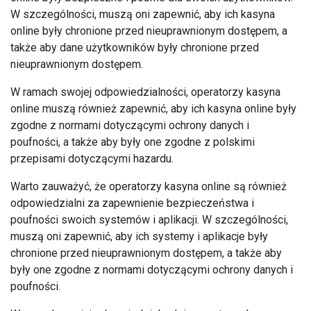
W szczególności, muszą oni zapewnić, aby ich kasyna
online były chronione przed nieuprawnionym dostępem, a
także aby dane użytkowników były chronione przed
nieuprawnionym dostępem.
W ramach swojej odpowiedzialności, operatorzy kasyna
online muszą również zapewnić, aby ich kasyna online były
zgodne z normami dotyczącymi ochrony danych i
poufności, a także aby były one zgodne z polskimi
przepisami dotyczącymi hazardu.
Warto zauważyć, że operatorzy kasyna online są również
odpowiedzialni za zapewnienie bezpieczeństwa i
poufności swoich systemów i aplikacji. W szczególności,
muszą oni zapewnić, aby ich systemy i aplikacje były
chronione przed nieuprawnionym dostępem, a także aby
były one zgodne z normami dotyczącymi ochrony danych i
poufności.