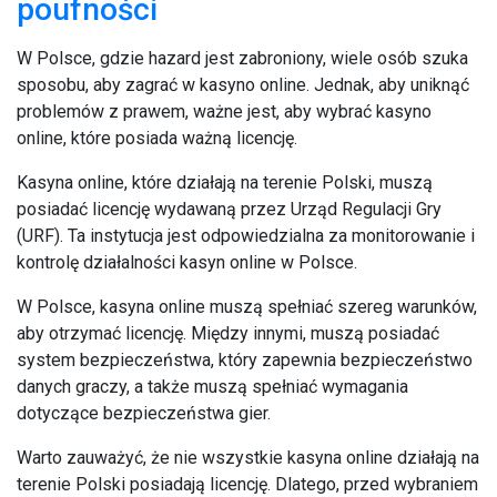
poufności
W Polsce, gdzie hazard jest zabroniony, wiele osób szuka
sposobu, aby zagrać w kasyno online. Jednak, aby uniknąć
problemów z prawem, ważne jest, aby wybrać kasyno
online, które posiada ważną licencję.
Kasyna online, które działają na terenie Polski, muszą
posiadać licencję wydawaną przez Urząd Regulacji Gry
(URF). Ta instytucja jest odpowiedzialna za monitorowanie i
kontrolę działalności kasyn online w Polsce.
W Polsce, kasyna online muszą spełniać szereg warunków,
aby otrzymać licencję. Między innymi, muszą posiadać
system bezpieczeństwa, który zapewnia bezpieczeństwo
danych graczy, a także muszą spełniać wymagania
dotyczące bezpieczeństwa gier.
Warto zauważyć, że nie wszystkie kasyna online działają na
terenie Polski posiadają licencję. Dlatego, przed wybraniem