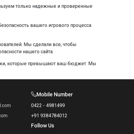
ользуем только надежные и проверенные
безопасность вашего игрового процесса.
зователей. Мы сделали все, чтобы
пасности нашего сайта.
авки, которые превышают ваш бюджет. Мы
Mobile Number
l.com
0422 - 4981499
.com
+91 9384784012
Follow Us