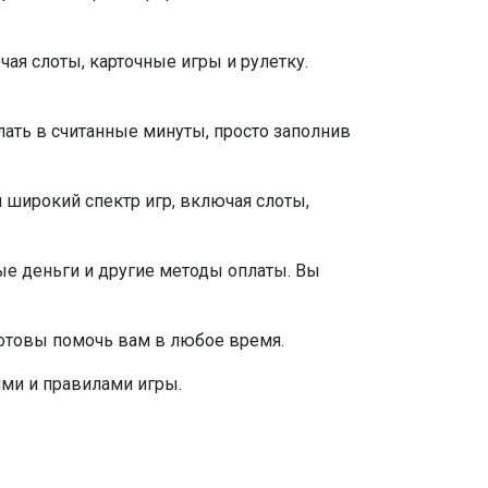
чая слоты, карточные игры и рулетку.
лать в считанные минуты, просто заполнив
н широкий спектр игр, включая слоты,
ые деньги и другие методы оплаты. Вы
готовы помочь вам в любое время.
ями и правилами игры.