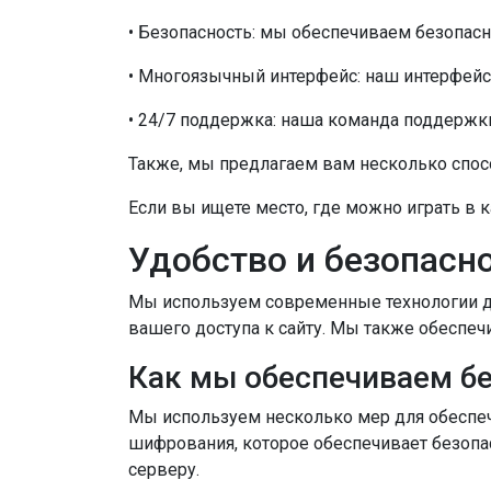
• Безопасность: мы обеспечиваем безопас
• Многоязычный интерфейс: наш интерфейс 
• 24/7 поддержка: наша команда поддержки
Также, мы предлагаем вам несколько спос
Если вы ищете место, где можно играть в 
Удобство и безопасн
Мы используем современные технологии д
вашего доступа к сайту. Мы также обеспе
Как мы обеспечиваем б
Мы используем несколько мер для обеспеч
шифрования, которое обеспечивает безопас
серверу.