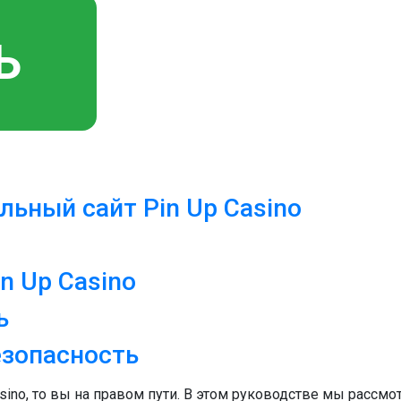
Ь
льный сайт Pin Up Casino
n Up Casino
ь
езопасность
ino, то вы на правом пути. В этом руководстве мы рассмот