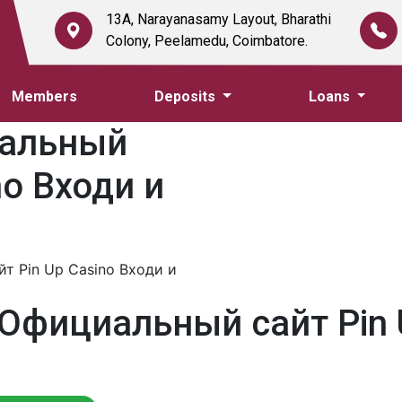
13A, Narayanasamy Layout, Bharathi
Colony, Peelamedu, Coimbatore.
Members
Deposits
Loans
иальный
no Входи и
т Pin Up Casino Входи и
Официальный сайт Pin U