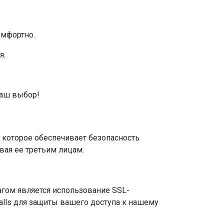
омфортно.
я.
ваш выбор!
которое обеспечивает безопасность
вая ее третьим лицам.
гом является использование SSL-
alls для защиты вашего доступа к нашему