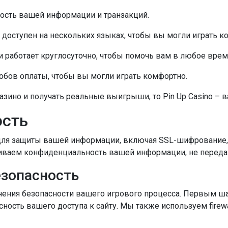
ность вашей информации и транзакций.
доступен на нескольких языках, чтобы вы могли играть к
 работает круглосуточно, чтобы помочь вам в любое врем
обов оплаты, чтобы вы могли играть комфортно.
казино и получать реальные выигрыши, то Pin Up Casino – 
ость
ля защиты вашей информации, включая SSL-шифрование, 
чиваем конфиденциальность вашей информации, не переда
езопасность
ения безопасности вашего игрового процесса. Первым ша
ность вашего доступа к сайту. Мы также используем firew