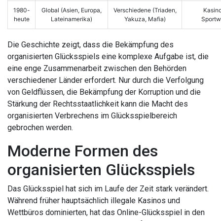
1980-
Global (Asien, Europa,
Verschiedene (Triaden,
Kasino
heute
Lateinamerika)
Yakuza, Mafia)
Sportwe
Die Geschichte zeigt, dass die Bekämpfung des
organisierten Glücksspiels eine komplexe Aufgabe ist, die
eine enge Zusammenarbeit zwischen den Behörden
verschiedener Länder erfordert. Nur durch die Verfolgung
von Geldflüssen, die Bekämpfung der Korruption und die
Stärkung der Rechtsstaatlichkeit kann die Macht des
organisierten Verbrechens im Glücksspielbereich
gebrochen werden.
Moderne Formen des
organisierten Glücksspiels
Das Glücksspiel hat sich im Laufe der Zeit stark verändert.
Während früher hauptsächlich illegale Kasinos und
Wettbüros dominierten, hat das Online-Glücksspiel in den