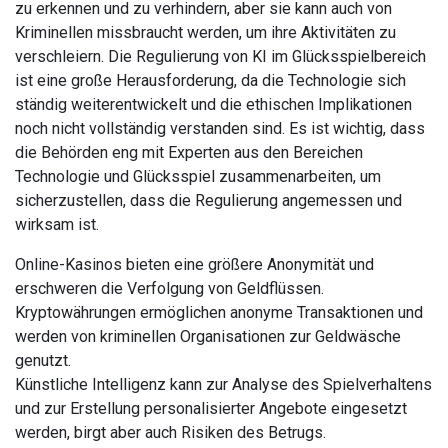
zu erkennen und zu verhindern, aber sie kann auch von
Kriminellen missbraucht werden, um ihre Aktivitäten zu
verschleiern. Die Regulierung von KI im Glücksspielbereich
ist eine große Herausforderung, da die Technologie sich
ständig weiterentwickelt und die ethischen Implikationen
noch nicht vollständig verstanden sind. Es ist wichtig, dass
die Behörden eng mit Experten aus den Bereichen
Technologie und Glücksspiel zusammenarbeiten, um
sicherzustellen, dass die Regulierung angemessen und
wirksam ist.
Online-Kasinos bieten eine größere Anonymität und
erschweren die Verfolgung von Geldflüssen.
Kryptowährungen ermöglichen anonyme Transaktionen und
werden von kriminellen Organisationen zur Geldwäsche
genutzt.
Künstliche Intelligenz kann zur Analyse des Spielverhaltens
und zur Erstellung personalisierter Angebote eingesetzt
werden, birgt aber auch Risiken des Betrugs.