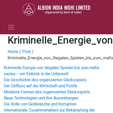
Kriminelle_Energie_von
/
/
Home
Post
Kriminelle_Energie_von_illegalen_Spielen_bis_zum_mafia
Kriminelle Energie von illegalen Spielen bis zum mafia
casino – ein Einblick in die Unterwelt
Die Geschichte des organisierten Glücksspiels
Der Einfluss auf die Wirtschaft und Politik
Moderne Formen des organisierten Glücksspiels
Neue Technologien und ihre Auswirkungen
Die Rolle von Geldwäsche und Korruption
Internationale Zusammenarbeit zur Bekämpfung der