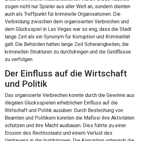
zogen nicht nur Spieler aus aller Welt an, sondern dienten
auch als Treffpunkt für kriminelle Organisationen. Die
Verbindung zwischen dem organisierten Verbrechen und
dem Glücksspiel in Las Vegas war so eng, dass die Stadt
lange Zeit als ein Synonym für Korruption und Kriminalität
galt. Die Behörden hatten lange Zeit Schwierigkeiten, die
kriminellen Strukturen zu durchdringen und die Geldflüsse
zu verfolgen.
Der Einfluss auf die Wirtschaft
und Politik
Das organisierte Verbrechen konnte durch die Gewinne aus
illegalen Glücksspielen erheblichen Einfluss auf die
Wirtschaft und Politik ausüben. Durch Bestechung von
Beamten und Politikern konnten die Mafiosi ihre Aktivitäten
schützen und ihre Macht ausbauen. Dies führte zu einer
Erosion des Rechtsstaats und einem Verlust des
Vertrauens in die Institutionen. Die Korruption untergrub die