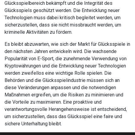
Glücksspielbereich bekämpft und die Integrität des
Glücksspiels geschützt werden. Die Entwicklung neuer
Technologien muss dabei kritisch begleitet werden, um
sicherzustellen, dass sie nicht missbraucht werden, um
kriminelle Aktivitäten zu fördern.
Es bleibt abzuwarten, wie sich der Markt für Glücksspiele in
den nächsten Jahren entwickeln wird. Die wachsende
Popularität von E-Sport, die zunehmende Verwendung von
Kryptowährungen und die Entwicklung neuer Technologien
werden zweifellos eine wichtige Rolle spielen. Die
Behörden und die Glücksspielindustrie müssen sich an
diese Veränderungen anpassen und die notwendigen
Maßnahmen ergreifen, um die Risiken zu minimieren und
die Vorteile zu maximieren. Eine proaktive und
verantwortungsvolle Herangehensweise ist entscheidend,
um sicherzustellen, dass das Glücksspiel eine faire und
sichere Unterhaltung bleibt.