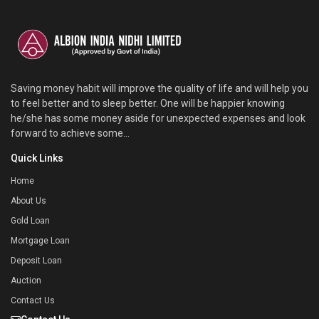
Saving money habit will improve the quality of life and will help you
to feel better and to sleep better. One will be happier knowing
he/she has some money aside for unexpected expenses and look
forward to achieve some...
Quick Links
Home
About Us
Gold Loan
Mortgage Loan
Deposit Loan
Auction
Contact Us