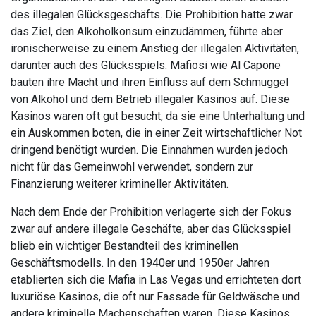
des illegalen Glücksgeschäfts. Die Prohibition hatte zwar
das Ziel, den Alkoholkonsum einzudämmen, führte aber
ironischerweise zu einem Anstieg der illegalen Aktivitäten,
darunter auch des Glücksspiels. Mafiosi wie Al Capone
bauten ihre Macht und ihren Einfluss auf dem Schmuggel
von Alkohol und dem Betrieb illegaler Kasinos auf. Diese
Kasinos waren oft gut besucht, da sie eine Unterhaltung und
ein Auskommen boten, die in einer Zeit wirtschaftlicher Not
dringend benötigt wurden. Die Einnahmen wurden jedoch
nicht für das Gemeinwohl verwendet, sondern zur
Finanzierung weiterer krimineller Aktivitäten.
Nach dem Ende der Prohibition verlagerte sich der Fokus
zwar auf andere illegale Geschäfte, aber das Glücksspiel
blieb ein wichtiger Bestandteil des kriminellen
Geschäftsmodells. In den 1940er und 1950er Jahren
etablierten sich die Mafia in Las Vegas und errichteten dort
luxuriöse Kasinos, die oft nur Fassade für Geldwäsche und
andere kriminelle Machenschaften waren. Diese Kasinos