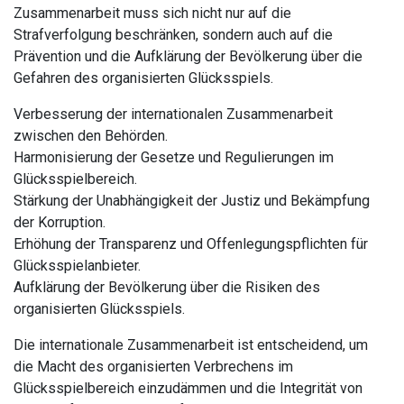
Zusammenarbeit muss sich nicht nur auf die
Strafverfolgung beschränken, sondern auch auf die
Prävention und die Aufklärung der Bevölkerung über die
Gefahren des organisierten Glücksspiels.
Verbesserung der internationalen Zusammenarbeit
zwischen den Behörden.
Harmonisierung der Gesetze und Regulierungen im
Glücksspielbereich.
Stärkung der Unabhängigkeit der Justiz und Bekämpfung
der Korruption.
Erhöhung der Transparenz und Offenlegungspflichten für
Glücksspielanbieter.
Aufklärung der Bevölkerung über die Risiken des
organisierten Glücksspiels.
Die internationale Zusammenarbeit ist entscheidend, um
die Macht des organisierten Verbrechens im
Glücksspielbereich einzudämmen und die Integrität von