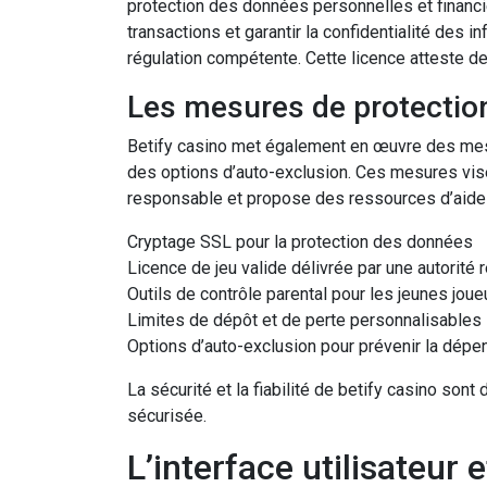
protection des données personnelles et financi
transactions et garantir la confidentialité des i
régulation compétente. Cette licence atteste de
Les mesures de protectio
Betify casino met également en œuvre des mesur
des options d’auto-exclusion. Ces mesures vise
responsable et propose des ressources d’aide au
Cryptage SSL pour la protection des données
Licence de jeu valide délivrée par une autorité
Outils de contrôle parental pour les jeunes joue
Limites de dépôt et de perte personnalisables
Options d’auto-exclusion pour prévenir la dép
La sécurité et la fiabilité de betify casino son
sécurisée.
L’interface utilisateur 