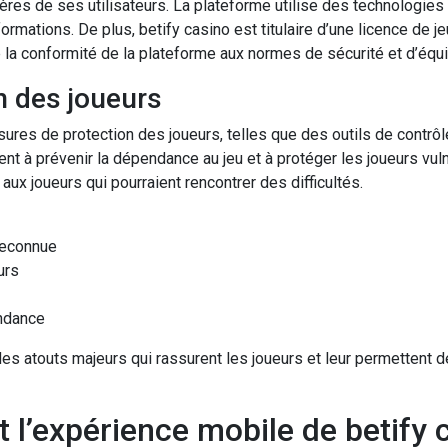
ères de ses utilisateurs. La plateforme utilise des technologie
nformations. De plus, betify casino est titulaire d’une licence de j
 la conformité de la plateforme aux normes de sécurité et d’équi
n des joueurs
es de protection des joueurs, telles que des outils de contrôle 
nt à prévenir la dépendance au jeu et à protéger les joueurs vul
x joueurs qui pourraient rencontrer des difficultés.
 reconnue
urs
endance
t des atouts majeurs qui rassurent les joueurs et leur permettent 
et l’expérience mobile de betify 