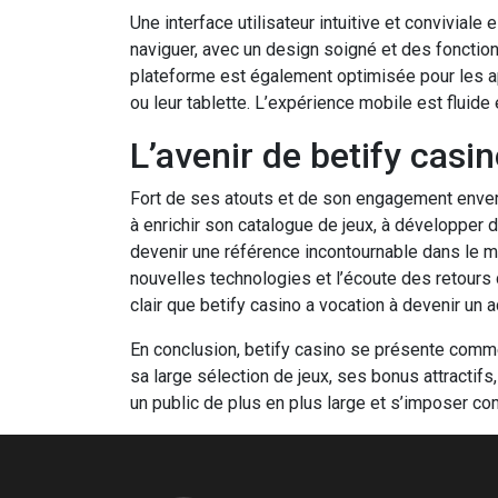
Une interface utilisateur intuitive et convivial
naviguer, avec un design soigné et des fonctionn
plateforme est également optimisée pour les app
ou leur tablette. L’expérience mobile est fluide 
L’avenir de betify casi
Fort de ses atouts et de son engagement envers
à enrichir son catalogue de jeux, à développer 
devenir une référence incontournable dans le mo
nouvelles technologies et l’écoute des retours 
clair que betify casino a vocation à devenir un 
En conclusion, betify casino se présente comme u
sa large sélection de jeux, ses bonus attractifs,
un public de plus en plus large et s’imposer c