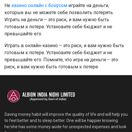
Не
казино онлайн с бонусом
играйте на деньги,
которые вы не можете себе позволить потерять.
Играть на деньги – это риск, и вам нужно быть
готовым к потере. Установите себе бюджет и не
превышайте его.
Играть в онлайн-казино – это риск, и вам нужно быть
готовым к потере. Установите себе бюджет и не
превышайте его. Помните, что игра на деньги – это
риск, и вам нужно быть готовым к потере.
Saving money habit will improve the quality of life and will help you
to feel better and to sleep better. One will be happier knowing
he/she has some money aside for unexpected expenses and look