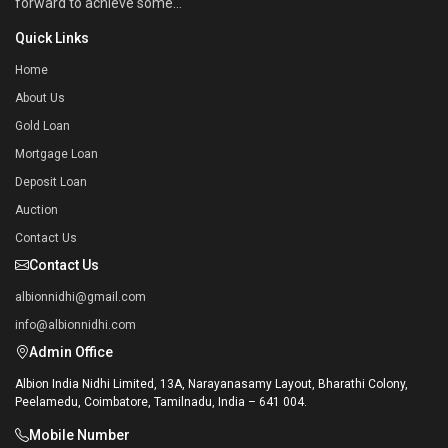
forward to achieve some...
Quick Links
Home
About Us
Gold Loan
Mortgage Loan
Deposit Loan
Auction
Contact Us
Contact Us
albionnidhi@gmail.com
info@albionnidhi.com
Admin Office
Albion India Nidhi Limited, 13A, Narayanasamy Layout, Bharathi Colony,
Peelamedu, Coimbatore, Tamilnadu, India – 641 004.
Mobile Number