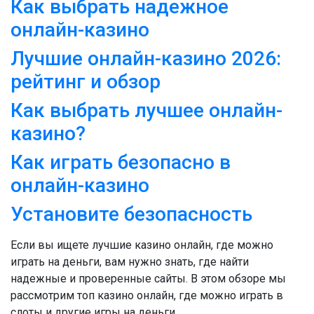
Как выбрать надежное
онлайн-казино
Лучшие онлайн-казино 2026:
рейтинг и обзор
Как выбрать лучшее онлайн-
казино?
Как играть безопасно в
онлайн-казино
Установите безопасность
Если вы ищете лучшие казино онлайн, где можно
играть на деньги, вам нужно знать, где найти
надежные и проверенные сайты. В этом обзоре мы
рассмотрим топ казино онлайн, где можно играть в
слоты и другие игры на деньги.