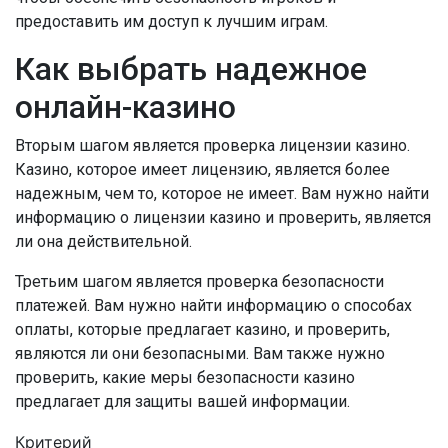
предоставить им доступ к лучшим играм.
Как выбрать надежное
онлайн-казино
Вторым шагом является проверка лицензии казино.
Казино, которое имеет лицензию, является более
надежным, чем то, которое не имеет. Вам нужно найти
информацию о лицензии казино и проверить, является
ли она действительной.
Третьим шагом является проверка безопасности
платежей. Вам нужно найти информацию о способах
оплаты, которые предлагает казино, и проверить,
являются ли они безопасными. Вам также нужно
проверить, какие меры безопасности казино
предлагает для защиты вашей информации.
Критерий