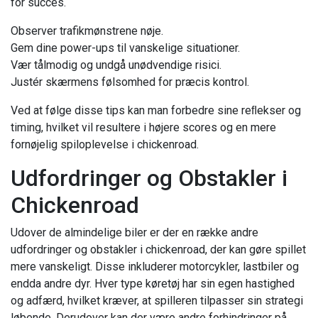
for succes.
Observer trafikmønstrene nøje.
Gem dine power-ups til vanskelige situationer.
Vær tålmodig og undgå unødvendige risici.
Justér skærmens følsomhed for præcis kontrol.
Ved at følge disse tips kan man forbedre sine reﬂekser og
timing, hvilket vil resultere i højere scores og en mere
fornøjelig spiloplevelse i chickenroad.
Udfordringer og Obstakler i
Chickenroad
Udover de almindelige biler er der en række andre
udfordringer og obstakler i chickenroad, der kan gøre spillet
mere vanskeligt. Disse inkluderer motorcykler, lastbiler og
endda andre dyr. Hver type køretøj har sin egen hastighed
og adfærd, hvilket kræver, at spilleren tilpasser sin strategi
løbende. Derudover kan der være andre forhindringer på