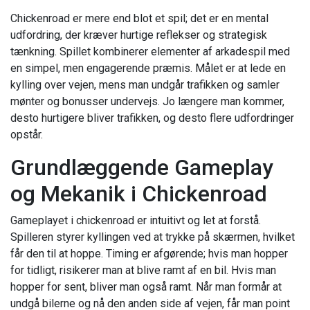
Chickenroad er mere end blot et spil; det er en mental
udfordring, der kræver hurtige reflekser og strategisk
tænkning. Spillet kombinerer elementer af arkadespil med
en simpel, men engagerende præmis. Målet er at lede en
kylling over vejen, mens man undgår trafikken og samler
mønter og bonusser undervejs. Jo længere man kommer,
desto hurtigere bliver trafikken, og desto flere udfordringer
opstår.
Grundlæggende Gameplay
og Mekanik i Chickenroad
Gameplayet i chickenroad er intuitivt og let at forstå.
Spilleren styrer kyllingen ved at trykke på skærmen, hvilket
får den til at hoppe. Timing er afgørende; hvis man hopper
for tidligt, risikerer man at blive ramt af en bil. Hvis man
hopper for sent, bliver man også ramt. Når man formår at
undgå bilerne og nå den anden side af vejen, får man point