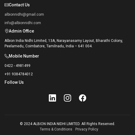
Contact Us
albionnidhi@gmail.com
info@albionnidhi.com
Admin Office
Albion India Nidhi Limited, 13A, Narayanasamy Layout, Bharathi Colony,
Peelamedu, Coimbatore, Tamilnadu, India – 641 004.
Mobile Number
0422 - 4981499
+91 9384784012
Follow Us
© 2024 ALBION INDIA NIDHI LIMITED. All Rights Reserved.
Terms & Conditions
Privacy Policy