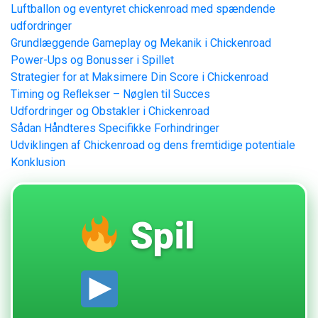
Luftballon og eventyret chickenroad med spændende
udfordringer
Grundlæggende Gameplay og Mekanik i Chickenroad
Power-Ups og Bonusser i Spillet
Strategier for at Maksimere Din Score i Chickenroad
Timing og Reﬂekser – Nøglen til Succes
Udfordringer og Obstakler i Chickenroad
Sådan Håndteres Specifikke Forhindringer
Udviklingen af Chickenroad og dens fremtidige potentiale
Konklusion
Spil