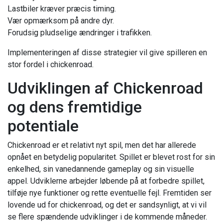
Lastbiler kræver præcis timing.
Vær opmærksom på andre dyr.
Forudsig pludselige ændringer i trafikken.
Implementeringen af disse strategier vil give spilleren en
stor fordel i chickenroad.
Udviklingen af Chickenroad
og dens fremtidige
potentiale
Chickenroad er et relativt nyt spil, men det har allerede
opnået en betydelig popularitet. Spillet er blevet rost for sin
enkelhed, sin vanedannende gameplay og sin visuelle
appel. Udviklerne arbejder løbende på at forbedre spillet,
tilføje nye funktioner og rette eventuelle fejl. Fremtiden ser
lovende ud for chickenroad, og det er sandsynligt, at vi vil
se flere spændende udviklinger i de kommende måneder.