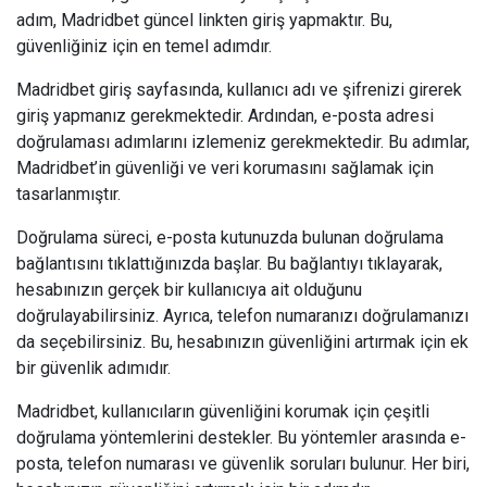
adım, Madridbet güncel linkten giriş yapmaktır. Bu,
güvenliğiniz için en temel adımdır.
Madridbet giriş sayfasında, kullanıcı adı ve şifrenizi girerek
giriş yapmanız gerekmektedir. Ardından, e-posta adresi
doğrulaması adımlarını izlemeniz gerekmektedir. Bu adımlar,
Madridbet’in güvenliği ve veri korumasını sağlamak için
tasarlanmıştır.
Doğrulama süreci, e-posta kutunuzda bulunan doğrulama
bağlantısını tıklattığınızda başlar. Bu bağlantıyı tıklayarak,
hesabınızın gerçek bir kullanıcıya ait olduğunu
doğrulayabilirsiniz. Ayrıca, telefon numaranızı doğrulamanızı
da seçebilirsiniz. Bu, hesabınızın güvenliğini artırmak için ek
bir güvenlik adımıdır.
Madridbet, kullanıcıların güvenliğini korumak için çeşitli
doğrulama yöntemlerini destekler. Bu yöntemler arasında e-
posta, telefon numarası ve güvenlik soruları bulunur. Her biri,