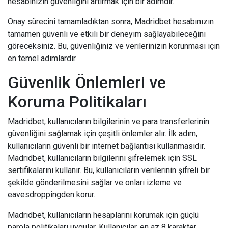
hesabınızın güvenliğini artırmak için bir adımdır.
Onay sürecini tamamladıktan sonra, Madridbet hesabınızın
tamamen güvenli ve etkili bir deneyim sağlayabileceğini
göreceksiniz. Bu, güvenliğiniz ve verilerinizin korunması için
en temel adımlardır.
Güvenlik Önlemleri ve
Koruma Politikaları
Madridbet, kullanıcıların bilgilerinin ve para transferlerinin
güvenliğini sağlamak için çeşitli önlemler alır. İlk adım,
kullanıcıların güvenli bir internet bağlantısı kullanmasıdır.
Madridbet, kullanıcıların bilgilerini şifrelemek için SSL
sertifikalarını kullanır. Bu, kullanıcıların verilerinin şifreli bir
şekilde gönderilmesini sağlar ve onları izleme ve
eavesdroppingden korur.
Madridbet, kullanıcıların hesaplarını korumak için güçlü
parola politikaları uygular. Kullanıcılar, en az 8 karakter