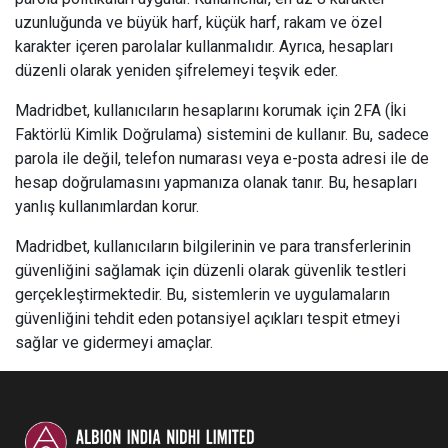
uzunluğunda ve büyük harf, küçük harf, rakam ve özel
karakter içeren parolalar kullanmalıdır. Ayrıca, hesapları
düzenli olarak yeniden şifrelemeyi teşvik eder.
Madridbet, kullanıcıların hesaplarını korumak için 2FA (İki
Faktörlü Kimlik Doğrulama) sistemini de kullanır. Bu, sadece
parola ile değil, telefon numarası veya e-posta adresi ile de
hesap doğrulamasını yapmanıza olanak tanır. Bu, hesapları
yanlış kullanımlardan korur.
Madridbet, kullanıcıların bilgilerinin ve para transferlerinin
güvenliğini sağlamak için düzenli olarak güvenlik testleri
gerçekleştirmektedir. Bu, sistemlerin ve uygulamaların
güvenliğini tehdit eden potansiyel açıkları tespit etmeyi
sağlar ve gidermeyi amaçlar.