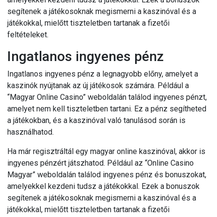
segítenek a játékosoknak megismerni a kaszinóval és a
játékokkal, mielőtt tiszteletben tartanak a fizetői
feltételeket.
Ingatlanos ingyenes pénz
Ingatlanos ingyenes pénz a legnagyobb előny, amelyet a
kaszinók nyújtanak az új játékosok számára. Például a
“Magyar Online Casino” weboldalán találod ingyenes pénzt,
amelyet nem kell tiszteletben tartani. Ez a pénz segítheted
a játékokban, és a kaszinóval való tanulásod során is
használhatod.
Ha már regisztráltál egy magyar online kaszinóval, akkor is
ingyenes pénzért játszhatod. Például az “Online Casino
Magyar” weboldalán találod ingyenes pénz és bonuszokat,
amelyekkel kezdeni tudsz a játékokkal. Ezek a bonuszok
segítenek a játékosoknak megismerni a kaszinóval és a
játékokkal, mielőtt tiszteletben tartanak a fizetői