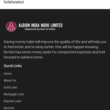
feltételeket.
Saving money habit will improve the quality of life and will help you
to feel better and to sleep better. One will be happier knowing
he/she has some money aside for unexpected expenses and look
forward to achieve some...
Quick Links
Home
About Us
Gold Loan
Mortgage Loan
Deposit Loan
Auction