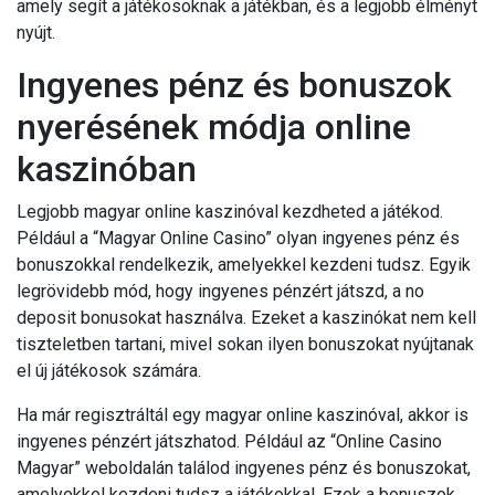
amely segít a játékosoknak a játékban, és a legjobb élményt
nyújt.
Ingyenes pénz és bonuszok
nyerésének módja online
kaszinóban
Legjobb magyar online kaszinóval kezdheted a játékod.
Például a “Magyar Online Casino” olyan ingyenes pénz és
bonuszokkal rendelkezik, amelyekkel kezdeni tudsz. Egyik
legrövidebb mód, hogy ingyenes pénzért játszd, a no
deposit bonusokat használva. Ezeket a kaszinókat nem kell
tiszteletben tartani, mivel sokan ilyen bonuszokat nyújtanak
el új játékosok számára.
Ha már regisztráltál egy magyar online kaszinóval, akkor is
ingyenes pénzért játszhatod. Például az “Online Casino
Magyar” weboldalán találod ingyenes pénz és bonuszokat,
amelyekkel kezdeni tudsz a játékokkal. Ezek a bonuszok