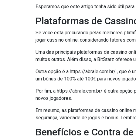
Esperamos que este artigo tenha sido útil para
Plataformas de Cassin
Se você está procurando pelas melhores platafo
jogar cassino online, considerando fatores co
Uma das principais plataformas de cassino onlin
muitos outros. Além disso, a BitStarz oferece
Outra opção é a https://abrale.com.br/ , que é
um bônus de 100% até 100€ para novos jogado
Por fim, a https://abrale.com.br/ é outra opçã
novos jogadores.
Em resumo, as plataformas de cassino online 
segurança, variedade de jogos e bônus. Lembre
Benefícios e Contra d