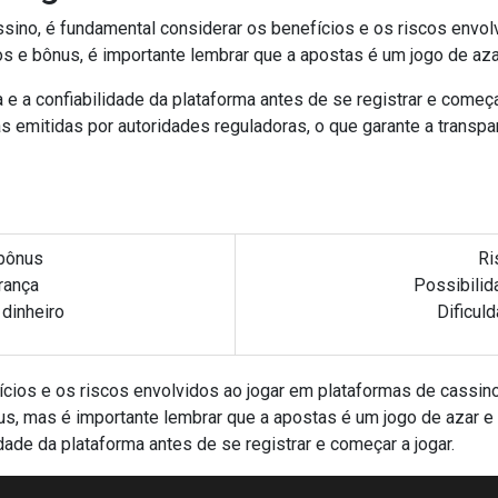
ssino, é fundamental considerar os benefícios e os riscos envo
 e bônus, é importante lembrar que a apostas é um jogo de azar 
a e a confiabilidade da plataforma antes de se registrar e começ
s emitidas por autoridades reguladoras, o que garante a transpa
 bônus
Ri
rança
Possibilid
dinheiro
Dificul
cios e os riscos envolvidos ao jogar em plataformas de cassin
, mas é importante lembrar que a apostas é um jogo de azar e nã
idade da plataforma antes de se registrar e começar a jogar.