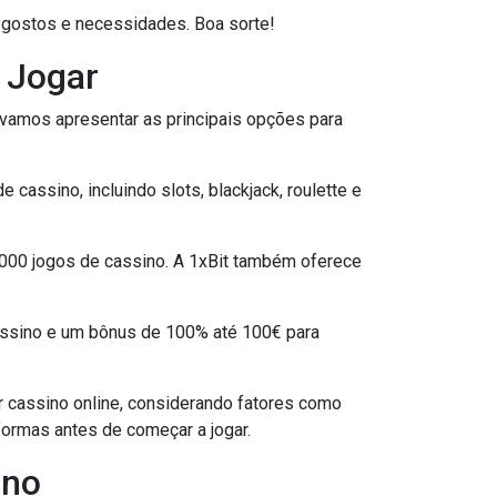
s gostos e necessidades. Boa sorte!
 Jogar
, vamos apresentar as principais opções para
 cassino, incluindo slots, blackjack, roulette e
1.000 jogos de cassino. A 1xBit também oferece
 cassino e um bônus de 100% até 100€ para
 cassino online, considerando fatores como
formas antes de começar a jogar.
ino