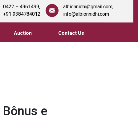
0422 – 4961499,
albionnidhi@gmail.com,
+91 9384784012
info@albionnidhi.com
Auction
Contact Us
 Bônus e