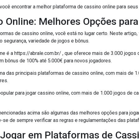
 você encontrar a melhor plataforma de cassino online para seu
o Online: Melhores Opções para
rmas de cassino online, você está no lugar certo. Neste artigo
mo segurança, variedade de jogos e bônus.
e é a https://abrale.com.br/ , que oferece mais de 3.000 jogos de
 um bônus de 100% até 5.000€ para novos jogadores.
 uma das principais plataformas de cassino online, com mais de 
res.
o popular para jogar cassino online, com mais de 1.000 jogos de
mencionadas acima são algumas das melhores opções para jogar
-se de sempre verificar as regras e regulamentações das plata
e Jogar em Plataformas de Cass