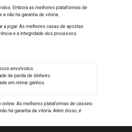
lvidos. Embora as melhores plataformas de
e não há garantia de vitória.
ar a jogar. As melhores casas de apostas
rência e a integridade dos processos.
scos envolvidos
ade de perda de dinheiro
dade em retirar ganhos
o online. As melhores plataformas de cassino
o há garantia de vitória. Além disso, é