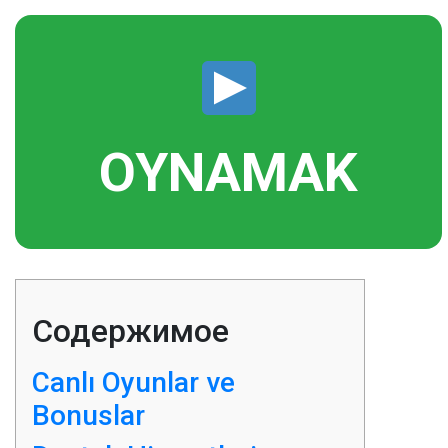
OYNAMAK
Содержимое
Canlı Oyunlar ve
Bonuslar