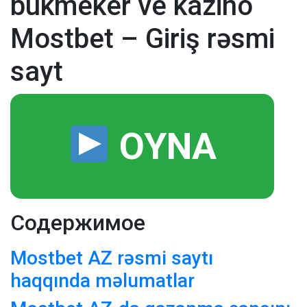
bukmeker ve kazino
Mostbet – Giriş rəsmi
sayt
OYNA
Содержимое
Mostbet AZ rəsmi saytı
haqqında məlumatlar