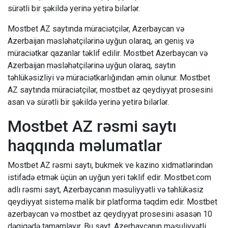
sürətli bir şəkildə yerinə yetirə bilərlər.
Mostbet AZ saytında müraciətçilər, Azerbaycan və
Azerbaijan məsləhətçilərinə uyğun olaraq, ən geniş və
müraciətkar qazanlar təklif edilir. Mostbet Azerbaycan və
Azerbaijan məsləhətçilərinə uyğun olaraq, saytın
təhlükəsizliyi və müraciətkarlığından əmin olunur. Mostbet
AZ saytında müraciətçilər, mostbet az qeydiyyat prosesini
asan və sürətli bir şəkildə yerinə yetirə bilərlər.
Mostbet AZ rəsmi saytı
haqqında məlumatlar
Mostbet AZ rəsmi saytı, bukmek ve kazino xidmətlərindən
istifadə etmək üçün ən uyğun yeri təklif edir. Mostbet.com
adlı rəsmi sayt, Azerbaycanın məsuliyyətli və təhlükəsiz
qeydiyyat sistemə malik bir platforma təqdim edir. Mostbet
azerbaycan və mostbet az qeydiyyat prosesini əsasən 10
dəqiqədə tamamlayır. Bu sayt, Azerbaycanın məsuliyyətli