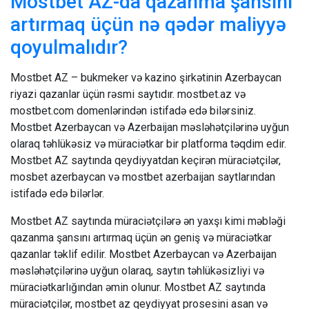
Mostbet AZ-da qazanma şansını
artırmaq üçün nə qədər maliyyə
qoyulmalıdır?
Mostbet AZ – bukmeker və kazino şirkətinin Azerbaycan
riyazi qazanlar üçün rəsmi saytıdır. mostbet.az və
mostbet.com domenlərindən istifadə edə bilərsiniz.
Mostbet Azerbaycan və Azerbaijan məsləhətçilərinə uyğun
olaraq təhlükəsiz və müraciətkar bir platforma təqdim edir.
Mostbet AZ saytında qeydiyyatdan keçirən müraciətçilər,
mosbet azerbaycan və mostbet azerbaijan saytlarından
istifadə edə bilərlər.
Mostbet AZ saytında müraciətçilərə ən yaxşı kimi məbləği
qazanma şansını artırmaq üçün ən geniş və müraciətkar
qazanlar təklif edilir. Mostbet Azerbaycan və Azerbaijan
məsləhətçilərinə uyğun olaraq, saytın təhlükəsizliyi və
müraciətkarlığından əmin olunur. Mostbet AZ saytında
müraciətçilər, mostbet az qeydiyyat prosesini asan və