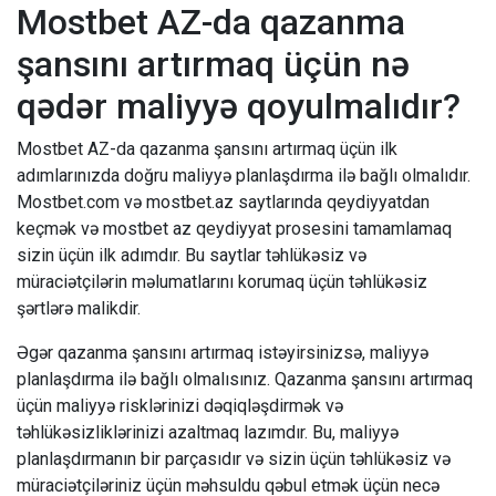
Mostbet AZ-da qazanma
şansını artırmaq üçün nə
qədər maliyyə qoyulmalıdır?
Mostbet AZ-da qazanma şansını artırmaq üçün ilk
adımlarınızda doğru maliyyə planlaşdırma ilə bağlı olmalıdır.
Mostbet.com və mostbet.az saytlarında qeydiyyatdan
keçmək və mostbet az qeydiyyat prosesini tamamlamaq
sizin üçün ilk adımdır. Bu saytlar təhlükəsiz və
müraciətçilərin məlumatlarını korumaq üçün təhlükəsiz
şərtlərə malikdir.
Əgər qazanma şansını artırmaq istəyirsinizsə, maliyyə
planlaşdırma ilə bağlı olmalısınız. Qazanma şansını artırmaq
üçün maliyyə risklərinizi dəqiqləşdirmək və
təhlükəsizliklərinizi azaltmaq lazımdır. Bu, maliyyə
planlaşdırmanın bir parçasıdır və sizin üçün təhlükəsiz və
müraciətçiləriniz üçün məhsuldu qəbul etmək üçün necə