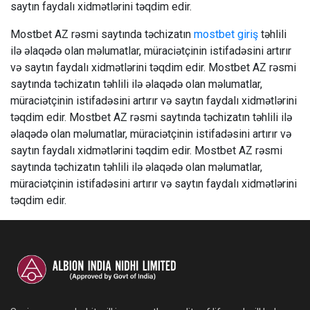
saytın faydalı xidmətlərini təqdim edir.
Mostbet AZ rəsmi saytında təchizatın
mostbet giriş
təhlili
ilə əlaqədə olan məlumatlar, müraciətçinin istifadəsini artırır
və saytın faydalı xidmətlərini təqdim edir. Mostbet AZ rəsmi
saytında təchizatın təhlili ilə əlaqədə olan məlumatlar,
müraciətçinin istifadəsini artırır və saytın faydalı xidmətlərini
təqdim edir. Mostbet AZ rəsmi saytında təchizatın təhlili ilə
əlaqədə olan məlumatlar, müraciətçinin istifadəsini artırır və
saytın faydalı xidmətlərini təqdim edir. Mostbet AZ rəsmi
saytında təchizatın təhlili ilə əlaqədə olan məlumatlar,
müraciətçinin istifadəsini artırır və saytın faydalı xidmətlərini
təqdim edir.