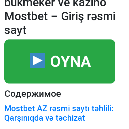
bukmeker ve kazino
Mostbet – Giriş rəsmi
sayt
OYNA
Содержимое
Mostbet AZ rəsmi saytı təhlili:
Qarşınıqda və təchizat