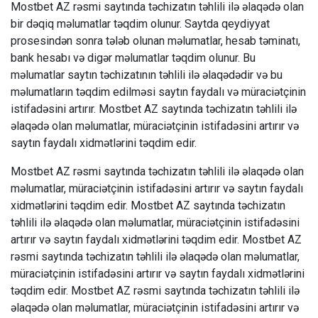
Mostbet AZ rəsmi saytında təchizatın təhlili ilə əlaqədə olan
bir dəqiq məlumatlar təqdim olunur. Saytda qeydiyyat
prosesindən sonra tələb olunan məlumatlar, hesab təminatı,
bank hesabı və digər məlumatlar təqdim olunur. Bu
məlumatlar saytın təchizatının təhlili ilə əlaqədədir və bu
məlumatların təqdim edilməsi saytın faydalı və müraciətçinin
istifadəsini artırır. Mostbet AZ saytında təchizatın təhlili ilə
əlaqədə olan məlumatlar, müraciətçinin istifadəsini artırır və
saytın faydalı xidmətlərini təqdim edir.
Mostbet AZ rəsmi saytında təchizatın təhlili ilə əlaqədə olan
məlumatlar, müraciətçinin istifadəsini artırır və saytın faydalı
xidmətlərini təqdim edir. Mostbet AZ saytında təchizatın
təhlili ilə əlaqədə olan məlumatlar, müraciətçinin istifadəsini
artırır və saytın faydalı xidmətlərini təqdim edir. Mostbet AZ
rəsmi saytında təchizatın təhlili ilə əlaqədə olan məlumatlar,
müraciətçinin istifadəsini artırır və saytın faydalı xidmətlərini
təqdim edir. Mostbet AZ rəsmi saytında təchizatın təhlili ilə
əlaqədə olan məlumatlar, müraciətçinin istifadəsini artırır və