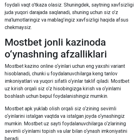
foydali vaqt o’tkaza olasiz. Shuningdek, saytning xavfsizligi
juda yuqori darajada saqlanadi, shuning uchun siz o’z
ma’lumotlaringiz va mablag’ingiz xavfsizligi haqida afsus
chekmaysiz.
Mostbet jonli kazinoda
o‘ynashning afzalliklari
Mostbet kazino online o‘yinlari uchun eng yaxshi variant
hisoblanadi, chunki u foydalanuvchilarga keng tanlov
imkoniyatlari va yuqori sifatli o‘yinlar taklif qiladi. Mostbet
uz kirish orqali siz o‘z hisobingizga kirish va o‘yinlarni
boshlash uchun bepul foydalanishingiz mumkin.
Mostbet apk yuklab olish orqali siz o‘zining sevimli
o‘yinlarini istalgan vaqtda va istalgan joyda o‘ynashingiz
mumkin. Mostbet uz sayti foydalanuvchilarga o‘zlarining
sevimli o‘yinlarni topish va ular bilan o‘ynash imkoniyatini
beradi.