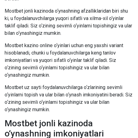
Mostbet jonli kazinoda o‘ynashning afzalliklaridan biri shu
ki, u foydalanuvchilarga yuqori sifatli va xilma-xil o‘yinlar
taklif qiladi. Siz o‘zining sevimli o‘yinlarni topishingiz va ular
bilan o‘ynashingiz mumkin.
Mostbet kazino online o‘yinlari uchun eng yaxshi variant
hisoblanadi, chunki u foydalanuvchilarga keng tanlov
imkoniyatlari va yuqori sifatli o‘yinlar taklif qiladi. Siz
o‘zining sevimli o‘yinlarni topishingiz va ular bilan
o‘ynashingiz mumkin.
Mostbet uz sayti foydalanuvchilarga o‘zlarining sevimli
o‘yinlarni topish va ular bilan o‘ynash imkoniyatini beradi. Siz
o‘zining sevimli o‘yinlarni topishingiz va ular bilan
o‘ynashingiz mumkin.
Mostbet jonli kazinoda
o‘ynashning imkoniyatlari