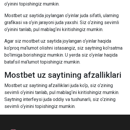
o‘yinini topishingiz mumkin.
Mostbet uz saytida joylangan o‘yinlar juda sifatli, ularning
grafikasi va o‘yin jarayoni juda yaxshi. Siz o‘zining sevimli
o‘yinini tanlab, pul mablag‘ini kiritishingiz mumkin.
Agar siz mostbet uz saytida joylangan o‘yinlar haqida
ko‘proq ma‘lumot olishni istasangiz, siz saytning ko‘rsatma
bo‘limiga borishingiz mumkin. U yerda siz o‘yinlar haqida
batafsil ma‘lumot topishingiz mumkin.
Mostbet uz saytining afzalliklari
Mostbet uz saytining afzalliklari juda ko‘p, siz o‘zining
sevimli o‘yinini tanlab, pul mablag‘ini kiritishingiz mumkin.
Saytning interfeysi juda oddiy va tushunarli, siz o‘zining
sevimli o‘yinini topishingiz mumkin.