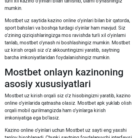
turli xil kazino o’yinlari bilan tanishib, ularni o’ynashingiz
mumkin.
Mostbet uz saytida kazino online o’yinlari bilan bir qatorda,
sport bahslari va boshqa turdagi o’yinlar ham mavjud. Siz
o’zining qiziqishlaringizga mos ravishda turli xil o’yinlarni
tanlab, mostbet o’ynash ni boshlashingiz mumkin. Mostbet
uz kirish orqali siz o’z akkountingizni yaratib, saytning
barcha imkoniyatlaridan foydalanishingiz mumkin.
Mostbet onlayn kazinoning
asosiy xususiyatlari
Mostbet uz kirish orqali siz o’z hisobingizni yaratib, kazino
online o’yinlarida qatnasha olasiz. Mostbet apk yuklab olish
orqali mobil qurilmangizda ham o’yinlarga kirish
imkoniyatiga ega bo’lasiz.
Kazino online o’yinlari uchun Mostbet uz sayti eng yaxshi
tanlov hisoblanadi. Chunki saytning foydalanuvchi interfeysi