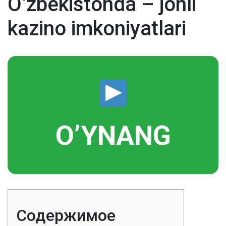
O‘zbekistonda – jonli
kazino imkoniyatlari
O’YNANG
Содержимое