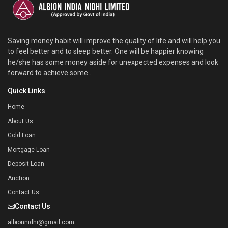
Saving money habit will improve the quality of life and will help you
to feel better and to sleep better. One will be happier knowing
he/she has some money aside for unexpected expenses and look
forward to achieve some...
Quick Links
Home
About Us
Gold Loan
Mortgage Loan
Deposit Loan
Auction
Contact Us
Contact Us
albionnidhi@gmail.com