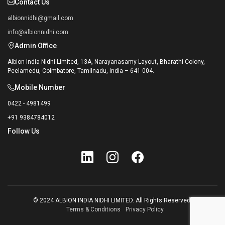
Contact Us
albionnidhi@gmail.com
info@albionnidhi.com
Admin Office
Albion India Nidhi Limited, 13A, Narayanasamy Layout, Bharathi Colony,
Peelamedu, Coimbatore, Tamilnadu, India – 641 004.
Mobile Number
0422 - 4981499
+91 9384784012
Follow Us
© 2024 ALBION INDIA NIDHI LIMITED. All Rights Reserved.
Terms & Conditions
Privacy Policy