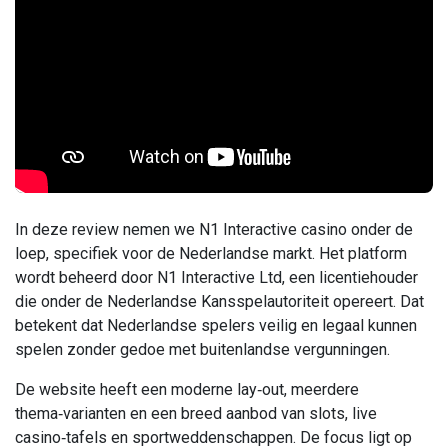
In deze review nemen we N1 Interactive casino onder de
loep, specifiek voor de Nederlandse markt. Het platform
wordt beheerd door N1 Interactive Ltd, een licentiehouder
die onder de Nederlandse Kansspelautoriteit opereert. Dat
betekent dat Nederlandse spelers veilig en legaal kunnen
spelen zonder gedoe met buitenlandse vergunningen.
De website heeft een moderne lay‑out, meerdere
thema‑varianten en een breed aanbod van slots, live
casino‑tafels en sportweddenschappen. De focus ligt op