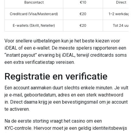
Bancontact
€10
Direct
Creditcard (Visa/Mastercard)
€20
1–2 werkdage
E-wallets (Skrill, Neteller)
€20
Tot 24 uur
Voor snellere uitbetalingen kun je het beste kiezen voor
iDEAL of een e‑wallet. De meeste spelers rapporteren een
“instant payout” ervaring bij iDEAL, terwijl creditcards soms
een extra verificatiestap vereisen.
Registratie en verificatie
Een account aanmaken duurt slechts enkele minuten. Je vult
je e‑mail, geboortedatum, adres en een sterk wachtwoord
in. Direct daarna krijg je een bevestigingsmail om je account
te activeren.
Na de eerste storting vraagt het casino om een
KYC‑controle. Hiervoor moet je een geldig identiteitsbewijs