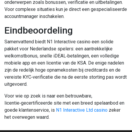
onderwerpen zoals bonussen, verificatie en uitbetalingen.
Voor complexe situaties kun je direct een gespecialiseerde
accountmanager inschakelen.
Eindbeoordeling
Samenvattend biedt N1 Interactive casino een solide
pakket voor Nederlandse spelers: een aantrekkelijke
welkomstbonus, snelle iDEAL‑betalingen, een volledige
mobiele app en een licentie van de KSA. De enige nadelen
zijn de redelijk hoge opnamekosten bij creditcards en de
vereiste KYC‑verificatie die na de eerste storting pas wordt
uitgevoerd.
Voor wie op zoek is naar een betrouwbare,
licentie‑gecertificeerde site met een breed spelaanbod en
goede klantenservice, is
N1 Interactive Ltd casino
zeker
het overwegen waard.