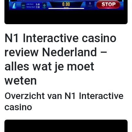
N1 Interactive casino
review Nederland –
alles wat je moet
weten
Overzicht van N1 Interactive
casino