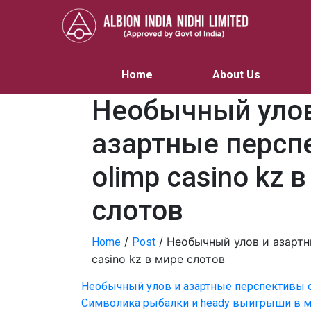
Home
About Us
Необычный улов
азартные персп
olimp casino kz 
слотов
/
/
Необычный улов и азартн
Home
Post
casino kz в мире слотов
Необычный улов и азартные перспективы ol
Символика рыбалки и heady выигрыши в 