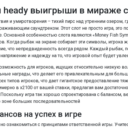
 heady выигрыши в мираже 
вия и умиротворения – тихий пирс над утренним озером, г
аживающим саундтреком. Этот слот не просто игра, это п
. Основной особенностью слота являются «Money Fish Sy
. Когда рыбак на экране собирает эти символы, игрока 
ние, что непредвиденность всегда рядом. Каждый рыбак, 
апряжение и надежду на то, что игровой опыт будет увле
озможность для игроков, ищущих относительно низкую вола
льные награды, что делает его привлекательным для боль
 типов игроков, что дает гигантское предоставление тяже
но в x2100 от вашей ставки, предлагая вам достаточно
Поскольку игра так хорошо спроектирована с балансом, в
е зоне больших последовательностей
нсов на успех в игре
но ознакомиться с принципами ответственной игры. Учите