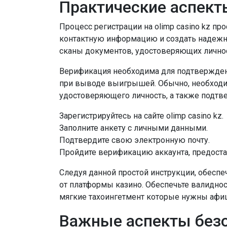
Практические аспект
Процесс регистрации на olimp casino kz пр
контактную информацию и создать надежны
сканы документов, удостоверяющих личнос
Верификация необходима для подтвержден
при выводе выигрышей. Обычно, необходим
удостоверяющего личность, а также подтв
Зарегистрируйтесь на сайте olimp casino kz.
Заполните анкету с личными данными.
Подтвердите свою электронную почту.
Пройдите верификацию аккаунта, предост
Следуя данной простой инструкции, обесп
от платформы казино. Обеспечьте валиднос
мягкие тахоингетмент которые нужны афи
Важные аспекты без