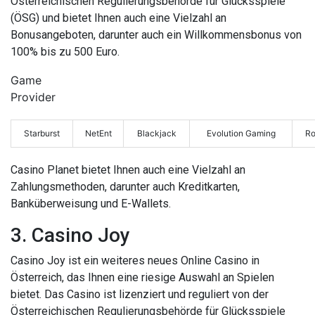
Österreichischen Regulierungsbehörde für Glücksspiele
(ÖSG) und bietet Ihnen auch eine Vielzahl an
Bonusangeboten, darunter auch ein Willkommensbonus von
100% bis zu 500 Euro.
Game
Provider
Starburst
NetEnt
Blackjack
Evolution Gaming
Ro
Casino Planet bietet Ihnen auch eine Vielzahl an
Zahlungsmethoden, darunter auch Kreditkarten,
Banküberweisung und E-Wallets.
3. Casino Joy
Casino Joy ist ein weiteres neues Online Casino in
Österreich, das Ihnen eine riesige Auswahl an Spielen
bietet. Das Casino ist lizenziert und reguliert von der
Österreichischen Regulierungsbehörde für Glücksspiele