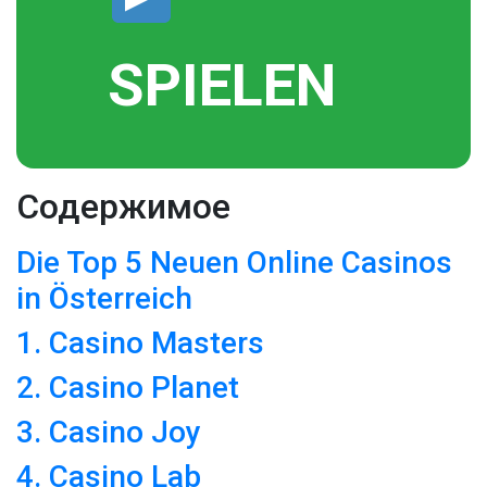
SPIELEN
Содержимое
Die Top 5 Neuen Online Casinos
in Österreich
1. Casino Masters
2. Casino Planet
3. Casino Joy
4. Casino Lab