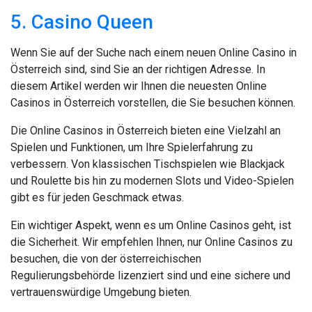
5. Casino Queen
Wenn Sie auf der Suche nach einem neuen Online Casino in
Österreich sind, sind Sie an der richtigen Adresse. In
diesem Artikel werden wir Ihnen die neuesten Online
Casinos in Österreich vorstellen, die Sie besuchen können.
Die Online Casinos in Österreich bieten eine Vielzahl an
Spielen und Funktionen, um Ihre Spielerfahrung zu
verbessern. Von klassischen Tischspielen wie Blackjack
und Roulette bis hin zu modernen Slots und Video-Spielen
gibt es für jeden Geschmack etwas.
Ein wichtiger Aspekt, wenn es um Online Casinos geht, ist
die Sicherheit. Wir empfehlen Ihnen, nur Online Casinos zu
besuchen, die von der österreichischen
Regulierungsbehörde lizenziert sind und eine sichere und
vertrauenswürdige Umgebung bieten.