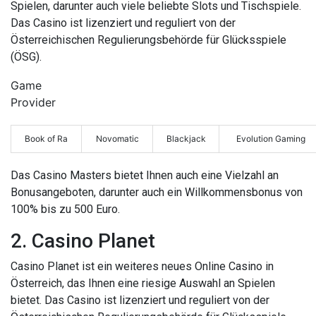
Spielen, darunter auch viele beliebte Slots und Tischspiele.
Das Casino ist lizenziert und reguliert von der
Österreichischen Regulierungsbehörde für Glücksspiele
(ÖSG).
Game
Provider
Book of Ra
Novomatic
Blackjack
Evolution Gaming
Das Casino Masters bietet Ihnen auch eine Vielzahl an
Bonusangeboten, darunter auch ein Willkommensbonus von
100% bis zu 500 Euro.
2. Casino Planet
Casino Planet ist ein weiteres neues Online Casino in
Österreich, das Ihnen eine riesige Auswahl an Spielen
bietet. Das Casino ist lizenziert und reguliert von der