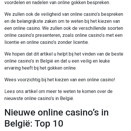
voordelen en nadelen van online gokken bespreken.
We zullen ook de veiligheid van online casino’s bespreken
en de belangrijkste zaken om te weten bij het kiezen van
een online casino. We zullen ook de verschillende soorten
online casino’s presenteren, zoals online casino’s met een
licentie en online casino’s zonder licentie.
We hopen dat dit artikel u helpt bij het vinden van de beste
online casino’s in België en dat u een veilig en leuke
ervaring heeft bij het gokken online.
Wees voorzichtig bij het kiezen van een online casino!
Lees ons artikel om meer te weten te komen over de
nieuwste online casino’s in België.
Nieuwe online casino’s in
België: Top 10