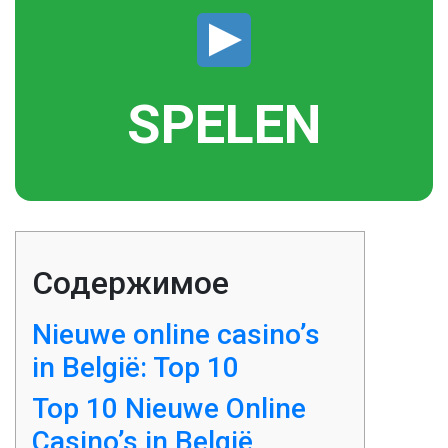
SPELEN
Содержимое
Nieuwe online casino’s
in België: Top 10
Top 10 Nieuwe Online
Casino’s in België