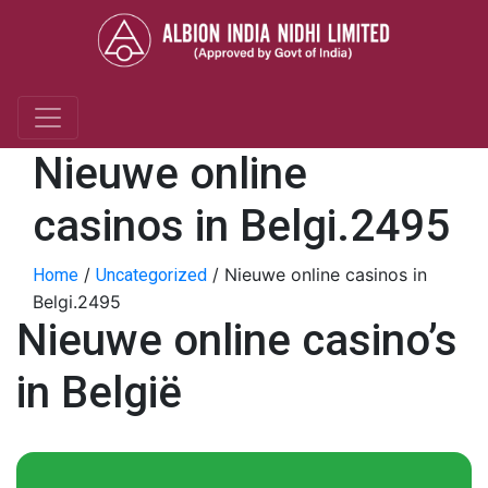
Nieuwe online
casinos in Belgi.2495
/
/
Nieuwe online casinos in
Home
Uncategorized
Belgi.2495
Nieuwe online casino’s
in België