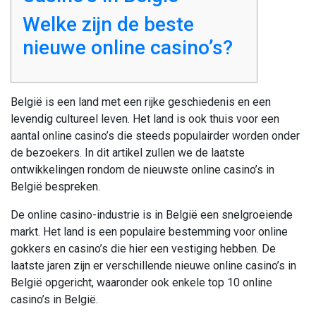
Welke zijn de beste
nieuwe online casino’s?
België is een land met een rijke geschiedenis en een
levendig cultureel leven. Het land is ook thuis voor een
aantal online casino’s die steeds populairder worden onder
de bezoekers. In dit artikel zullen we de laatste
ontwikkelingen rondom de nieuwste online casino’s in
België bespreken.
De online casino-industrie is in België een snelgroeiende
markt. Het land is een populaire bestemming voor online
gokkers en casino’s die hier een vestiging hebben. De
laatste jaren zijn er verschillende nieuwe online casino’s in
België opgericht, waaronder ook enkele top 10 online
casino’s in België.