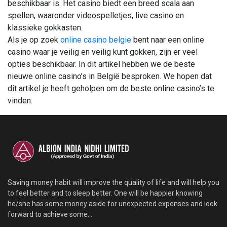
beschikbaar is. Het casino biedt een breed scala aan
spellen, waaronder videospelletjes, live casino en
klassieke gokkasten.
Als je op zoek
online casino belgie
bent naar een online
casino waar je veilig en veilig kunt gokken, zijn er veel
opties beschikbaar. In dit artikel hebben we de beste
nieuwe online casino’s in België besproken. We hopen dat
dit artikel je heeft geholpen om de beste online casino’s te
vinden.
Saving money habit will improve the quality of life and will help you
to feel better and to sleep better. One will be happier knowing
he/she has some money aside for unexpected expenses and look
forward to achieve some...