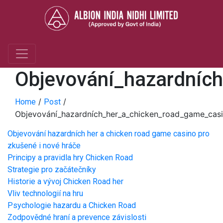
Objevování_hazardníc
/
/
Home
Post
Objevování_hazardních_her_a_chicken_road_game_cas
Objevování hazardních her a chicken road game casino pro
zkušené i nové hráče
Principy a pravidla hry Chicken Road
Strategie pro začátečníky
Historie a vývoj Chicken Road her
Vliv technologií na hru
Psychologie hazardu a Chicken Road
Zodpovědné hraní a prevence závislosti