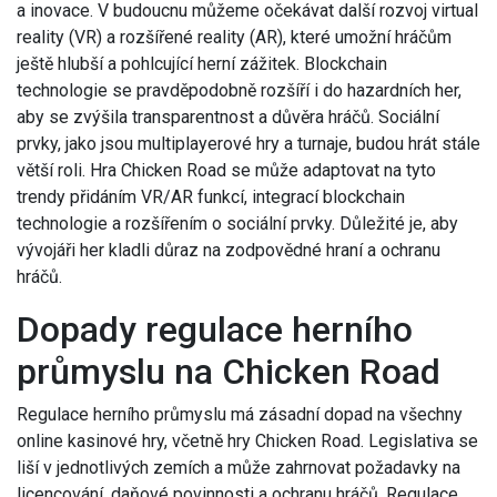
a inovace. V budoucnu můžeme očekávat další rozvoj virtual
reality (VR) a rozšířené reality (AR), které umožní hráčům
ještě hlubší a pohlcující herní zážitek. Blockchain
technologie se pravděpodobně rozšíří i do hazardních her,
aby se zvýšila transparentnost a důvěra hráčů. Sociální
prvky, jako jsou multiplayerové hry a turnaje, budou hrát stále
větší roli. Hra Chicken Road se může adaptovat na tyto
trendy přidáním VR/AR funkcí, integrací blockchain
technologie a rozšířením o sociální prvky. Důležité je, aby
vývojáři her kladli důraz na zodpovědné hraní a ochranu
hráčů.
Dopady regulace herního
průmyslu na Chicken Road
Regulace herního průmyslu má zásadní dopad na všechny
online kasinové hry, včetně hry Chicken Road. Legislativa se
liší v jednotlivých zemích a může zahrnovat požadavky na
licencování, daňové povinnosti a ochranu hráčů. Regulace