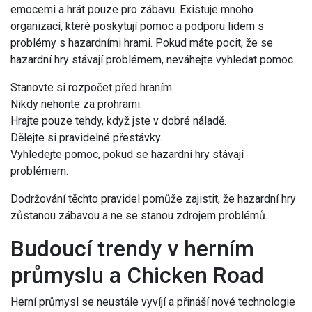
emocemi a hrát pouze pro zábavu. Existuje mnoho
organizací, které poskytují pomoc a podporu lidem s
problémy s hazardními hrami. Pokud máte pocit, že se
hazardní hry stávají problémem, neváhejte vyhledat pomoc.
Stanovte si rozpočet před hraním.
Nikdy nehonte za prohrami.
Hrajte pouze tehdy, když jste v dobré náladě.
Dělejte si pravidelné přestávky.
Vyhledejte pomoc, pokud se hazardní hry stávají
problémem.
Dodržování těchto pravidel pomůže zajistit, že hazardní hry
zůstanou zábavou a ne se stanou zdrojem problémů.
Budoucí trendy v herním
průmyslu a Chicken Road
Herní průmysl se neustále vyvíjí a přináší nové technologie