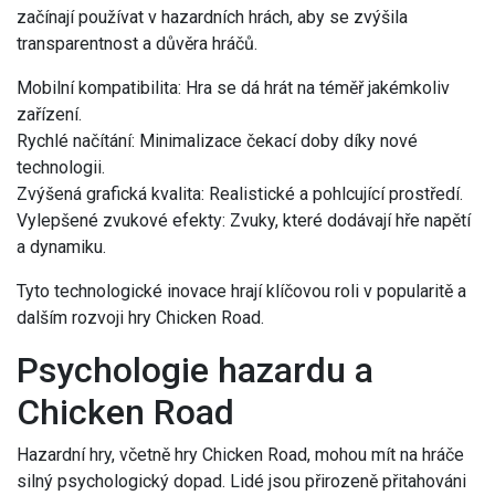
začínají používat v hazardních hrách, aby se zvýšila
transparentnost a důvěra hráčů.
Mobilní kompatibilita: Hra se dá hrát na téměř jakémkoliv
zařízení.
Rychlé načítání: Minimalizace čekací doby díky nové
technologii.
Zvýšená grafická kvalita: Realistické a pohlcující prostředí.
Vylepšené zvukové efekty: Zvuky, které dodávají hře napětí
a dynamiku.
Tyto technologické inovace hrají klíčovou roli v popularitě a
dalším rozvoji hry Chicken Road.
Psychologie hazardu a
Chicken Road
Hazardní hry, včetně hry Chicken Road, mohou mít na hráče
silný psychologický dopad. Lidé jsou přirozeně přitahováni