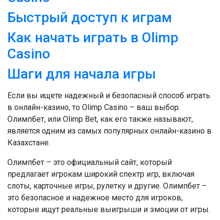
Быстрый доступ к играм
Как начать играть в Olimp
Casino
Шаги для начала игры
Если вы ищете надежный и безопасный способ играть
в онлайн-казино, то Olimp Casino – ваш выбор.
Олимпбет, или Olimp Bet, как его также называют,
является одним из самых популярных онлайн-казино в
Казахстане.
Олимпбет – это официальный сайт, который
предлагает игрокам широкий спектр игр, включая
слоты, карточные игры, рулетку и другие. Олимпбет –
это безопасное и надежное место для игроков,
которые ищут реальные выигрыши и эмоции от игры.