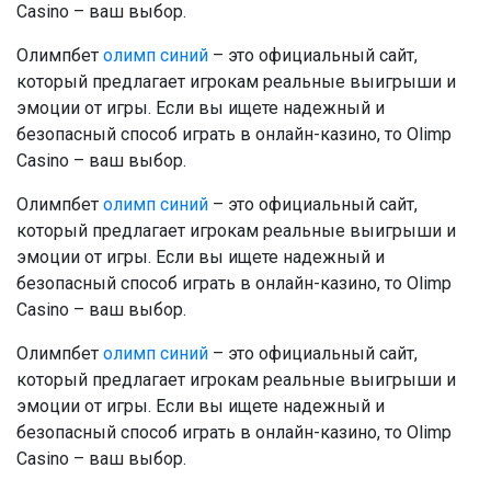
Casino – ваш выбор.
Олимпбет
олимп синий
– это официальный сайт,
который предлагает игрокам реальные выигрыши и
эмоции от игры. Если вы ищете надежный и
безопасный способ играть в онлайн-казино, то Olimp
Casino – ваш выбор.
Олимпбет
олимп синий
– это официальный сайт,
который предлагает игрокам реальные выигрыши и
эмоции от игры. Если вы ищете надежный и
безопасный способ играть в онлайн-казино, то Olimp
Casino – ваш выбор.
Олимпбет
олимп синий
– это официальный сайт,
который предлагает игрокам реальные выигрыши и
эмоции от игры. Если вы ищете надежный и
безопасный способ играть в онлайн-казино, то Olimp
Casino – ваш выбор.