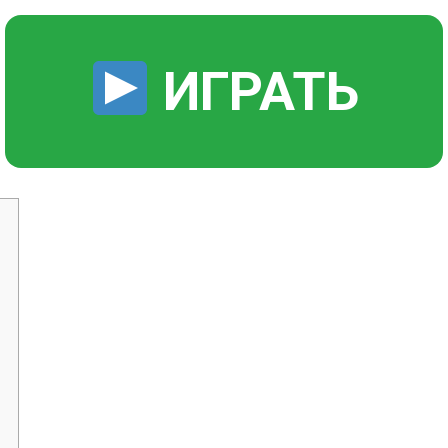
ИГРАТЬ