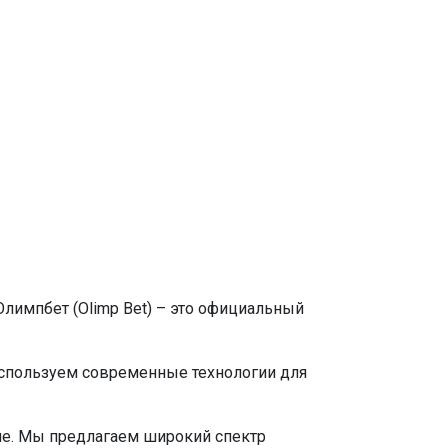
Олимпбет (Olimp Bet) – это официальный
используем современные технологии для
гие. Мы предлагаем широкий спектр