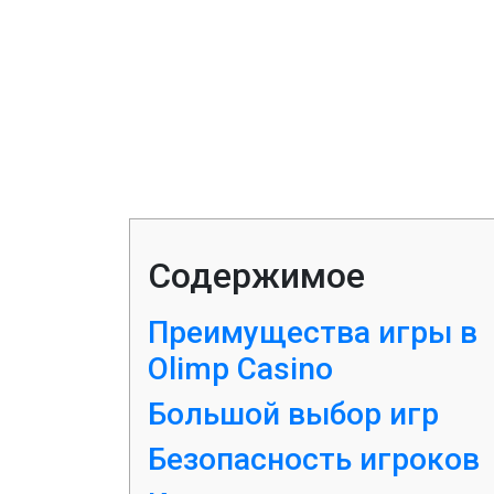
Содержимое
Преимущества игры в
Olimp Casino
Большой выбор игр
Безопасность игроков