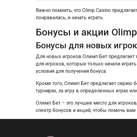
Важно помнить, что Olimp Casino предлага
понравилась, и начать играть.
Бонусы и акции Olimp
Бонусы для новых игро
Для новых игроков Олимп Бет предлагает п
для игроков, которые только начали играт
условия для получения бонуса.
Кроме того, Олимп Бет предлагает серию б
турнирах, за игру в определенных играх ил
Олимп Бет – это лучшее место для игроко
спектр бонусов и акций, чтобы помочь вам