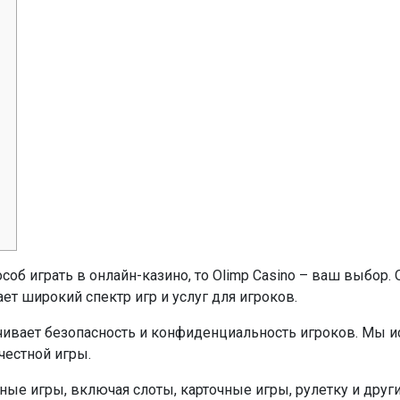
об играть в онлайн-казино, то Olimp Casino – ваш выбор. 
ает широкий спектр игр и услуг для игроков.
ечивает безопасность и конфиденциальность игроков. Мы 
честной игры.
ные игры, включая слоты, карточные игры, рулетку и дру