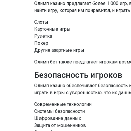
Олимп казино предлагает более 1 000 игр, в
найти игру, которая им понравится, и играть
Слоты
Карточные игры
Рулетка
Покер
Другие азартные игры
Олимп бет также предлагает игрокам возмо
Безопасность игроков
Олимп казино обеспечивает безопасность и
играть в игры с уверенностью, что их данн
Современные технологии
Системы безопасности
Шифрование данных
Защита от мошенников