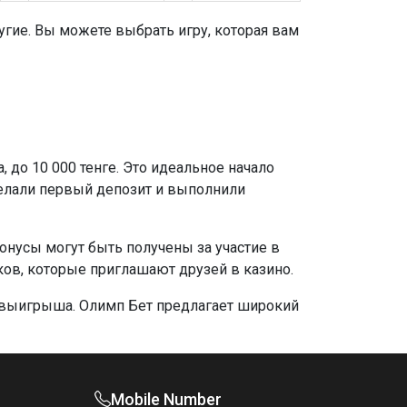
угие. Вы можете выбрать игру, которая вам
 до 10 000 тенге. Это идеальное начало
сделали первый депозит и выполнили
онусы могут быть получены за участие в
оков, которые приглашают друзей в казино.
я выигрыша. Олимп Бет предлагает широкий
Mobile Number