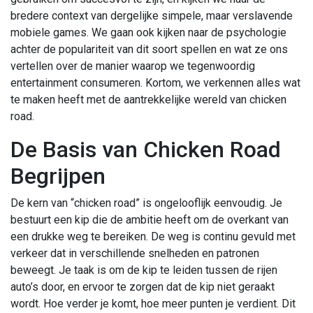
bredere context van dergelijke simpele, maar verslavende
mobiele games. We gaan ook kijken naar de psychologie
achter de populariteit van dit soort spellen en wat ze ons
vertellen over de manier waarop we tegenwoordig
entertainment consumeren. Kortom, we verkennen alles wat
te maken heeft met de aantrekkelijke wereld van chicken
road.
De Basis van Chicken Road
Begrijpen
De kern van “chicken road” is ongelooflijk eenvoudig. Je
bestuurt een kip die de ambitie heeft om de overkant van
een drukke weg te bereiken. De weg is continu gevuld met
verkeer dat in verschillende snelheden en patronen
beweegt. Je taak is om de kip te leiden tussen de rijen
auto’s door, en ervoor te zorgen dat de kip niet geraakt
wordt. Hoe verder je komt, hoe meer punten je verdient. Dit