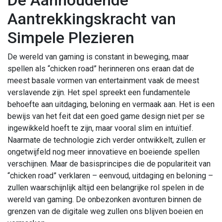
Aantrekkingskracht van
Simpele Plezieren
De wereld van gaming is constant in beweging, maar
spellen als “chicken road” herinneren ons eraan dat de
meest basale vormen van entertainment vaak de meest
verslavende zijn. Het spel spreekt een fundamentele
behoefte aan uitdaging, beloning en vermaak aan. Het is een
bewijs van het feit dat een goed game design niet per se
ingewikkeld hoeft te zijn, maar vooral slim en intuïtief.
Naarmate de technologie zich verder ontwikkelt, zullen er
ongetwijfeld nog meer innovatieve en boeiende spellen
verschijnen. Maar de basisprincipes die de populariteit van
“chicken road” verklaren – eenvoud, uitdaging en beloning –
zullen waarschijnlijk altijd een belangrijke rol spelen in de
wereld van gaming. De onbezonken avonturen binnen de
grenzen van de digitale weg zullen ons blijven boeien en