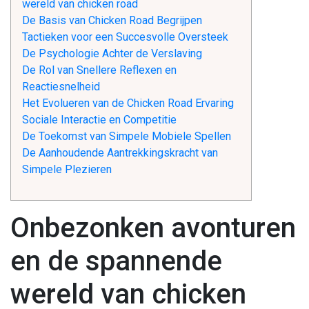
wereld van chicken road
De Basis van Chicken Road Begrijpen
Tactieken voor een Succesvolle Oversteek
De Psychologie Achter de Verslaving
De Rol van Snellere Reflexen en
Reactiesnelheid
Het Evolueren van de Chicken Road Ervaring
Sociale Interactie en Competitie
De Toekomst van Simpele Mobiele Spellen
De Aanhoudende Aantrekkingskracht van
Simpele Plezieren
Onbezonken avonturen
en de spannende
wereld van chicken