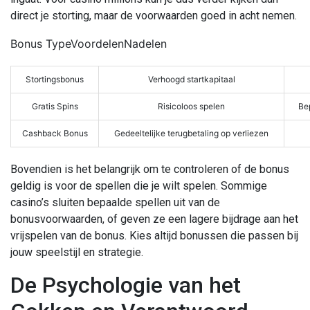
direct je storting, maar de voorwaarden goed in acht nemen.
Bonus TypeVoordelenNadelen
Stortingsbonus
Verhoogd startkapitaal
Gratis Spins
Risicoloos spelen
Bep
Cashback Bonus
Gedeeltelijke terugbetaling op verliezen
Bovendien is het belangrijk om te controleren of de bonus
geldig is voor de spellen die je wilt spelen. Sommige
casino’s sluiten bepaalde spellen uit van de
bonusvoorwaarden, of geven ze een lagere bijdrage aan het
vrijspelen van de bonus. Kies altijd bonussen die passen bij
jouw speelstijl en strategie.
De Psychologie van het