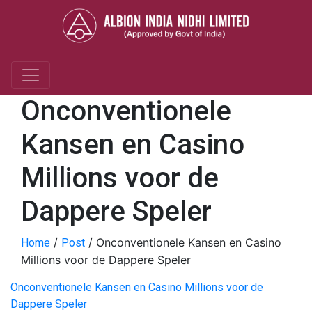
Onconventionele
Kansen en Casino
Millions voor de
Dappere Speler
/
/
Onconventionele Kansen en Casino
Home
Post
Millions voor de Dappere Speler
Onconventionele Kansen en Casino Millions voor de
Dappere Speler