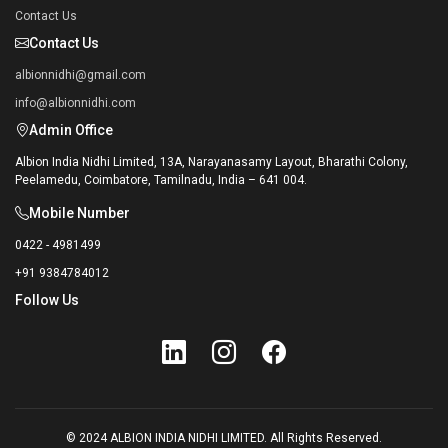
Contact Us
Contact Us
albionnidhi@gmail.com
info@albionnidhi.com
Admin Office
Albion India Nidhi Limited, 13A, Narayanasamy Layout, Bharathi Colony,
Peelamedu, Coimbatore, Tamilnadu, India – 641 004.
Mobile Number
0422 - 4981499
+91 9384784012
Follow Us
© 2024 ALBION INDIA NIDHI LIMITED. All Rights Reserved.