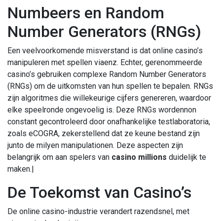
Numbeers en Random
Number Generators (RNGs)
Een veelvoorkomende misverstand is dat online casino’s
manipuleren met spellen viaenz. Echter, gerenommeerde
casino’s gebruiken complexe Random Number Generators
(RNGs) om de uitkomsten van hun spellen te bepalen. RNGs
zijn algoritmes die willekeurige cijfers genereren, waardoor
elke speelronde ongevoelig is. Deze RNGs wordennon
constant gecontroleerd door onafhankelijke testlaboratoria,
zoals eCOGRA, zekerstellend dat ze keune bestand zijn
junto de milyen manipulationen. Deze aspecten zijn
belangrijk om aan spelers van
casino millions
duidelijk te
maken.|
De Toekomst van Casino’s
De online casino-industrie verandert razendsnel, met