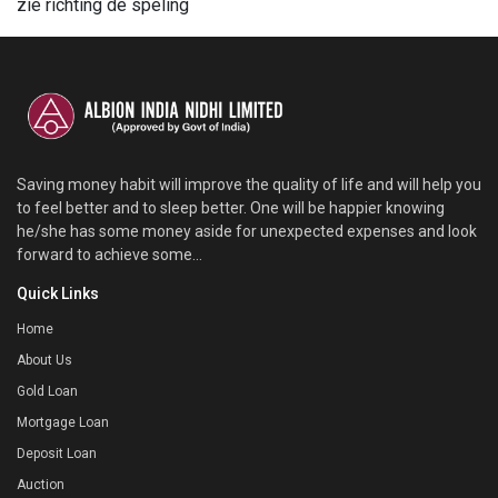
zie richting de speling
Saving money habit will improve the quality of life and will help you
to feel better and to sleep better. One will be happier knowing
he/she has some money aside for unexpected expenses and look
forward to achieve some...
Quick Links
Home
About Us
Gold Loan
Mortgage Loan
Deposit Loan
Auction