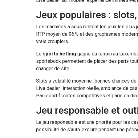
Live dealer sur mobile : expérience immersive
Jeux populaires : slots,
Les machines à sous restent les jeux les plus j
RTP moyen de 96 % et des graphismes modernes
vrais croupiers.
Le
sports betting
gagne du terrain au Luxembo
sportsbook permettent de placer des paris tout e
changer de site.
Slots à volatilité moyenne : bonnes chances de 
Live dealer : interaction réelle, ambiance de ca
Pari sportif : cotes compétitives et paris en dire
Jeu responsable et outi
Le jeu responsable est une priorité pour les ca
possibilité de s’auto‑exclure pendant une pério