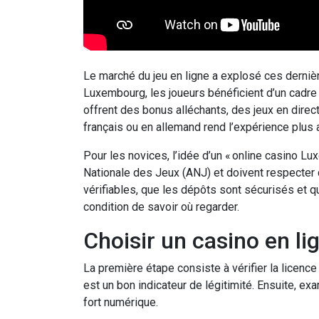
Le marché du jeu en ligne a explosé ces dernièr
Luxembourg, les joueurs bénéficient d’un cadre
offrent des bonus alléchants, des jeux en direc
français ou en allemand rend l’expérience plus 
Pour les novices, l’idée d’un « online casino Lu
Nationale des Jeux (ANJ) et doivent respecter d
vérifiables, que les dépôts sont sécurisés et que
condition de savoir où regarder.
Choisir un casino en lig
La première étape consiste à vérifier la licenc
est un bon indicateur de légitimité. Ensuite, 
fort numérique.