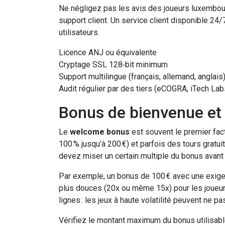
Ne négligez pas les avis des joueurs luxembourg
support client. Un service client disponible 24
utilisateurs.
Licence ANJ ou équivalente
Cryptage SSL 128‑bit minimum
Support multilingue (français, allemand, anglais
Audit régulier par des tiers (eCOGRA, iTech Lab
Bonus de bienvenue et
Le
welcome bonus
est souvent le premier fact
100 % jusqu’à 200 €) et parfois des tours gra
devez miser un certain multiple du bonus avant d
Par exemple, un bonus de 100 € avec une exigen
plus douces (20x ou même 15x) pour les joueur
lignes : les jeux à haute volatilité peuvent ne p
Vérifiez le montant maximum du bonus utilisabl