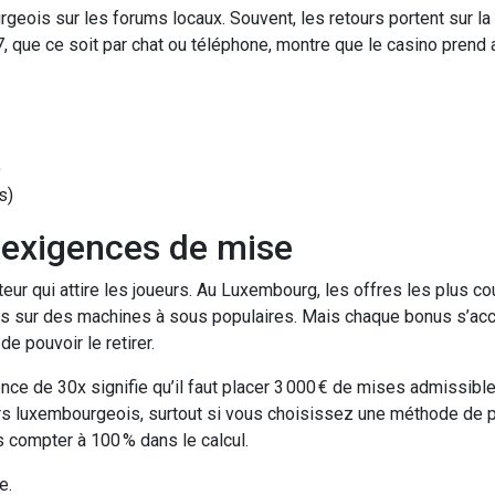
eois sur les forums locaux. Souvent, les retours portent sur la 
/7, que ce soit par chat ou téléphone, montre que le casino pren
)
s)
 exigences de mise
eur qui attire les joueurs. Au Luxembourg, les offres les plus c
tuits sur des machines à sous populaires. Mais chaque bonus s’
e pouvoir le retirer.
ce de 30x signifie qu’il faut placer 3 000 € de mises admissib
s luxembourgeois, surtout si vous choisissez une méthode de pa
as compter à 100 % dans le calcul.
e.